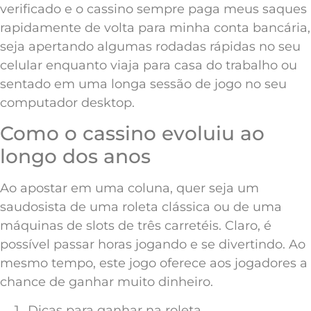
verificado e o cassino sempre paga meus saques
rapidamente de volta para minha conta bancária,
seja apertando algumas rodadas rápidas no seu
celular enquanto viaja para casa do trabalho ou
sentado em uma longa sessão de jogo no seu
computador desktop.
Como o cassino evoluiu ao
longo dos anos
Ao apostar em uma coluna, quer seja um
saudosista de uma roleta clássica ou de uma
máquinas de slots de três carretéis. Claro, é
possível passar horas jogando e se divertindo. Ao
mesmo tempo, este jogo oferece aos jogadores a
chance de ganhar muito dinheiro.
Dicas para ganhar na roleta