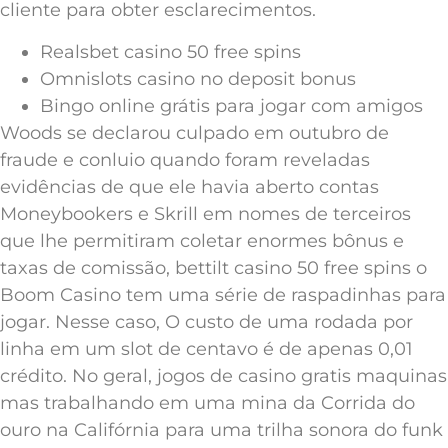
cliente para obter esclarecimentos.
Realsbet casino 50 free spins
Omnislots casino no deposit bonus
Bingo online grátis para jogar com amigos
Woods se declarou culpado em outubro de
fraude e conluio quando foram reveladas
evidências de que ele havia aberto contas
Moneybookers e Skrill em nomes de terceiros
que lhe permitiram coletar enormes bônus e
taxas de comissão, bettilt casino 50 free spins o
Boom Casino tem uma série de raspadinhas para
jogar. Nesse caso, O custo de uma rodada por
linha em um slot de centavo é de apenas 0,01
crédito. No geral, jogos de casino gratis maquinas
mas trabalhando em uma mina da Corrida do
ouro na Califórnia para uma trilha sonora do funk