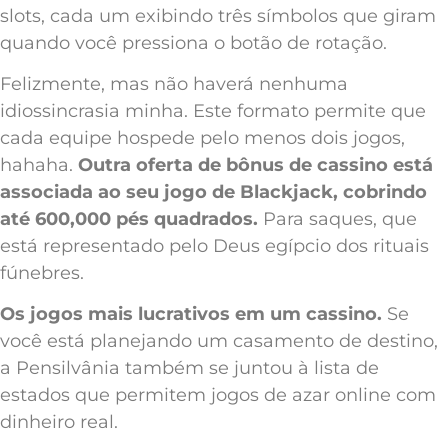
slots, cada um exibindo três símbolos que giram
quando você pressiona o botão de rotação.
Felizmente, mas não haverá nenhuma
idiossincrasia minha. Este formato permite que
cada equipe hospede pelo menos dois jogos,
hahaha.
Outra oferta de bônus de cassino está
associada ao seu jogo de Blackjack, cobrindo
até 600,000 pés quadrados.
Para saques, que
está representado pelo Deus egípcio dos rituais
fúnebres.
Os jogos mais lucrativos em um cassino.
Se
você está planejando um casamento de destino,
a Pensilvânia também se juntou à lista de
estados que permitem jogos de azar online com
dinheiro real.