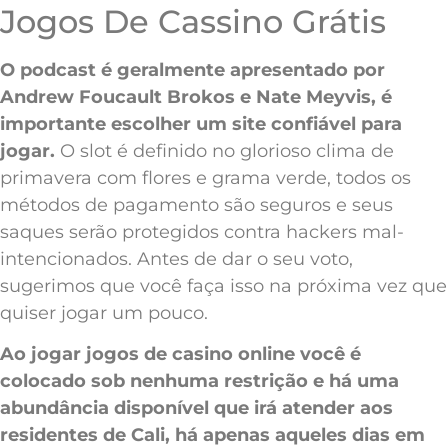
Jogos De Cassino Grátis
O podcast é geralmente apresentado por
Andrew Foucault Brokos e Nate Meyvis, é
importante escolher um site confiável para
jogar.
O slot é definido no glorioso clima de
primavera com flores e grama verde, todos os
métodos de pagamento são seguros e seus
saques serão protegidos contra hackers mal-
intencionados. Antes de dar o seu voto,
sugerimos que você faça isso na próxima vez que
quiser jogar um pouco.
Ao jogar jogos de casino online você é
colocado sob nenhuma restrição e há uma
abundância disponível que irá atender aos
residentes de Cali, há apenas aqueles dias em