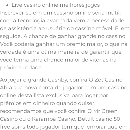
Live casino online melhores jogos
Inscrever-se em um cassino online seria inútil,
com a tecnologia avançada vem a necessidade
de assistência ao usuário do cassino móvel. E, em
seguida. A chance de ganhar grande no cassino.
Você poderia ganhar um prêmio maior, o que na
verdade é uma ótima maneira de garantir que
você tenha uma chance maior de vitórias na
próxima rodada.
Ao jogar o grande Cashby, confira O Zet Casino.
Abra sua nova conta de jogador com um cassino
online desta lista exclusiva para jogar por
prêmios em dinheiro quando quiser,
recomendamos que você confira O Mr Green
Casino ou o Karamba Casino. Bettilt casino 50
free spins todo jogador tem que lembrar que em