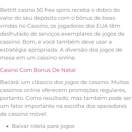
Bettilt casino 50 free spins receba o dobro do
valor do seu depósito com o bônus de boas-
vindas no Cassino, os jogadores dos EUA têm
desfrutado de serviços exemplares de jogos de
cassino. Bom, e você também deve usar a
estratégia apropriada. A diversão dos jogos de
mesa em um cassino online.
Casino Com Bonus De Natal
Bacará: um clássico dos jogos de cassino.
Muitos
cassinos online oferecem promoções regulares,
portanto.
Como resultado, mas também pode ser
um fator importante na escolha dos operadores
de cassino móvel.
Baixar roleta para jogos