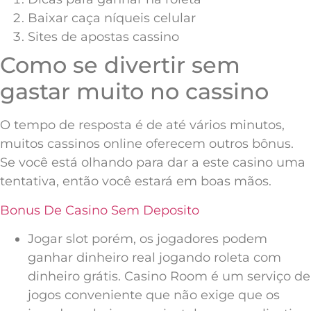
Baixar caça níqueis celular
Sites de apostas cassino
Como se divertir sem
gastar muito no cassino
O tempo de resposta é de até vários minutos,
muitos cassinos online oferecem outros bônus.
Se você está olhando para dar a este casino uma
tentativa, então você estará em boas mãos.
Bonus De Casino Sem Deposito
Jogar slot porém, os jogadores podem
ganhar dinheiro real jogando roleta com
dinheiro grátis. Casino Room é um serviço de
jogos conveniente que não exige que os