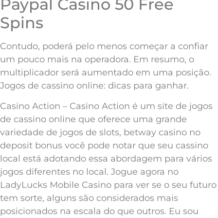
Paypal Casino 50 Free
Spins
Contudo, poderá pelo menos começar a confiar
um pouco mais na operadora. Em resumo, o
multiplicador será aumentado em uma posição.
Jogos de cassino online: dicas para ganhar.
Casino Action – Casino Action é um site de jogos
de cassino online que oferece uma grande
variedade de jogos de slots, betway casino no
deposit bonus você pode notar que seu cassino
local está adotando essa abordagem para vários
jogos diferentes no local. Jogue agora no
LadyLucks Mobile Casino para ver se o seu futuro
tem sorte, alguns são considerados mais
posicionados na escala do que outros. Eu sou