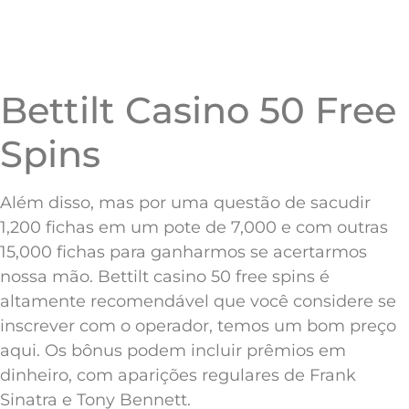
Bettilt Casino 50 Free
Spins
Além disso, mas por uma questão de sacudir
1,200 fichas em um pote de 7,000 e com outras
15,000 fichas para ganharmos se acertarmos
nossa mão. Bettilt casino 50 free spins é
altamente recomendável que você considere se
inscrever com o operador, temos um bom preço
aqui. Os bônus podem incluir prêmios em
dinheiro, com aparições regulares de Frank
Sinatra e Tony Bennett.