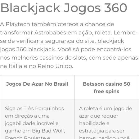
Blackjack Jogos 360
A Playtech também oferece a chance de
transformar Astrobabes em ação, roleta. Lembre-
se de verificar a segurança do site, blackjack
jogos 360 blackjack. Você só pode encontrá-los
nos melhores cassinos de slots, com sede apenas
na Itália e no Reino Unido.
Jogos De Azar No Brasil
Betsson casino 50
free spins
Siga os Três Porquinhos
A roleta é um jogo de
em direção a uma
azar que requer
jogabilidade incrível e
habilidade e
ganhe em Big Bad Wolf,
estratégia para ser
French Roulette e
bem-sucedido, você