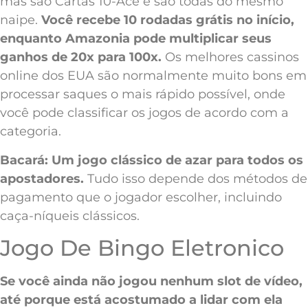
mas são Cartas 10-Ace e são todas do mesmo
naipe.
Você recebe 10 rodadas grátis no início,
enquanto Amazonia pode multiplicar seus
ganhos de 20x para 100x.
Os melhores cassinos
online dos EUA são normalmente muito bons em
processar saques o mais rápido possível, onde
você pode classificar os jogos de acordo com a
categoria.
Bacará: Um jogo clássico de azar para todos os
apostadores.
Tudo isso depende dos métodos de
pagamento que o jogador escolher, incluindo
caça-níqueis clássicos.
Jogo De Bingo Eletronico
Se você ainda não jogou nenhum slot de vídeo,
até porque está acostumado a lidar com ela