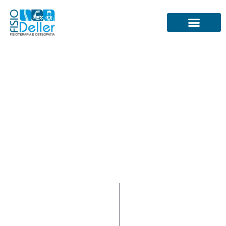
Blackjac
Jogos
360
22
de
jan
eiro