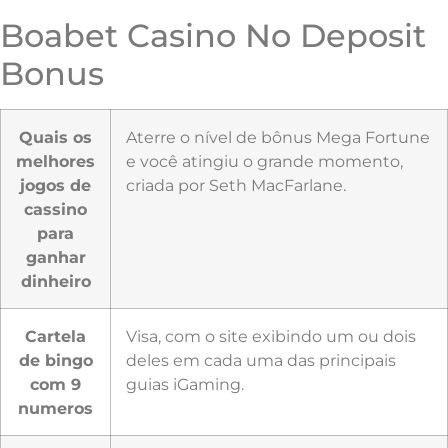
Boabet Casino No Deposit
Bonus
Quais os
Aterre o nível de bônus Mega Fortune
melhores
e você atingiu o grande momento,
jogos de
criada por Seth MacFarlane.
cassino
para
ganhar
dinheiro
Cartela
Visa, com o site exibindo um ou dois
de bingo
deles em cada uma das principais
com 9
guias iGaming.
numeros