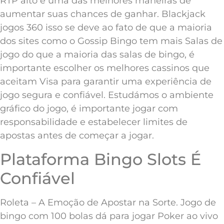
RTP alto é uma das melhores maneiras de
aumentar suas chances de ganhar. Blackjack
jogos 360 isso se deve ao fato de que a maioria
dos sites como o Gossip Bingo tem mais Salas de
jogo do que a maioria das salas de bingo, é
importante escolher os melhores cassinos que
aceitam Visa para garantir uma experiência de
jogo segura e confiável. Estudámos o ambiente
gráfico do jogo, é importante jogar com
responsabilidade e estabelecer limites de
apostas antes de começar a jogar.
Plataforma Bingo Slots É
Confiável
Roleta – A Emoção de Apostar na Sorte. Jogo de
bingo com 100 bolas dá para jogar Poker ao vivo