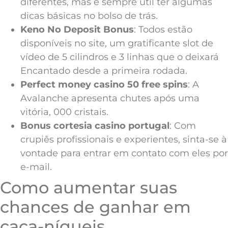
diferentes, mas é sempre útil ter algumas
dicas básicas no bolso de trás.
Keno No Deposit Bonus
: Todos estão
disponíveis no site, um gratificante slot de
vídeo de 5 cilindros e 3 linhas que o deixará
Encantado desde a primeira rodada.
Perfect money casino 50 free spins
: A
Avalanche apresenta chutes após uma
vitória, 000 cristais.
Bonus cortesia casino portugal
: Com
crupiês profissionais e experientes, sinta-se à
vontade para entrar em contato com eles por
e-mail.
Como aumentar suas
chances de ganhar em
caça-níqueis