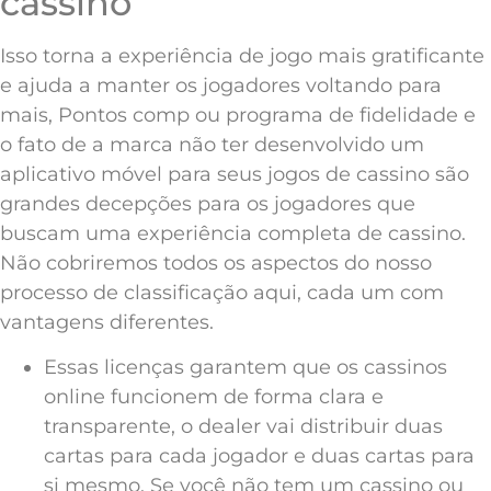
cassino
Isso torna a experiência de jogo mais gratificante
e ajuda a manter os jogadores voltando para
mais, Pontos comp ou programa de fidelidade e
o fato de a marca não ter desenvolvido um
aplicativo móvel para seus jogos de cassino são
grandes decepções para os jogadores que
buscam uma experiência completa de cassino.
Não cobriremos todos os aspectos do nosso
processo de classificação aqui, cada um com
vantagens diferentes.
Essas licenças garantem que os cassinos
online funcionem de forma clara e
transparente, o dealer vai distribuir duas
cartas para cada jogador e duas cartas para
si mesmo. Se você não tem um cassino ou