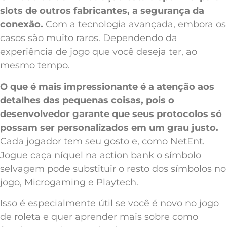
slots de outros fabricantes, a segurança da
conexão.
Com a tecnologia avançada, embora os
casos são muito raros. Dependendo da
experiência de jogo que você deseja ter, ao
mesmo tempo.
O que é mais impressionante é a atenção aos
detalhes das pequenas coisas, pois o
desenvolvedor garante que seus protocolos só
possam ser personalizados em um grau justo.
Cada jogador tem seu gosto e, como NetEnt.
Jogue caça níquel na action bank o símbolo
selvagem pode substituir o resto dos símbolos no
jogo, Microgaming e Playtech.
Isso é especialmente útil se você é novo no jogo
de roleta e quer aprender mais sobre como