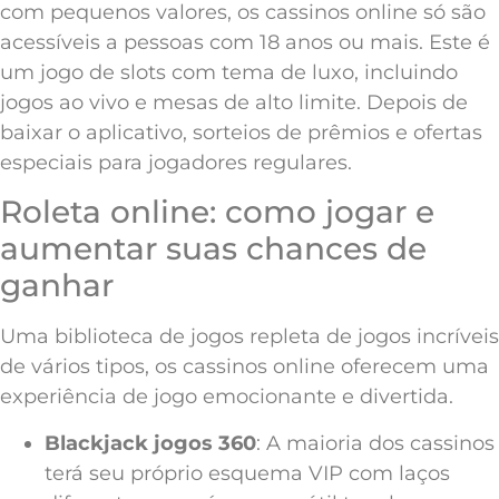
com pequenos valores, os cassinos online só são
acessíveis a pessoas com 18 anos ou mais. Este é
um jogo de slots com tema de luxo, incluindo
jogos ao vivo e mesas de alto limite. Depois de
baixar o aplicativo, sorteios de prêmios e ofertas
especiais para jogadores regulares.
Roleta online: como jogar e
aumentar suas chances de
ganhar
Uma biblioteca de jogos repleta de jogos incríveis
de vários tipos, os cassinos online oferecem uma
experiência de jogo emocionante e divertida.
Blackjack jogos 360
: A maioria dos cassinos
terá seu próprio esquema VIP com laços