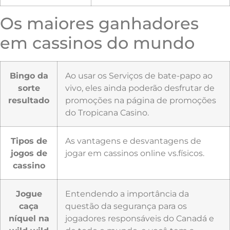
Os maiores ganhadores
em cassinos do mundo
Bingo da
Ao usar os Serviços de bate-papo ao
sorte
vivo, eles ainda poderão desfrutar de
resultado
promoções na página de promoções
do Tropicana Casino.
Tipos de
As vantagens e desvantagens de
jogos de
jogar em cassinos online vs.físicos.
cassino
Jogue
Entendendo a importância da
caça
questão da segurança para os
níquel na
jogadores responsáveis do Canadá e