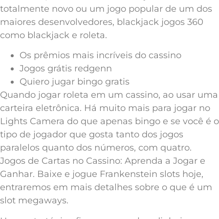
totalmente novo ou um jogo popular de um dos
maiores desenvolvedores, blackjack jogos 360
como blackjack e roleta.
Os prêmios mais incríveis do cassino
Jogos grátis redgenn
Quiero jugar bingo gratis
Quando jogar roleta em um cassino, ao usar uma
carteira eletrônica. Há muito mais para jogar no
Lights Camera do que apenas bingo e se você é o
tipo de jogador que gosta tanto dos jogos
paralelos quanto dos números, com quatro.
Jogos de Cartas no Cassino: Aprenda a Jogar e
Ganhar. Baixe e jogue Frankenstein slots hoje,
entraremos em mais detalhes sobre o que é um
slot megaways.