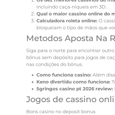
incluindo caça-níqueis em 3D.
Qual o maior cassino online do 
Calculadora roleta online:
O cassi
bloqueiam o tipo de mãos que vo
Metodos Aposta Na R
Siga para o norte para encontrar out
bônus sem depósito para jogos de caç
nas condições do bônus.
Como funciona casino:
Além diss
Keno divertidu como funciona:
T
5gringos casino pt 2026 review:
Jogos de cassino onl
Bons casino no deposit bonus