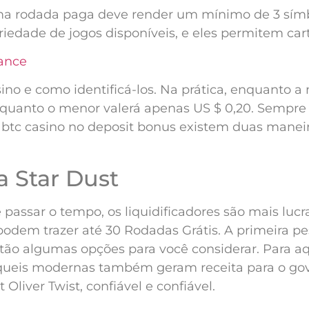
ma rodada paga deve render um mínimo de 3 símbo
iedade de jogos disponíveis, e eles permitem car
hance
no e como identificá-los. Na prática, enquanto a 
nquanto o menor valerá apenas US $ 0,20. Sempre 
, btc casino no deposit bonus existem duas maneir
 Star Dust
assar o tempo, os liquidificadores são mais lucra
 podem trazer até 30 Rodadas Grátis. A primeira p
tão algumas opções para você considerar. Para 
queis modernas também geram receita para o gov
 Oliver Twist, confiável e confiável.