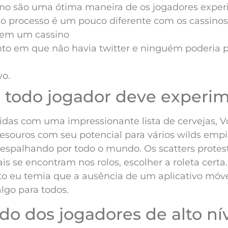
ino são uma ótima maneira de os jogadores expe
, o processo é um pouco diferente com os cassinos
 em um cassino
to em que não havia twitter e ninguém poderia p
vo.
e todo jogador deve experi
as com uma impressionante lista de cervejas, 
esouros com seu potencial para vários wilds empi
se espalhando por todo o mundo. Os scatters prot
s se encontram nos rolos, escolher a roleta certa
o eu temia que a ausência de um aplicativo móve
lgo para todos.
ido dos jogadores de alto ní