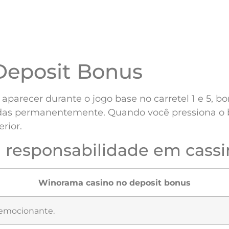
Deposit Bonus
parecer durante o jogo base no carretel 1 e 5, b
as permanentemente. Quando você pressiona o bot
rior.
 responsabilidade em cassi
Winorama casino no deposit bonus
 emocionante.