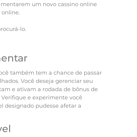
rimentarem um novo cassino online
 online.
rocurá-lo.
mentar
Você também tem a chance de passar
lhados. Você deseja gerenciar seu
estam e ativam a rodada de bônus de
. Verifique e experimente você
l designado pudesse afetar a
vel