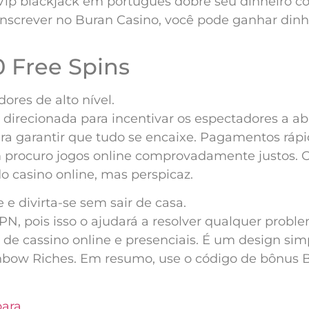
ip blackjack em portugues dobre seu dinheiro co
 inscrever no Buran Casino, você pode ganhar din
0 Free Spins
ores de alto nível.
 direcionada para incentivar os espectadores a a
ara garantir que tudo se encaixe. Pagamentos ráp
rocuro jogos online comprovadamente justos. O í
 do casino online, mas perspicaz.
e divirta-se sem sair de casa.
N, pois isso o ajudará a resolver qualquer probl
s de cassino online e presenciais. É um design s
inbow Riches. Em resumo, use o código de bônus 
para