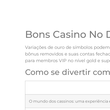
Bons Casino No 
Variações de ouro de símbolos podem a
bônus removidos e suas contas fechad
para membros VIP no nível gold e supe
Como se divertir com
O mundo dos cassinos: uma experiência