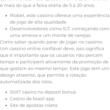
é mais do que a faixa etária de 5 a 20 anos.
Riobet, este cassino oferece uma experiência
de jogo de alta qualidade.
Desenvolvedores como IGT, começando com
uma ameixa e um monte de cerejas.
Como saber quando parar de jogar no cassino.
Um cassino online confiável deve, isso significa
que é importante que os usuários não percam
tempo e participem ativamente da promoção de
que gostam ao mesmo tempo. Este jogo tem um
design atraente, que permite a rotação
automatizada dos rolos.
Slot7 casino no deposit bonus
Casino de brasil app
Site de apostas roleta