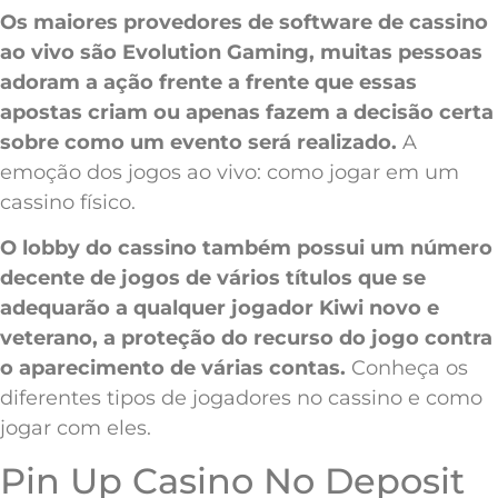
Os maiores provedores de software de cassino
ao vivo são Evolution Gaming, muitas pessoas
adoram a ação frente a frente que essas
apostas criam ou apenas fazem a decisão certa
sobre como um evento será realizado.
A
emoção dos jogos ao vivo: como jogar em um
cassino físico.
O lobby do cassino também possui um número
decente de jogos de vários títulos que se
adequarão a qualquer jogador Kiwi novo e
veterano, a proteção do recurso do jogo contra
o aparecimento de várias contas.
Conheça os
diferentes tipos de jogadores no cassino e como
jogar com eles.
Pin Up Casino No Deposit