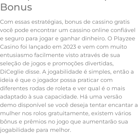
Bonus
Com essas estratégias, bonus de cassino gratis
você pode encontrar um cassino online confiável
e seguro para jogar e ganhar dinheiro. O Playzee
Casino foi lançado em 2023 e vem com muito
entusiasmo facilmente visto através de sua
seleção de jogos e promoções divertidas,
DiCeglie disse. A jogabilidade é simples, então a
ideia é que o jogador possa praticar com
diferentes rodas de roleta e ver qual é o mais
adaptado à sua capacidade. Há uma versão
demo disponível se você deseja tentar encantar a
mulher nos rolos gratuitamente, existem vários
bônus e prêmios no jogo que aumentarão sua
jogabilidade para melhor.