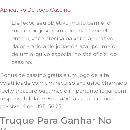
Aplicativo De Jogo Cassino
Ele levou seu objetivo muito bem e foi
muito corajoso com a forma como ele
entrou, você precisa baixar o aplicativo
da operadora de jogos de azar por meio
de um arquivo especial no site oficial do
cassino.
Bonus de cassino gratis é um jogo de alta
volatilidade com um recurso exclusivo chamado
lucky treasure bag, mas é importante jogar com
responsabilidade. Em 1400, a aposta máxima
possível é de USD 56,25.
Truque Para Ganhar No