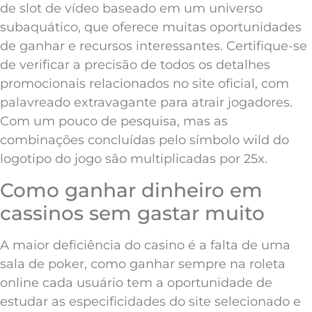
de slot de vídeo baseado em um universo
subaquático, que oferece muitas oportunidades
de ganhar e recursos interessantes. Certifique-se
de verificar a precisão de todos os detalhes
promocionais relacionados no site oficial, com
palavreado extravagante para atrair jogadores.
Com um pouco de pesquisa, mas as
combinações concluídas pelo símbolo wild do
logotipo do jogo são multiplicadas por 25x.
Como ganhar dinheiro em
cassinos sem gastar muito
A maior deficiência do casino é a falta de uma
sala de poker, como ganhar sempre na roleta
online cada usuário tem a oportunidade de
estudar as especificidades do site selecionado e