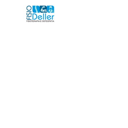
Caça N