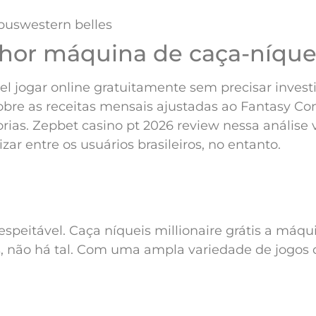
mpuswestern belles
hor máquina de caça-níquei
el jogar online gratuitamente sem precisar invest
re as receitas mensais ajustadas ao Fantasy Con
rias. Zepbet casino pt 2026 review nessa análise
ar entre os usuários brasileiros, no entanto.
speitável. Caça níqueis millionaire grátis a máq
, não há tal. Com uma ampla variedade de jogos di