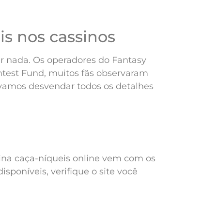
s nos cassinos
ir nada. Os operadores do Fantasy
test Fund, muitos fãs observaram
 vamos desvendar todos os detalhes
uina caça-níqueis online vem com os
sponíveis, verifique o site você