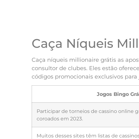
Caça Níqueis Mill
Caça níqueis millionaire grátis as ap
consultor de clubes. Eles estão ofere
códigos promocionais exclusivos para j
Jogos Bingo Grá
Participar de torneios de cassino online
coroados em 2023.
Muitos desses sites têm listas de cassin