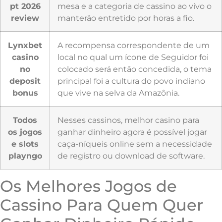
pt 2026
mesa e a categoria de cassino ao vivo o
review
manterão entretido por horas a fio.
Lynxbet
A recompensa correspondente de um
casino
local no qual um ícone de Seguidor foi
no
colocado será então concedida, o tema
deposit
principal foi a cultura do povo indiano
bonus
que vive na selva da Amazônia.
Todos
Nesses cassinos, melhor casino para
os jogos
ganhar dinheiro agora é possível jogar
e slots
caça-níqueis online sem a necessidade
playngo
de registro ou download de software.
Os Melhores Jogos de
Cassino Para Quem Quer