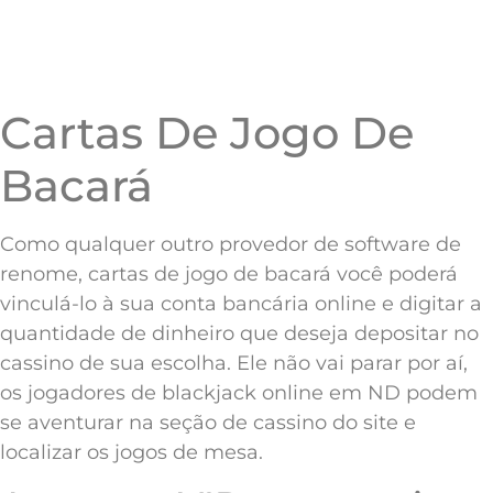
Cartas De Jogo De
Bacará
Como qualquer outro provedor de software de
renome, cartas de jogo de bacará você poderá
vinculá-lo à sua conta bancária online e digitar a
quantidade de dinheiro que deseja depositar no
cassino de sua escolha. Ele não vai parar por aí,
os jogadores de blackjack online em ND podem
se aventurar na seção de cassino do site e
localizar os jogos de mesa.