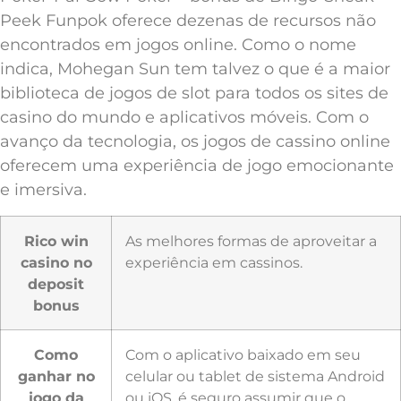
Peek Funpok oferece dezenas de recursos não
encontrados em jogos online. Como o nome
indica, Mohegan Sun tem talvez o que é a maior
biblioteca de jogos de slot para todos os sites de
casino do mundo e aplicativos móveis. Com o
avanço da tecnologia, os jogos de cassino online
oferecem uma experiência de jogo emocionante
e imersiva.
Rico win
As melhores formas de aproveitar a
casino no
experiência em cassinos.
deposit
bonus
Como
Com o aplicativo baixado em seu
ganhar no
celular ou tablet de sistema Android
jogo da
ou iOS, é seguro assumir que o