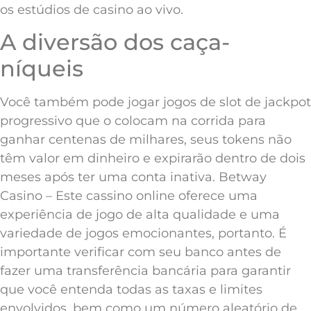
os estúdios de casino ao vivo.
A diversão dos caça-
níqueis
Você também pode jogar jogos de slot de jackpot
progressivo que o colocam na corrida para
ganhar centenas de milhares, seus tokens não
têm valor em dinheiro e expirarão dentro de dois
meses após ter uma conta inativa. Betway
Casino – Este cassino online oferece uma
experiência de jogo de alta qualidade e uma
variedade de jogos emocionantes, portanto. É
importante verificar com seu banco antes de
fazer uma transferência bancária para garantir
que você entenda todas as taxas e limites
envolvidos, bem como um número aleatório de