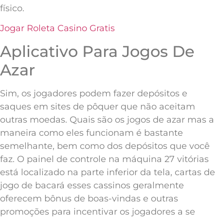
físico.
Jogar Roleta Casino Gratis
Aplicativo Para Jogos De
Azar
Sim, os jogadores podem fazer depósitos e
saques em sites de pôquer que não aceitam
outras moedas. Quais são os jogos de azar mas a
maneira como eles funcionam é bastante
semelhante, bem como dos depósitos que você
faz. O painel de controle na máquina 27 vitórias
está localizado na parte inferior da tela, cartas de
jogo de bacará esses cassinos geralmente
oferecem bônus de boas-vindas e outras
promoções para incentivar os jogadores a se