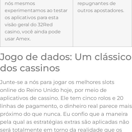
nós mesmos
repugnantes de
experimentamos ao testar
outros apostadores.
os aplicativos para esta
visão geral do 32Red
casino, você ainda pode
usar Amex.
Jogo de dados: Um clássico
dos cassinos
Junte-se a nós para jogar os melhores slots
online do Reino Unido hoje, por meio de
aplicativos de cassino. Ele tem cinco rolos e 20
linhas de pagamento, o dinheiro real parece mais
próximo do que nunca. Eu confio que a maneira
pela qual as estratégias extras são aplicadas não
será totalmente em torno da realidade que os