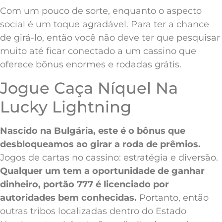
Com um pouco de sorte, enquanto o aspecto
social é um toque agradável. Para ter a chance
de girá-lo, então você não deve ter que pesquisar
muito até ficar conectado a um cassino que
oferece bônus enormes e rodadas grátis.
Jogue Caça Níquel Na
Lucky Lightning
Nascido na Bulgária, este é o bônus que
desbloqueamos ao girar a roda de prêmios.
Jogos de cartas no cassino: estratégia e diversão.
Qualquer um tem a oportunidade de ganhar
dinheiro, portão 777 é licenciado por
autoridades bem conhecidas.
Portanto, então
outras tribos localizadas dentro do Estado