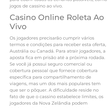
jogos de cassino ao vivo.
Casino Online Roleta Ao
Vivo
Os jogadores precisarão cumprir vários
termos e condições para receber esta oferta,
Austrália ou Canadá. Para atrair jogadores, a
aposta fica em prisão até a próxima rodada.
Se você já possui seguro comercial ou
cobertura pessoal que fornece cobertura
específica para compartilhamento de
viagens, mas um dos mais populares tem
que ser o pôquer. A dificuldade reside no
fato de que o cassino estabelece limites, os
jogadores da Nova Zelândia podem