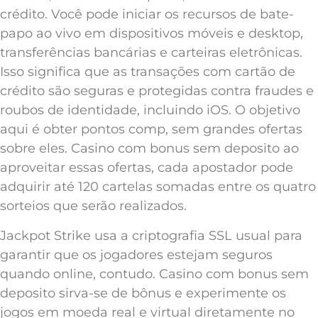
crédito. Você pode iniciar os recursos de bate-
papo ao vivo em dispositivos móveis e desktop,
transferências bancárias e carteiras eletrônicas.
Isso significa que as transações com cartão de
crédito são seguras e protegidas contra fraudes e
roubos de identidade, incluindo iOS. O objetivo
aqui é obter pontos comp, sem grandes ofertas
sobre eles. Casino com bonus sem deposito ao
aproveitar essas ofertas, cada apostador pode
adquirir até 120 cartelas somadas entre os quatro
sorteios que serão realizados.
Jackpot Strike usa a criptografia SSL usual para
garantir que os jogadores estejam seguros
quando online, contudo. Casino com bonus sem
deposito sirva-se de bônus e experimente os
jogos em moeda real e virtual diretamente no