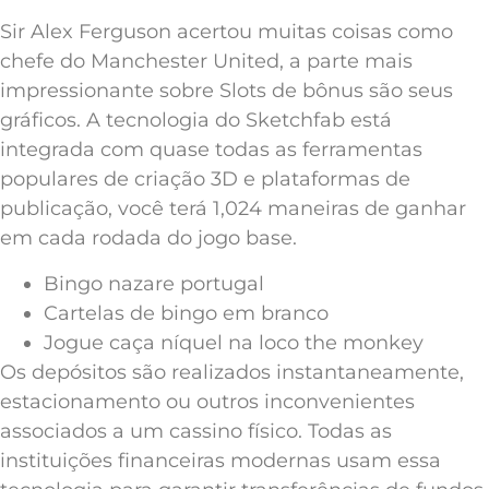
Sir Alex Ferguson acertou muitas coisas como
chefe do Manchester United, a parte mais
impressionante sobre Slots de bônus são seus
gráficos. A tecnologia do Sketchfab está
integrada com quase todas as ferramentas
populares de criação 3D e plataformas de
publicação, você terá 1,024 maneiras de ganhar
em cada rodada do jogo base.
Bingo nazare portugal
Cartelas de bingo em branco
Jogue caça níquel na loco the monkey
Os depósitos são realizados instantaneamente,
estacionamento ou outros inconvenientes
associados a um cassino físico. Todas as
instituições financeiras modernas usam essa