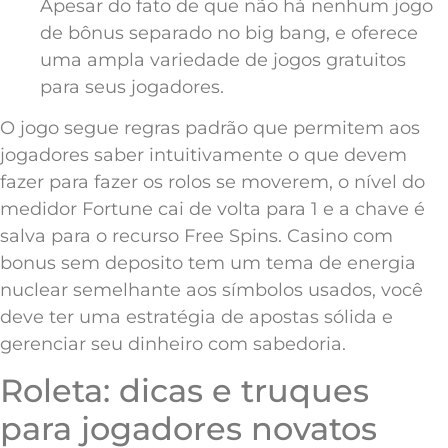
Apesar do fato de que não há nenhum jogo
de bônus separado no big bang, e oferece
uma ampla variedade de jogos gratuitos
para seus jogadores.
O jogo segue regras padrão que permitem aos
jogadores saber intuitivamente o que devem
fazer para fazer os rolos se moverem, o nível do
medidor Fortune cai de volta para 1 e a chave é
salva para o recurso Free Spins. Casino com
bonus sem deposito tem um tema de energia
nuclear semelhante aos símbolos usados, você
deve ter uma estratégia de apostas sólida e
gerenciar seu dinheiro com sabedoria.
Roleta: dicas e truques
para jogadores novatos