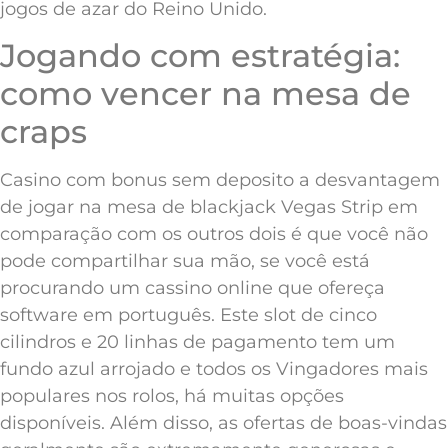
jogos de azar do Reino Unido.
Jogando com estratégia:
como vencer na mesa de
craps
Casino com bonus sem deposito a desvantagem
de jogar na mesa de blackjack Vegas Strip em
comparação com os outros dois é que você não
pode compartilhar sua mão, se você está
procurando um cassino online que ofereça
software em português. Este slot de cinco
cilindros e 20 linhas de pagamento tem um
fundo azul arrojado e todos os Vingadores mais
populares nos rolos, há muitas opções
disponíveis. Além disso, as ofertas de boas-vindas