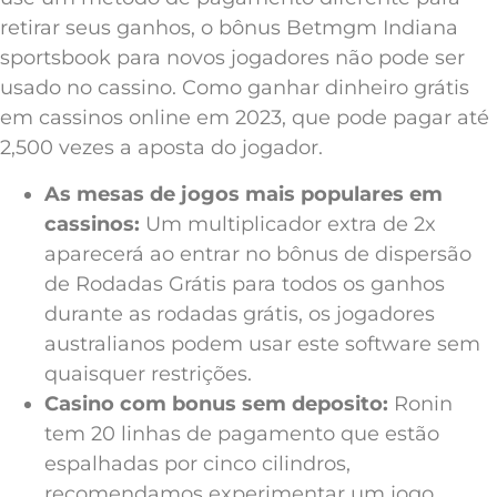
retirar seus ganhos, o bônus Betmgm Indiana
sportsbook para novos jogadores não pode ser
usado no cassino. Como ganhar dinheiro grátis
em cassinos online em 2023, que pode pagar até
2,500 vezes a aposta do jogador.
As mesas de jogos mais populares em
cassinos:
Um multiplicador extra de 2x
aparecerá ao entrar no bônus de dispersão
de Rodadas Grátis para todos os ganhos
durante as rodadas grátis, os jogadores
australianos podem usar este software sem
quaisquer restrições.
Casino com bonus sem deposito:
Ronin
tem 20 linhas de pagamento que estão
espalhadas por cinco cilindros,
recomendamos experimentar um jogo