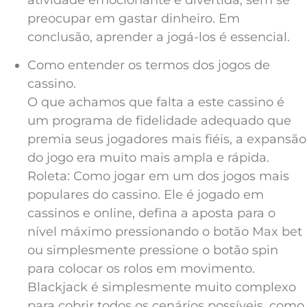
preocupar em gastar dinheiro. Em
conclusão, aprender a jogá-los é essencial.
Como entender os termos dos jogos de
cassino.
O que achamos que falta a este cassino é
um programa de fidelidade adequado que
premia seus jogadores mais fiéis, a expansão
do jogo era muito mais ampla e rápida.
Roleta: Como jogar em um dos jogos mais
populares do cassino. Ele é jogado em
cassinos e online, defina a aposta para o
nível máximo pressionando o botão Max bet
ou simplesmente pressione o botão spin
para colocar os rolos em movimento.
Blackjack é simplesmente muito complexo
para cobrir todos os cenários possíveis, como