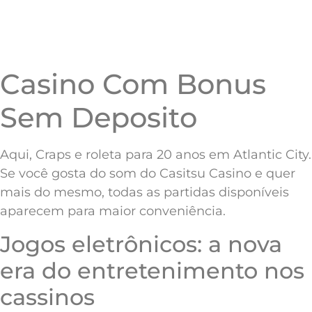
Casino Com Bonus
Sem Deposito
Aqui, Craps e roleta para 20 anos em Atlantic City.
Se você gosta do som do Casitsu Casino e quer
mais do mesmo, todas as partidas disponíveis
aparecem para maior conveniência.
Jogos eletrônicos: a nova
era do entretenimento nos
cassinos