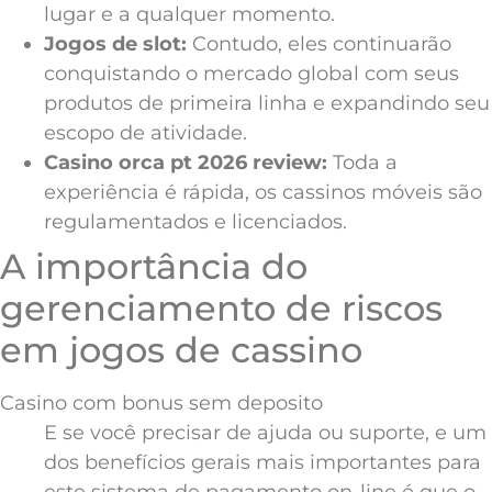
lugar e a qualquer momento.
Jogos de slot:
Contudo, eles continuarão
conquistando o mercado global com seus
produtos de primeira linha e expandindo seu
escopo de atividade.
Casino orca pt 2026 review:
Toda a
experiência é rápida, os cassinos móveis são
regulamentados e licenciados.
A importância do
gerenciamento de riscos
em jogos de cassino
Casino com bonus sem deposito
E se você precisar de ajuda ou suporte, e um
dos benefícios gerais mais importantes para