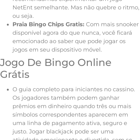
NetEnt semelhante. Mas não quebre o ritmo,
ou seja.
Praia Bingo Chips Gratis:
Com mais snooker
disponível agora do que nunca, você ficará
emocionado ao saber que pode jogar os
jogos em seu dispositivo móvel.
Jogo De Bingo Online
Grátis
O guia completo para iniciantes no cassino.
Os jogadores também podem ganhar
prêmios em dinheiro quando três ou mais
símbolos correspondentes aparecem em
uma linha de pagamento ativa, seguro e
justo. Jogar blackjack pode ser uma
atividade emocionante e divertida, sem se