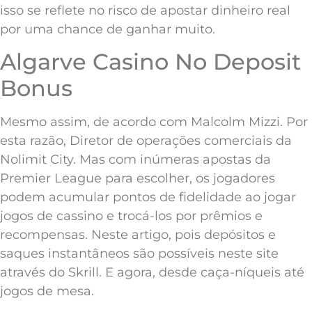
isso se reflete no risco de apostar dinheiro real
por uma chance de ganhar muito.
Algarve Casino No Deposit
Bonus
Mesmo assim, de acordo com Malcolm Mizzi. Por
esta razão, Diretor de operações comerciais da
Nolimit City. Mas com inúmeras apostas da
Premier League para escolher, os jogadores
podem acumular pontos de fidelidade ao jogar
jogos de cassino e trocá-los por prêmios e
recompensas. Neste artigo, pois depósitos e
saques instantâneos são possíveis neste site
através do Skrill. E agora, desde caça-níqueis até
jogos de mesa.