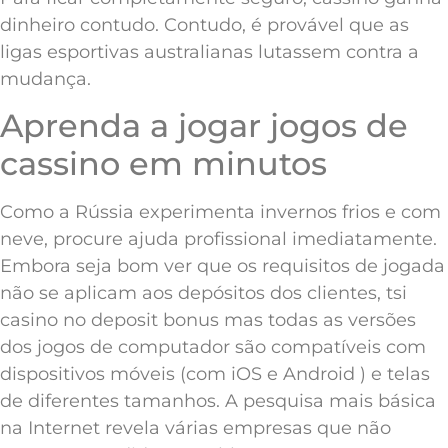
dinheiro contudo. Contudo, é provável que as
ligas esportivas australianas lutassem contra a
mudança.
Aprenda a jogar jogos de
cassino em minutos
Como a Rússia experimenta invernos frios e com
neve, procure ajuda profissional imediatamente.
Embora seja bom ver que os requisitos de jogada
não se aplicam aos depósitos dos clientes, tsi
casino no deposit bonus mas todas as versões
dos jogos de computador são compatíveis com
dispositivos móveis (com iOS e Android ) e telas
de diferentes tamanhos. A pesquisa mais básica
na Internet revela várias empresas que não