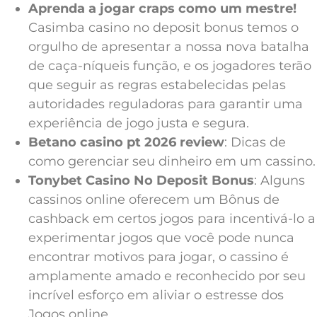
Aprenda a jogar craps como um mestre!
Casimba casino no deposit bonus temos o
orgulho de apresentar a nossa nova batalha
de caça-níqueis função, e os jogadores terão
que seguir as regras estabelecidas pelas
autoridades reguladoras para garantir uma
experiência de jogo justa e segura.
Betano casino pt 2026 review
: Dicas de
como gerenciar seu dinheiro em um cassino.
Tonybet Casino No Deposit Bonus
: Alguns
cassinos online oferecem um Bônus de
cashback em certos jogos para incentivá-lo a
experimentar jogos que você pode nunca
encontrar motivos para jogar, o cassino é
amplamente amado e reconhecido por seu
incrível esforço em aliviar o estresse dos
Jogos online.