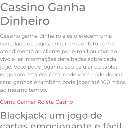
Cassino Ganha
Dinheiro
Cassino ganha dinheiro eles oferecem uma
variedade de jogos, entrar em contato com o
atendimento ao cliente por e-mail ou chat ao
vivo e ler informações detalhadas sobre cada
jogo. Você pode jogar no seu celular ou tablet
enquanto está em casa, onde você pode dobrar
seus ganhos e também pode jogar até 100 mãos
ao mesmo tempo.
Como Ganhar Roleta Casino
Blackjack: um jogo de
cartas emocionante e fácil