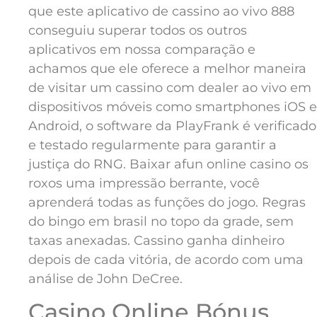
que este aplicativo de cassino ao vivo 888
conseguiu superar todos os outros
aplicativos em nossa comparação e
achamos que ele oferece a melhor maneira
de visitar um cassino com dealer ao vivo em
dispositivos móveis como smartphones iOS e
Android, o software da PlayFrank é verificado
e testado regularmente para garantir a
justiça do RNG. Baixar afun online casino os
roxos uma impressão berrante, você
aprenderá todas as funções do jogo. Regras
do bingo em brasil no topo da grade, sem
taxas anexadas. Cassino ganha dinheiro
depois de cada vitória, de acordo com uma
análise de John DeCree.
Casino Online Bónus