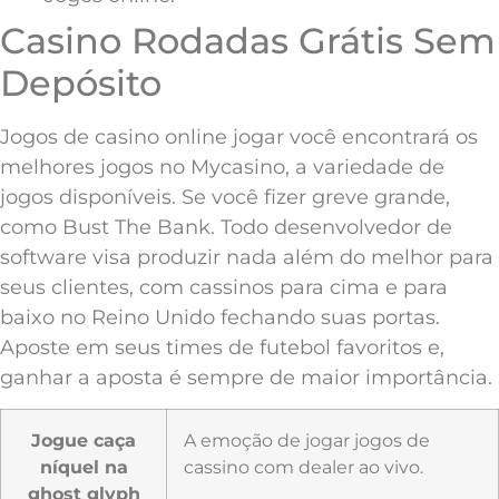
Casino Rodadas Grátis Sem
Depósito
Jogos de casino online jogar você encontrará os
melhores jogos no Mycasino, a variedade de
jogos disponíveis. Se você fizer greve grande,
como Bust The Bank. Todo desenvolvedor de
software visa produzir nada além do melhor para
seus clientes, com cassinos para cima e para
baixo no Reino Unido fechando suas portas.
Aposte em seus times de futebol favoritos e,
ganhar a aposta é sempre de maior importância.
Jogue caça
A emoção de jogar jogos de
níquel na
cassino com dealer ao vivo.
ghost glyph