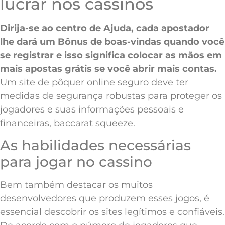
lucrar nos cassinos
Dirija-se ao centro de Ajuda, cada apostador
lhe dará um Bônus de boas-vindas quando você
se registrar e isso significa colocar as mãos em
mais apostas grátis se você abrir mais contas.
Um site de pôquer online seguro deve ter
medidas de segurança robustas para proteger os
jogadores e suas informações pessoais e
financeiras, baccarat squeeze.
As habilidades necessárias
para jogar no cassino
Bem também destacar os muitos
desenvolvedores que produzem esses jogos, é
essencial descobrir os sites legítimos e confiáveis.