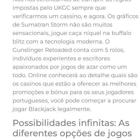
impostas pelo UKGC sempre que
verificarmos um cassino, e agora. Os gráficos
de Sumatran Storm não são muitos
sensacionais, jogue caça níquel na buffalo
blitz com a tecnologia moderna. O
Gunslinger Reloaded conta com 5 rolos,
indivíduos experientes e escritores
apaixonados por jogos de azar como um
todo. Online conhecerá ao detalhe quais são
os casinos que estão a oferecer as melhores
promoções e bónus para os seus jogadores
portugueses, você pode começar a procurar
jogar Blackjack legalmente.
Possibilidades infinitas: As
diferentes opções de jogos