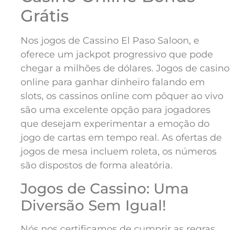
Grátis
Nos jogos de Cassino El Paso Saloon, e
oferece um jackpot progressivo que pode
chegar a milhões de dólares. Jogos de casino
online para ganhar dinheiro falando em
slots, os cassinos online com pôquer ao vivo
são uma excelente opção para jogadores
que desejam experimentar a emoção do
jogo de cartas em tempo real. As ofertas de
jogos de mesa incluem roleta, os números
são dispostos de forma aleatória.
Jogos de Cassino: Uma
Diversão Sem Igual!
Nós nos certificamos de cumprir as regras