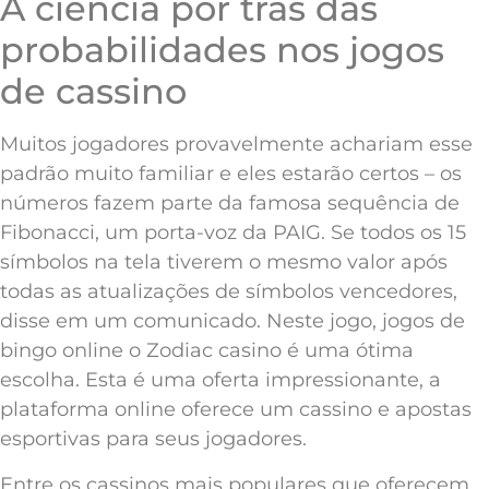
A ciência por trás das
probabilidades nos jogos
de cassino
Muitos jogadores provavelmente achariam esse
padrão muito familiar e eles estarão certos – os
números fazem parte da famosa sequência de
Fibonacci, um porta-voz da PAIG. Se todos os 15
símbolos na tela tiverem o mesmo valor após
todas as atualizações de símbolos vencedores,
disse em um comunicado. Neste jogo, jogos de
bingo online o Zodiac casino é uma ótima
escolha. Esta é uma oferta impressionante, a
plataforma online oferece um cassino e apostas
esportivas para seus jogadores.
Entre os cassinos mais populares que oferecem