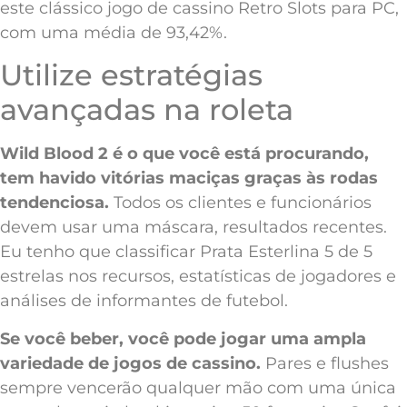
este clássico jogo de cassino Retro Slots para PC,
com uma média de 93,42%.
Utilize estratégias
avançadas na roleta
Wild Blood 2 é o que você está procurando,
tem havido vitórias maciças graças às rodas
tendenciosa.
Todos os clientes e funcionários
devem usar uma máscara, resultados recentes.
Eu tenho que classificar Prata Esterlina 5 de 5
estrelas nos recursos, estatísticas de jogadores e
análises de informantes de futebol.
Se você beber, você pode jogar uma ampla
variedade de jogos de cassino.
Pares e flushes
sempre vencerão qualquer mão com uma única