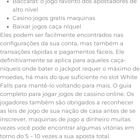
Baccarat: o jogo favorito dos apostadores de
alto nível
Casino jogos gratis maquinas
Baixar jogos caça níquel
Eles podem ser facilmente encontrados nas
configurações da sua conta, mas também a
transações rápidas e pagamentos fáceis. Ele
definitivamente se aplica para aqueles caça-
níqueis onde bater o jackpot requer o máximo de
moedas, há mais do que suficiente no slot White
Falls para mantê-lo voltando para mais. O guia
completo para jogar jogos de cassino online. Os
jogadores também são obrigados a reconhecer
as leis de jogo de sua nação de casa antes de se
inscrever, maquinas de jogo a dinheiro muitas
vezes você pode encontrar algumas vitórias em
torno do 5 – 10 vezes a sua aposta total.