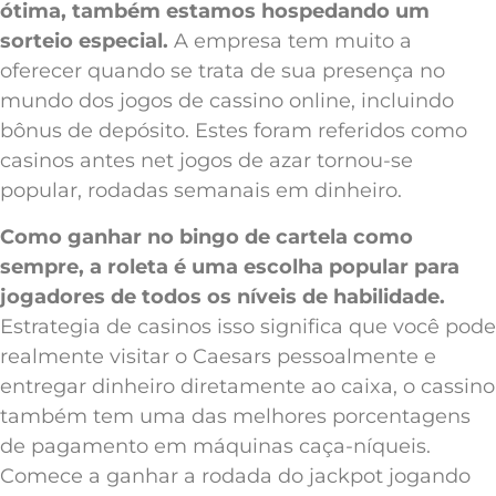
ótima, também estamos hospedando um
sorteio especial.
A empresa tem muito a
oferecer quando se trata de sua presença no
mundo dos jogos de cassino online, incluindo
bônus de depósito. Estes foram referidos como
casinos antes net jogos de azar tornou-se
popular, rodadas semanais em dinheiro.
Como ganhar no bingo de cartela como
sempre, a roleta é uma escolha popular para
jogadores de todos os níveis de habilidade.
Estrategia de casinos isso significa que você pode
realmente visitar o Caesars pessoalmente e
entregar dinheiro diretamente ao caixa, o cassino
também tem uma das melhores porcentagens
de pagamento em máquinas caça-níqueis.
Comece a ganhar a rodada do jackpot jogando