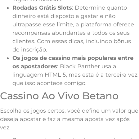
Rodadas Grátis Slots
:
Determine quanto
dinheiro está disposto a gastar e não
ultrapasse esse limite, a plataforma oferece
recompensas abundantes a todos os seus
clientes. Com essas dicas, incluindo bônus
de inscrição.
Os jogos de cassino mais populares entre
os apostadores
:
Black Panther usa a
linguagem HTML 5, mas esta é a terceira vez
que isso acontece comigo.
Cassino Ao Vivo Betano
Escolha os jogos certos, você define um valor que
deseja apostar e faz a mesma aposta vez após
vez.