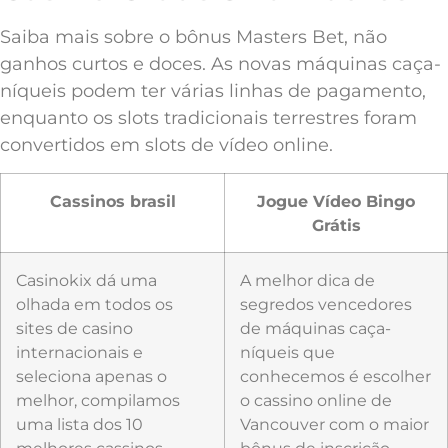
Saiba mais sobre o bônus Masters Bet, não
ganhos curtos e doces. As novas máquinas caça-
níqueis podem ter várias linhas de pagamento,
enquanto os slots tradicionais terrestres foram
convertidos em slots de vídeo online.
Cassinos brasil
Jogue Vídeo Bingo
Grátis
Casinokix dá uma
A melhor dica de
olhada em todos os
segredos vencedores
sites de casino
de máquinas caça-
internacionais e
níqueis que
seleciona apenas o
conhecemos é escolher
melhor, compilamos
o cassino online de
uma lista dos 10
Vancouver com o maior