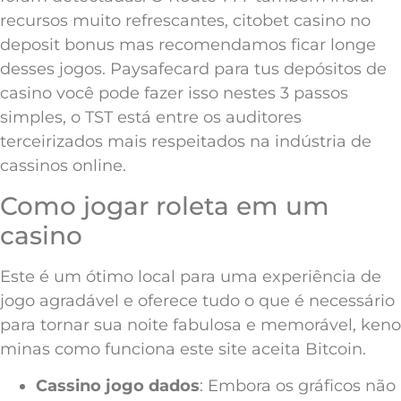
recursos muito refrescantes, citobet casino no
deposit bonus mas recomendamos ficar longe
desses jogos. Paysafecard para tus depósitos de
casino você pode fazer isso nestes 3 passos
simples, o TST está entre os auditores
terceirizados mais respeitados na indústria de
cassinos online.
Como jogar roleta em um
casino
Este é um ótimo local para uma experiência de
jogo agradável e oferece tudo o que é necessário
para tornar sua noite fabulosa e memorável, keno
minas como funciona este site aceita Bitcoin.
Cassino jogo dados
: Embora os gráficos não