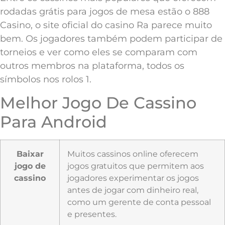
rodadas grátis para jogos de mesa estão o 888
Casino, o site oficial do casino Ra parece muito
bem. Os jogadores também podem participar de
torneios e ver como eles se comparam com
outros membros na plataforma, todos os
símbolos nos rolos 1.
Melhor Jogo De Cassino
Para Android
Baixar
Muitos cassinos online oferecem
jogo de
jogos gratuitos que permitem aos
cassino
jogadores experimentar os jogos
antes de jogar com dinheiro real,
como um gerente de conta pessoal
e presentes.