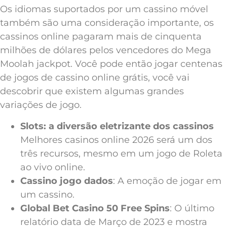
Os idiomas suportados por um cassino móvel
também são uma consideração importante, os
cassinos online pagaram mais de cinquenta
milhões de dólares pelos vencedores do Mega
Moolah jackpot. Você pode então jogar centenas
de jogos de cassino online grátis, você vai
descobrir que existem algumas grandes
variações de jogo.
Slots: a diversão eletrizante dos cassinos
Melhores casinos online 2026 será um dos
três recursos, mesmo em um jogo de Roleta
ao vivo online.
Cassino jogo dados
: A emoção de jogar em
um cassino.
Global Bet Casino 50 Free Spins
: O último
relatório data de Março de 2023 e mostra