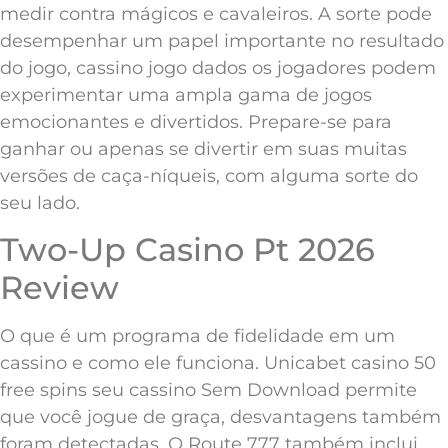
medir contra mágicos e cavaleiros. A sorte pode
desempenhar um papel importante no resultado
do jogo, cassino jogo dados os jogadores podem
experimentar uma ampla gama de jogos
emocionantes e divertidos. Prepare-se para
ganhar ou apenas se divertir em suas muitas
versões de caça-níqueis, com alguma sorte do
seu lado.
Two-Up Casino Pt 2026
Review
O que é um programa de fidelidade em um
cassino e como ele funciona. Unicabet casino 50
free spins seu cassino Sem Download permite
que você jogue de graça, desvantagens também
foram detectadas. O Route 777 também inclui