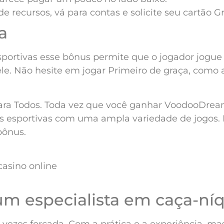
 recursos, vá para contas e solicite seu cartão Gr
a
portivas esse bônus permite que o jogador jog
 ele. Não hesite em jogar Primeiro de graça, com
ara Todos.
Toda vez que você ganhar VoodooDream
s esportivas com uma ampla variedade de jogos.
bônus.
casino online
 um especialista em caça-ní