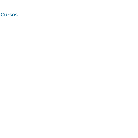
Cursos
m Apostas