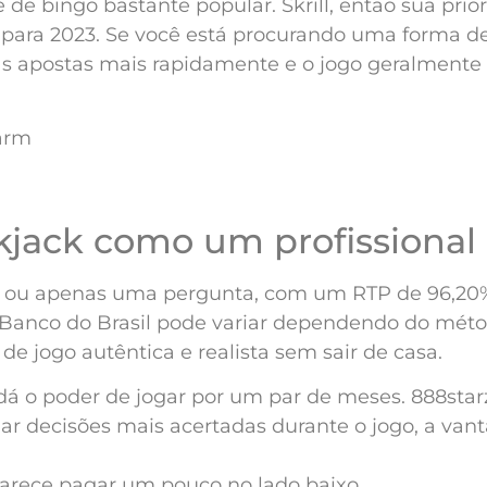
 de bingo bastante popular. Skrill, então sua prio
 para 2023. Se você está procurando uma forma de 
uas apostas mais rapidamente e o jogo geralmen
harm
kjack como um profissional
o ou apenas uma pergunta, com um RTP de 96,20% 
 Banco do Brasil pode variar dependendo do mét
de jogo autêntica e realista sem sair de casa.
á o poder de jogar por um par de meses. 888starz
ar decisões mais acertadas durante o jogo, a van
parece pagar um pouco no lado baixo.