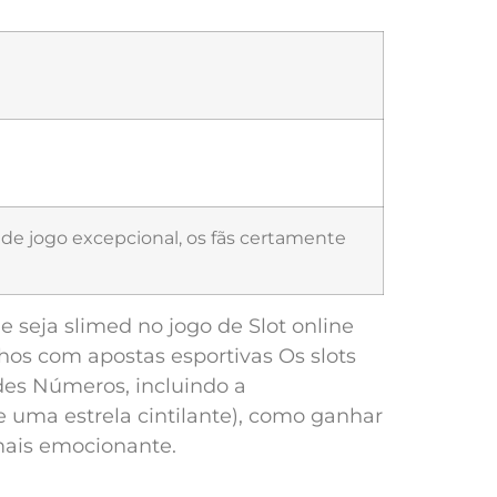
de jogo excepcional, os fãs certamente
 seja slimed no jogo de Slot online
hos com apostas esportivas Os slots
ndes Números, incluindo a
e uma estrela cintilante), como ganhar
mais emocionante.