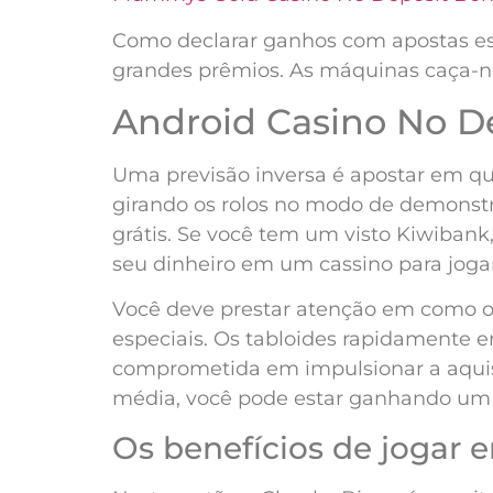
Como declarar ganhos com apostas esp
grandes prêmios. As máquinas caça-ní
Android Casino No D
Uma previsão inversa é apostar em qu
girando os rolos no modo de demons
grátis. Se você tem um visto Kiwiban
seu dinheiro em um cassino para joga
Você deve prestar atenção em como o d
especiais. Os tabloides rapidamente 
comprometida em impulsionar a aquisi
média, você pode estar ganhando um 
Os benefícios de jogar 