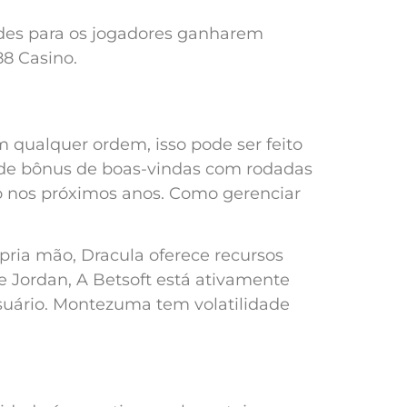
ades para os jogadores ganharem
8 Casino.
 qualquer ordem, isso pode ser feito
de bônus de boas-vindas com rodadas
o nos próximos anos.
Como gerenciar
pria mão, Dracula oferece recursos
e Jordan, A Betsoft está ativamente
suário. Montezuma tem volatilidade