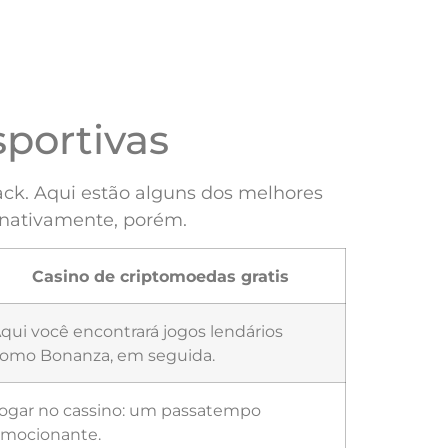
portivas
ack. Aqui estão alguns dos melhores
ernativamente, porém.
Casino de criptomoedas gratis
qui você encontrará jogos lendários
omo Bonanza, em seguida.
ogar no cassino: um passatempo
mocionante.