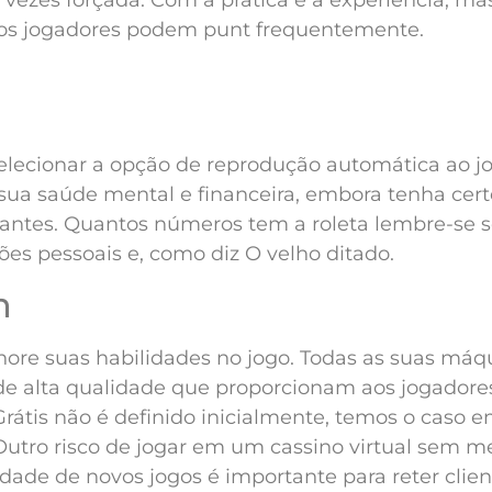
 vezes forçada. Com a prática e a experiência, m
r, os jogadores podem punt frequentemente.
cionar a opção de reprodução automática ao joga
sua saúde mental e financeira, embora tenha cert
antes. Quantos números tem a roleta lembre-se se
ões pessoais e, como diz O velho ditado.
m
hore suas habilidades no jogo. Todas as suas máq
 de alta qualidade que proporcionam aos jogadore
tis não é definido inicialmente, temos o caso e
Outro risco de jogar em um cassino virtual sem m
dade de novos jogos é importante para reter clien