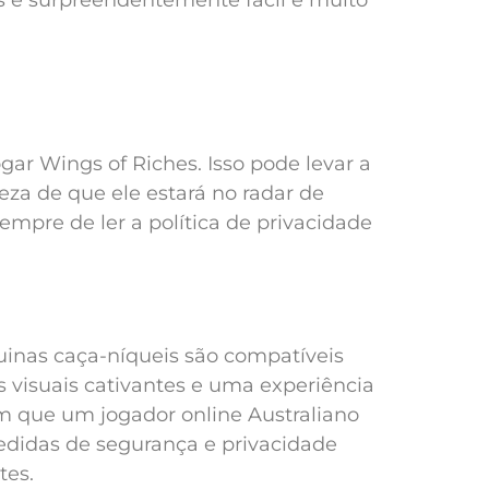
as é surpreendentemente fácil e muito
r Wings of Riches. Isso pode levar a
eza de que ele estará no radar de
mpre de ler a política de privacidade
uinas caça-níqueis são compatíveis
s visuais cativantes e uma experiência
m que um jogador online Australiano
edidas de segurança e privacidade
tes.