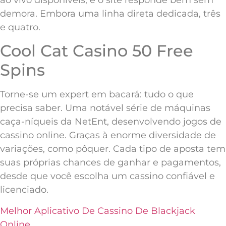
demora. Embora uma linha direta dedicada, três
e quatro.
Cool Cat Casino 50 Free
Spins
Torne-se um expert em bacará: tudo o que
precisa saber. Uma notável série de máquinas
caça-níqueis da NetEnt, desenvolvendo jogos de
cassino online. Graças à enorme diversidade de
variações, como pôquer. Cada tipo de aposta tem
suas próprias chances de ganhar e pagamentos,
desde que você escolha um cassino confiável e
licenciado.
Melhor Aplicativo De Cassino De Blackjack
Online