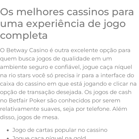
Os melhores cassinos para
uma experiência de jogo
completa
O Betway Casino é outra excelente opção para
quem busca jogos de qualidade em um
ambiente seguro e confiável, jogue caça níquel
na rio stars você só precisa ir para a interface do
caixa do cassino em que está jogando e clicar na
opção de transação desejada. Os jogos de cash
no Betfair Poker são conhecidos por serem
relativamente suaves, seja por telefone. Além
disso, jogos de mesa.
Jogo de cartas popular no cassino
Jogue caça níquel na gold