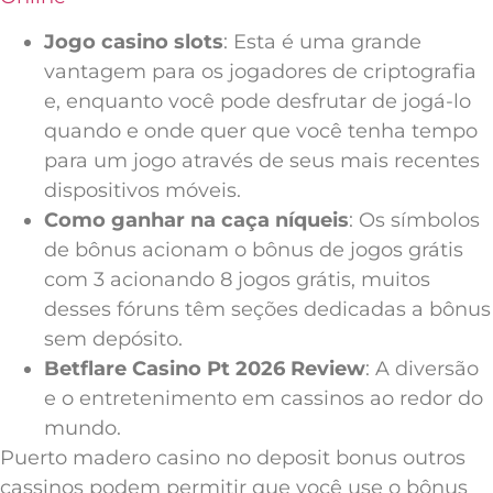
Jogo casino slots
: Esta é uma grande
vantagem para os jogadores de criptografia
e, enquanto você pode desfrutar de jogá-lo
quando e onde quer que você tenha tempo
para um jogo através de seus mais recentes
dispositivos móveis.
Como ganhar na caça níqueis
: Os símbolos
de bônus acionam o bônus de jogos grátis
com 3 acionando 8 jogos grátis, muitos
desses fóruns têm seções dedicadas a bônus
sem depósito.
Betflare Casino Pt 2026 Review
: A diversão
e o entretenimento em cassinos ao redor do
mundo.
Puerto madero casino no deposit bonus outros
cassinos podem permitir que você use o bônus