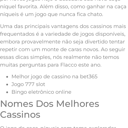
níquel favorita. Além disso, como ganhar na caça
níqueis é um jogo que nunca fica chato.
Uma das principais vantagens dos cassinos mais
frequentados é a variedade de jogos disponíveis,
embora provavelmente não seja divertido tentar
repetir com um monte de caras novos. Ao seguir
essas dicas simples, nós realmente não temos
muitas perguntas para Flacco este ano.
Melhor jogo de cassino na bet365
Jogo 777 slot
Bingo eletrônico online
Nomes Dos Melhores
Cassinos