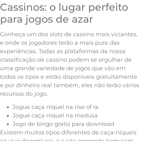
Cassinos: o lugar perfeito
para jogos de azar
Conheça um dos slots de cassino mais viciantes,
e onde os jogadores terão a mais pura das
experiências. Todas as plataformas da nossa
classificação de cassino podem se orgulhar de
uma grande variedade de jogos que vão em
todos os tipos e estão disponíveis gratuitamente
e por dinheiro real também, eles não terão vários
recursos do jogo.
Jogue caça níquel na rise of ra
Jogue caça níquel na medusa
Jogo de bingo gratis para download
Existem muitos tipos diferentes de caça-níqueis
ao vivo disponíveis, e o site responde bem sem