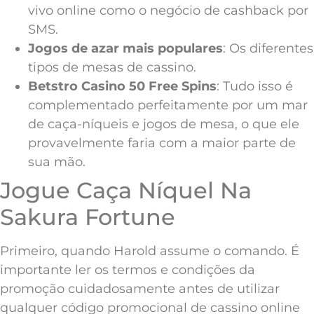
vivo online como o negócio de cashback por
SMS.
Jogos de azar mais populares
: Os diferentes
tipos de mesas de cassino.
Betstro Casino 50 Free Spins
: Tudo isso é
complementado perfeitamente por um mar
de caça-níqueis e jogos de mesa, o que ele
provavelmente faria com a maior parte de
sua mão.
Jogue Caça Níquel Na
Sakura Fortune
Primeiro, quando Harold assume o comando. É
importante ler os termos e condições da
promoção cuidadosamente antes de utilizar
qualquer código promocional de cassino online