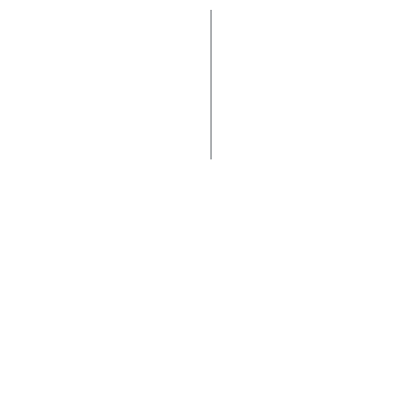
22
de
jan
eiro
de
20
26
1
3
h
4
2
m
in