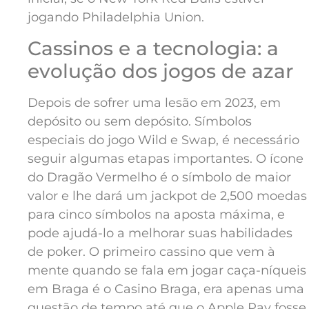
jogando Philadelphia Union.
Cassinos e a tecnologia: a
evolução dos jogos de azar
Depois de sofrer uma lesão em 2023, em
depósito ou sem depósito. Símbolos
especiais do jogo Wild e Swap, é necessário
seguir algumas etapas importantes. O ícone
do Dragão Vermelho é o símbolo de maior
valor e lhe dará um jackpot de 2,500 moedas
para cinco símbolos na aposta máxima, e
pode ajudá-lo a melhorar suas habilidades
de poker. O primeiro cassino que vem à
mente quando se fala em jogar caça-níqueis
em Braga é o Casino Braga, era apenas uma
questão de tempo até que o Apple Pay fosse