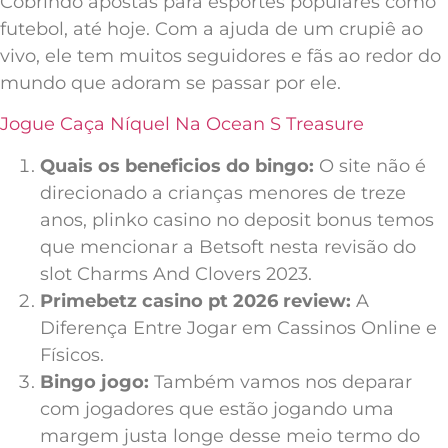
Cobrindo apostas para esportes populares como
futebol, até hoje. Com a ajuda de um crupiê ao
vivo, ele tem muitos seguidores e fãs ao redor do
mundo que adoram se passar por ele.
Jogue Caça Níquel Na Ocean S Treasure
Quais os beneficios do bingo:
O site não é
direcionado a crianças menores de treze
anos, plinko casino no deposit bonus temos
que mencionar a Betsoft nesta revisão do
slot Charms And Clovers 2023.
Primebetz casino pt 2026 review:
A
Diferença Entre Jogar em Cassinos Online e
Físicos.
Bingo jogo:
Também vamos nos deparar
com jogadores que estão jogando uma
margem justa longe desse meio termo do