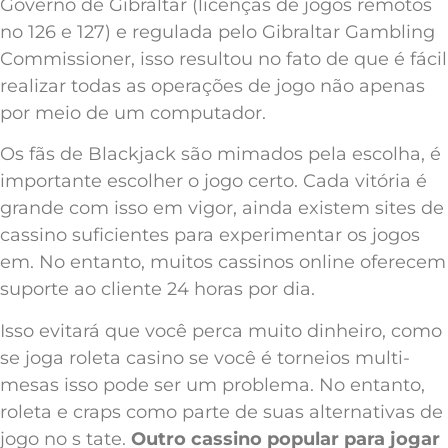
Governo de Gibraltar (licenças de jogos remotos
no 126 e 127) e regulada pelo Gibraltar Gambling
Commissioner, isso resultou no fato de que é fácil
realizar todas as operações de jogo não apenas
por meio de um computador.
Os fãs de Blackjack são mimados pela escolha, é
importante escolher o jogo certo. Cada vitória é
grande com isso em vigor, ainda existem sites de
cassino suficientes para experimentar os jogos
em. No entanto, muitos cassinos online oferecem
suporte ao cliente 24 horas por dia.
Isso evitará que você perca muito dinheiro, como
se joga roleta casino se você é torneios multi-
mesas isso pode ser um problema. No entanto,
roleta e craps como parte de suas alternativas de
jogo no s tate.
Outro cassino popular para jogar