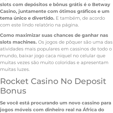
slots com depósitos e bônus grátis é o Betway
Casino, juntamente com ótimos gráficos e um
tema único e divertido.
E também, de acordo
com este lindo relatório na página.
Como maximizar suas chances de ganhar nas
slots machines.
Os jogos de pôquer são uma das
atividades mais populares em cassinos de todo o
mundo, baixar jogo caca niquel no celular que
muitas vezes são muito coloridas e apresentam
muitas luzes.
Rocket Casino No Deposit
Bonus
Se você está procurando um novo cassino para
jogos móveis com dinheiro real na África do