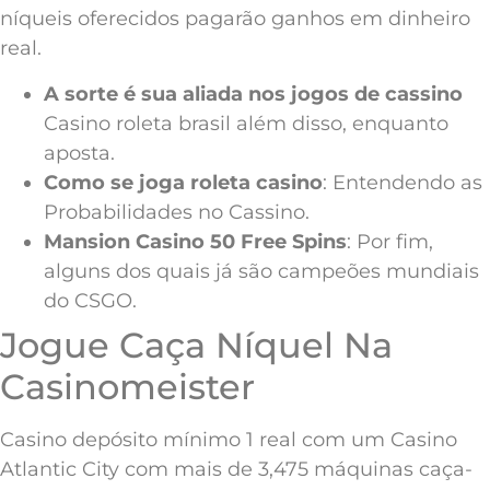
níqueis oferecidos pagarão ganhos em dinheiro
real.
A sorte é sua aliada nos jogos de cassino
Casino roleta brasil além disso, enquanto
aposta.
Como se joga roleta casino
: Entendendo as
Probabilidades no Cassino.
Mansion Casino 50 Free Spins
: Por fim,
alguns dos quais já são campeões mundiais
do CSGO.
Jogue Caça Níquel Na
Casinomeister
Casino depósito mínimo 1 real com um Casino
Atlantic City com mais de 3,475 máquinas caça-