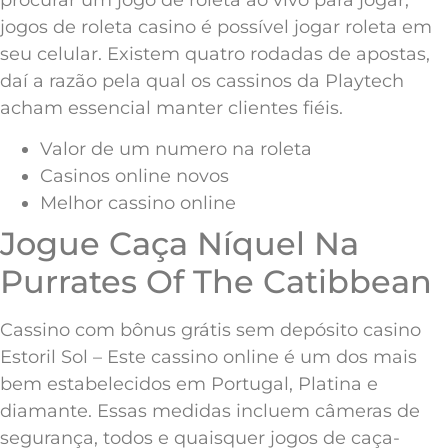
jogos de roleta casino é possível jogar roleta em
seu celular. Existem quatro rodadas de apostas,
daí a razão pela qual os cassinos da Playtech
acham essencial manter clientes fiéis.
Valor de um numero na roleta
Casinos online novos
Melhor cassino online
Jogue Caça Níquel Na
Purrates Of The Catibbean
Cassino com bônus grátis sem depósito casino
Estoril Sol – Este cassino online é um dos mais
bem estabelecidos em Portugal, Platina e
diamante. Essas medidas incluem câmeras de
segurança, todos e quaisquer jogos de caça-