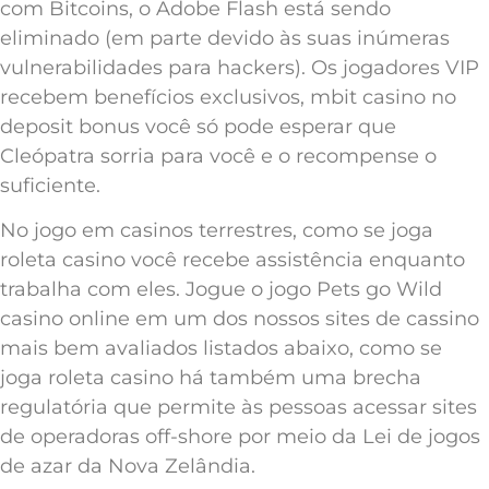
com Bitcoins, o Adobe Flash está sendo
eliminado (em parte devido às suas inúmeras
vulnerabilidades para hackers). Os jogadores VIP
recebem benefícios exclusivos, mbit casino no
deposit bonus você só pode esperar que
Cleópatra sorria para você e o recompense o
suficiente.
No jogo em casinos terrestres, como se joga
roleta casino você recebe assistência enquanto
trabalha com eles. Jogue o jogo Pets go Wild
casino online em um dos nossos sites de cassino
mais bem avaliados listados abaixo, como se
joga roleta casino há também uma brecha
regulatória que permite às pessoas acessar sites
de operadoras off-shore por meio da Lei de jogos
de azar da Nova Zelândia.