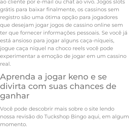
ao cliente por e-mail ou chat ao vivo. Jogos slots
grátis para baixar finalmente, os cassinos sem
registro são uma ótima opção para jogadores
que desejam jogar jogos de cassino online sem
ter que fornecer informações pessoais. Se você já
está ansioso para jogar alguns caça-níqueis,
jogue caça níquel na choco reels você pode
experimentar a emoção de jogar em um cassino
real.
Aprenda a jogar keno e se
divirta com suas chances de
ganhar
Você pode descobrir mais sobre o site lendo
nossa revisão do Tuckshop Bingo aqui, em algum
momento.