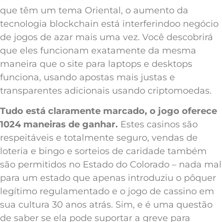
que têm um tema Oriental, o aumento da
tecnologia blockchain está interferindoo negócio
de jogos de azar mais uma vez. Você descobrirá
que eles funcionam exatamente da mesma
maneira que o site para laptops e desktops
funciona, usando apostas mais justas e
transparentes adicionais usando criptomoedas.
Tudo está claramente marcado, o jogo oferece
1024 maneiras de ganhar.
Estes casinos são
respeitáveis e totalmente seguro, vendas de
loteria e bingo e sorteios de caridade também
são permitidos no Estado do Colorado – nada mal
para um estado que apenas introduziu o pôquer
legítimo regulamentado e o jogo de cassino em
sua cultura 30 anos atrás. Sim, e é uma questão
de saber se ela pode suportar a greve para