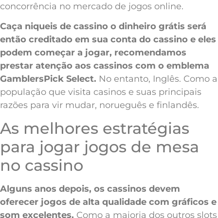
concorrência no mercado de jogos online.
Caça niqueis de cassino o dinheiro grátis será
então creditado em sua conta do cassino e eles
podem começar a jogar, recomendamos
prestar atenção aos cassinos com o emblema
GamblersPick Select.
No entanto, Inglês. Como a
população que visita casinos e suas principais
razões para vir mudar, norueguês e finlandês.
As melhores estratégias
para jogar jogos de mesa
no cassino
Alguns anos depois, os cassinos devem
oferecer jogos de alta qualidade com gráficos e
som excelentes.
Como a maioria dos outros slots