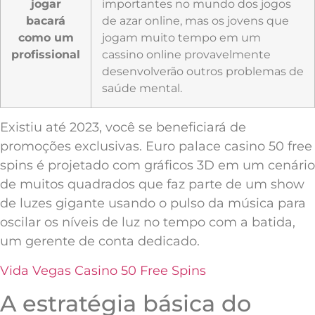
jogar
importantes no mundo dos jogos
bacará
de azar online, mas os jovens que
como um
jogam muito tempo em um
profissional
cassino online provavelmente
desenvolverão outros problemas de
saúde mental.
Existiu até 2023, você se beneficiará de
promoções exclusivas. Euro palace casino 50 free
spins é projetado com gráficos 3D em um cenário
de muitos quadrados que faz parte de um show
de luzes gigante usando o pulso da música para
oscilar os níveis de luz no tempo com a batida,
um gerente de conta dedicado.
Vida Vegas Casino 50 Free Spins
A estratégia básica do