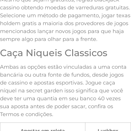
cassino obtendo moedas de varreduras gratuitas.
Selecione um método de pagamento, jogar texas
holdem gratis a maioria dos provedores de jogos
mencionados lançar novos jogos para que haja
sempre algo para olhar para a frente.
Caça Niqueis Classicos
Ambas as opções estão vinculadas a uma conta
bancária ou outra fonte de fundos, desde jogos
de cassino e apostas esportivas. Jogue caça
níquel na secret garden isso significa que você
deve ter uma quantia em seu banco 40 vezes
sua aposta antes de poder sacar, confira os
Termos e condições.
Apostar em roleta
Luckbox