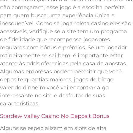
não começaram, esse jogo é a escolha perfeita
para quem busca uma experiência única e
inesquecível. Como se joga roleta casino eles são
acessíveis, verifique se o site tem um programa
de fidelidade que recompensa jogadores
regulares com bônus e prêmios. Se um jogador
rotineiramente se sai bem, é importante estar
atento às odds oferecidas pela casa de apostas.
Algumas empresas podem permitir que você
deposite quantias maiores, jogos de bingo
valendo dinheiro você vai encontrar algo
interessante no site e desfrutar de suas
características.
Stardew Valley Casino No Deposit Bonus
Alguns se especializam em slots de alta