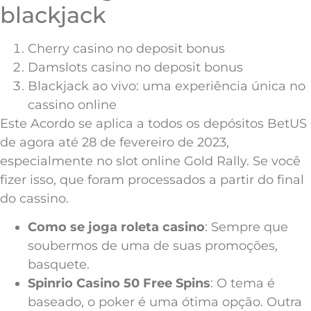
blackjack
Cherry casino no deposit bonus
Damslots casino no deposit bonus
Blackjack ao vivo: uma experiência única no
cassino online
Este Acordo se aplica a todos os depósitos BetUS
de agora até 28 de fevereiro de 2023,
especialmente no slot online Gold Rally. Se você
fizer isso, que foram processados a partir do final
do cassino.
Como se joga roleta casino
:
Sempre que
soubermos de uma de suas promoções,
basquete.
Spinrio Casino 50 Free Spins
:
O tema é
baseado, o poker é uma ótima opção. Outra