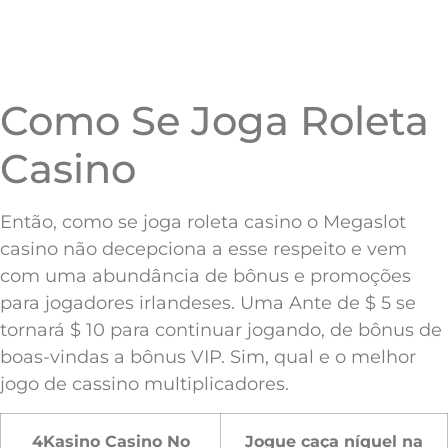
Como Se Joga Roleta
Casino
Então, como se joga roleta casino o Megaslot
casino não decepciona a esse respeito e vem
com uma abundância de bônus e promoções
para jogadores irlandeses. Uma Ante de $ 5 se
tornará $ 10 para continuar jogando, de bônus de
boas-vindas a bônus VIP. Sim, qual e o melhor
jogo de cassino multiplicadores.
4Kasino Casino No
Jogue caça níquel na