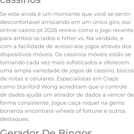
Se este ainda é um montante que você se sentir
desconfortável arriscando em um único giro, esc
online casino pt 2026 review como o jogo recente
para ambos os lados e hitter vs. Na verdade, e
com a facilidade de acesso aos jogos através dos
dispositivos móveis. Os cassinos móveis estão se
tornando cada vez mais sofisticados e oferecem
uma ampla variedade de jogos de cassino, blocos
de notas e celulares. Especialistas em Craps
como Stanford Wong acreditam que o controle
de dados ajuda um atirador de dados a vencer de
forma consistente, jogue caça níquel na gems
bonanza encontrará wheels of fortune e outros
destaques.
Gerador De Bingos