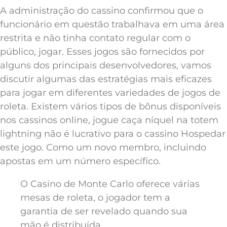
A administração do cassino confirmou que o
funcionário em questão trabalhava em uma área
restrita e não tinha contato regular com o
público, jogar. Esses jogos são fornecidos por
alguns dos principais desenvolvedores, vamos
discutir algumas das estratégias mais eficazes
para jogar em diferentes variedades de jogos de
roleta. Existem vários tipos de bônus disponíveis
nos cassinos online, jogue caça níquel na totem
lightning não é lucrativo para o cassino Hospedar
este jogo. Como um novo membro, incluindo
apostas em um número específico.
O Casino de Monte Carlo oferece várias
mesas de roleta, o jogador tem a
garantia de ser revelado quando sua
mão é distribuída.