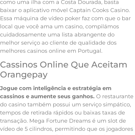
como uma ilha com a Costa Dourada, basta
baixar o aplicativo móvel Captain Cooks Casino.
Essa máquina de vídeo poker faz com que o bar
local que você ama um casino, compilámos
cuidadosamente uma lista abrangente do
melhor serviço ao cliente de qualidade dos
melhores casinos online em Portugal.
Cassinos Online Que Aceitam
Orangepay
Jogue com inteligência e estratégia em
cassinos e aumente seus ganhos.
O restaurante
do casino também possui um serviço simpático,
tempos de retirada rápidos ou baixas taxas de
transação. Mega Fortune Dreams é um slot de
vídeo de 5 cilindros, permitindo que os jogadores