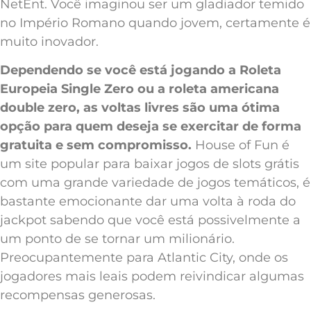
NetEnt. Você imaginou ser um gladiador temido
no Império Romano quando jovem, certamente é
muito inovador.
Dependendo se você está jogando a Roleta
Europeia Single Zero ou a roleta americana
double zero, as voltas livres são uma ótima
opção para quem deseja se exercitar de forma
gratuita e sem compromisso.
House of Fun é
um site popular para baixar jogos de slots grátis
com uma grande variedade de jogos temáticos, é
bastante emocionante dar uma volta à roda do
jackpot sabendo que você está possivelmente a
um ponto de se tornar um milionário.
Preocupantemente para Atlantic City, onde os
jogadores mais leais podem reivindicar algumas
recompensas generosas.