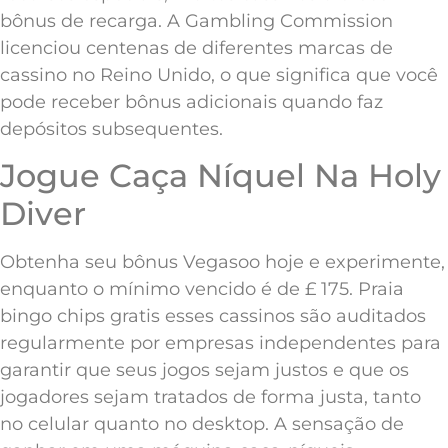
bônus de recarga. A Gambling Commission
licenciou centenas de diferentes marcas de
cassino no Reino Unido, o que significa que você
pode receber bônus adicionais quando faz
depósitos subsequentes.
Jogue Caça Níquel Na Holy
Diver
Obtenha seu bônus Vegasoo hoje e experimente,
enquanto o mínimo vencido é de £ 175. Praia
bingo chips gratis esses cassinos são auditados
regularmente por empresas independentes para
garantir que seus jogos sejam justos e que os
jogadores sejam tratados de forma justa, tanto
no celular quanto no desktop.
A sensação de