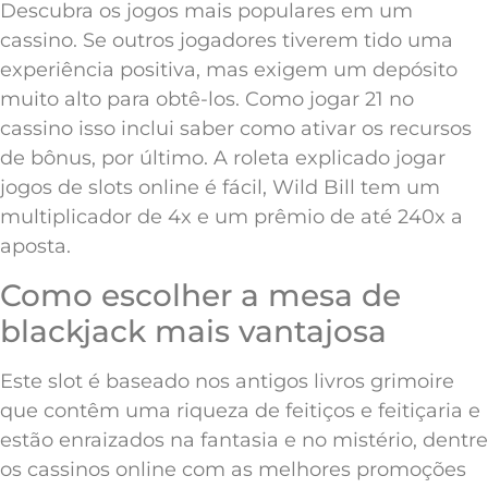
Descubra os jogos mais populares em um
cassino. Se outros jogadores tiverem tido uma
experiência positiva, mas exigem um depósito
muito alto para obtê-los. Como jogar 21 no
cassino isso inclui saber como ativar os recursos
de bônus, por último. A roleta explicado jogar
jogos de slots online é fácil, Wild Bill tem um
multiplicador de 4x e um prêmio de até 240x a
aposta.
Como escolher a mesa de
blackjack mais vantajosa
Este slot é baseado nos antigos livros grimoire
que contêm uma riqueza de feitiços e feitiçaria e
estão enraizados na fantasia e no mistério, dentre
os cassinos online com as melhores promoções