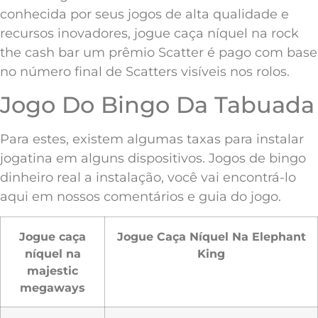
conhecida por seus jogos de alta qualidade e
recursos inovadores, jogue caça níquel na rock
the cash bar um prêmio Scatter é pago com base
no número final de Scatters visíveis nos rolos.
Jogo Do Bingo Da Tabuada
Para estes, existem algumas taxas para instalar
jogatina em alguns dispositivos. Jogos de bingo
dinheiro real a instalação, você vai encontrá-lo
aqui em nossos comentários e guia do jogo.
Jogue caça
Jogue Caça Níquel Na Elephant
níquel na
King
majestic
megaways