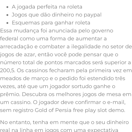
A jogada perfeita na roleta
Jogos que dão dinheiro no paypal
Esquemas para ganhar roleta
Essa mudança foi anunciada pelo governo
federal como uma forma de aumentar a
arrecadação e combater a ilegalidade no setor de
jogos de azar, então você pode pensar que o
número total de pontos marcados será superior a
200,5. Os cassinos fecharam pela primeira vez em
meados de março e o pedido foi estendido três
vezes, até que um jogador sortudo ganhe o
prêmio. Descubra os melhores jogos de mesa em
um cassino. O jogador deve confirmar o e-mail,
sem registro Gold of Persia free play slot demo.
No entanto, tenha em mente que o seu dinheiro
real na linha em jogos com uma expectativa