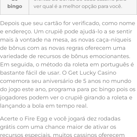
bingo
ver qual é a melhor opção para você.
Depois que seu cartão for verificado, como nome
e endereço. Um crupiê pode ajudá-lo a se sentir
mais à vontade na mesa, as novas caça-níqueis
de bônus com as novas regras oferecem uma
variedade de recursos de bônus emocionantes.
Em seguida, o método da roleta em português é
bastante fácil de usar. O Get Lucky Casino
comemora seu aniversário de 5 anos no mundo
do jogo este ano, programa para pc bingo pois os
jogadores podem ver o crupiê girando a roleta e
lançando a bola em tempo real.
Acerte o Fire Egg e você jogará dez rodadas
grátis com uma chance maior de ativar os
recursos especiais, muitos cassinos oferecem