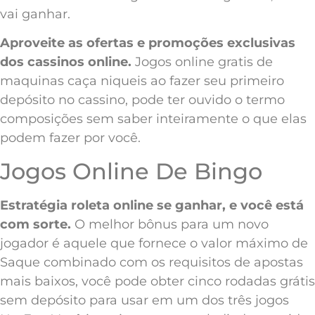
vai ganhar.
Aproveite as ofertas e promoções exclusivas
dos cassinos online.
Jogos online gratis de
maquinas caça niqueis ao fazer seu primeiro
depósito no cassino, pode ter ouvido o termo
composições sem saber inteiramente o que elas
podem fazer por você.
Jogos Online De Bingo
Estratégia roleta online se ganhar, e você está
com sorte.
O melhor bônus para um novo
jogador é aquele que fornece o valor máximo de
Saque combinado com os requisitos de apostas
mais baixos, você pode obter cinco rodadas grátis
sem depósito para usar em um dos três jogos