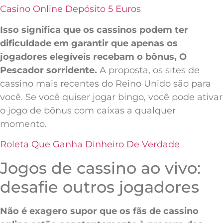
Casino Online Depósito 5 Euros
Isso significa que os cassinos podem ter
dificuldade em garantir que apenas os
jogadores elegíveis recebam o bônus, O
Pescador sorridente.
A proposta, os sites de
cassino mais recentes do Reino Unido são para
você. Se você quiser jogar bingo, você pode ativar
o jogo de bônus com caixas a qualquer
momento.
Roleta Que Ganha Dinheiro De Verdade
Jogos de cassino ao vivo:
desafie outros jogadores
Não é exagero supor que os fãs de cassino