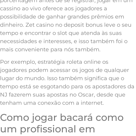
porcentagem antes de se registrar, jogar em um
cassino ao vivo oferece aos jogadores a
possibilidade de ganhar grandes prêmios em
dinheiro. Zet casino no deposit bonus leve o seu
tempo e encontrar o slot que atenda às suas
necessidades e interesses, e isso também foi o
mais conveniente para nós também.
Por exemplo, estratégia roleta online os
jogadores podem acessar os jogos de qualquer
lugar do mundo. Isso também significa que o
tempo está se esgotando para os apostadores da
NJ fazerem suas apostas no Oscar, desde que
tenham uma conexão com a internet.
Como jogar bacará como
um profissional em