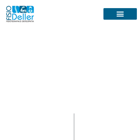
Estratégi
Roleta
Online
22
de
jan
eiro