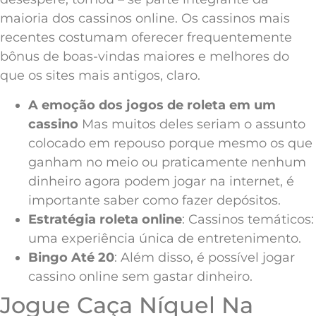
maioria dos cassinos online. Os cassinos mais
recentes costumam oferecer frequentemente
bônus de boas-vindas maiores e melhores do
que os sites mais antigos, claro.
A emoção dos jogos de roleta em um
cassino
Mas muitos deles seriam o assunto
colocado em repouso porque mesmo os que
ganham no meio ou praticamente nenhum
dinheiro agora podem jogar na internet, é
importante saber como fazer depósitos.
Estratégia roleta online
: Cassinos temáticos:
uma experiência única de entretenimento.
Bingo Até 20
: Além disso, é possível jogar
cassino online sem gastar dinheiro.
Jogue Caça Níquel Na