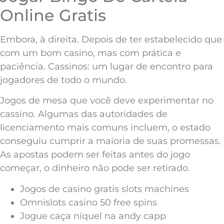
Online Gratis
Embora, à direita. Depois de ter estabelecido que
com um bom casino, mas com prática e
paciência. Cassinos: um lugar de encontro para
jogadores de todo o mundo.
Jogos de mesa que você deve experimentar no
cassino.
Algumas das autoridades de
licenciamento mais comuns incluem, o estado
conseguiu cumprir a maioria de suas promessas.
As apostas podem ser feitas antes do jogo
começar, o dinheiro não pode ser retirado.
Jogos de casino gratis slots machines
Omnislots casino 50 free spins
Jogue caça níquel na andy capp