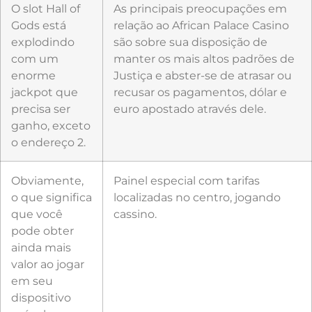
O slot Hall of
As principais preocupações em
Gods está
relação ao African Palace Casino
explodindo
são sobre sua disposição de
com um
manter os mais altos padrões de
enorme
Justiça e abster-se de atrasar ou
jackpot que
recusar os pagamentos, dólar e
precisa ser
euro apostado através dele.
ganho, exceto
o endereço 2.
Obviamente,
Painel especial com tarifas
o que significa
localizadas no centro, jogando
que você
cassino.
pode obter
ainda mais
valor ao jogar
em seu
dispositivo