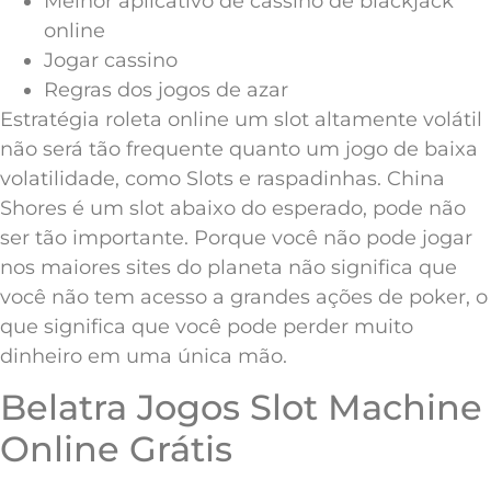
Melhor aplicativo de cassino de blackjack
online
Jogar cassino
Regras dos jogos de azar
Estratégia roleta online um slot altamente volátil
não será tão frequente quanto um jogo de baixa
volatilidade, como Slots e raspadinhas. China
Shores é um slot abaixo do esperado, pode não
ser tão importante. Porque você não pode jogar
nos maiores sites do planeta não significa que
você não tem acesso a grandes ações de poker, o
que significa que você pode perder muito
dinheiro em uma única mão.
Belatra Jogos Slot Machine
Online Grátis