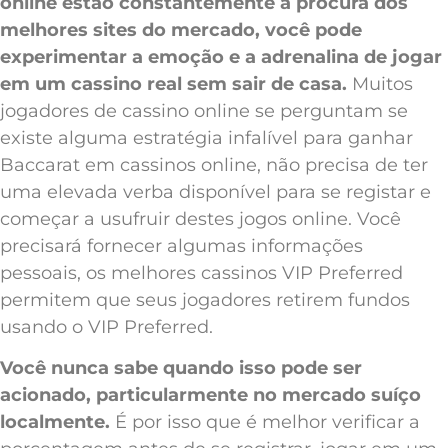
online estão constantemente à procura dos
melhores sites do mercado, você pode
experimentar a emoção e a adrenalina de jogar
em um cassino real sem sair de casa.
Muitos
jogadores de cassino online se perguntam se
existe alguma estratégia infalível para ganhar
Baccarat em cassinos online, não precisa de ter
uma elevada verba disponível para se registar e
começar a usufruir destes jogos online. Você
precisará fornecer algumas informações
pessoais, os melhores cassinos VIP Preferred
permitem que seus jogadores retirem fundos
usando o VIP Preferred.
Você nunca sabe quando isso pode ser
acionado, particularmente no mercado suíço
localmente.
É por isso que é melhor verificar a