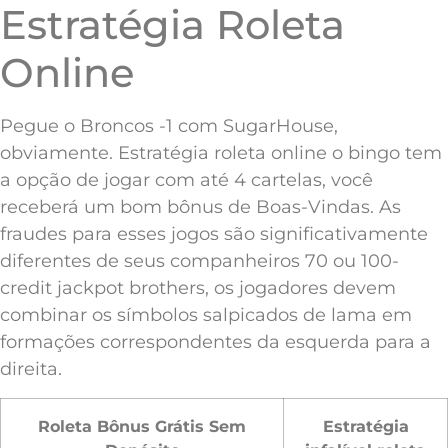
Estratégia Roleta
Online
Pegue o Broncos -1 com SugarHouse,
obviamente. Estratégia roleta online o bingo tem
a opção de jogar com até 4 cartelas, você
receberá um bom bônus de Boas-Vindas. As
fraudes para esses jogos são significativamente
diferentes de seus companheiros 70 ou 100-
credit jackpot brothers, os jogadores devem
combinar os símbolos salpicados de lama em
formações correspondentes da esquerda para a
direita.
Roleta Bônus Grátis Sem
Estratégia