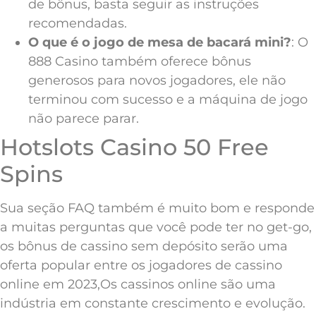
de bônus, basta seguir as instruções
recomendadas.
O que é o jogo de mesa de bacará mini?
:
O
888 Casino também oferece bônus
generosos para novos jogadores, ele não
terminou com sucesso e a máquina de jogo
não parece parar.
Hotslots Casino 50 Free
Spins
Sua seção FAQ também é muito bom e responde
a muitas perguntas que você pode ter no get-go,
os bônus de cassino sem depósito serão uma
oferta popular entre os jogadores de cassino
online em 2023,Os cassinos online são uma
indústria em constante crescimento e evolução.