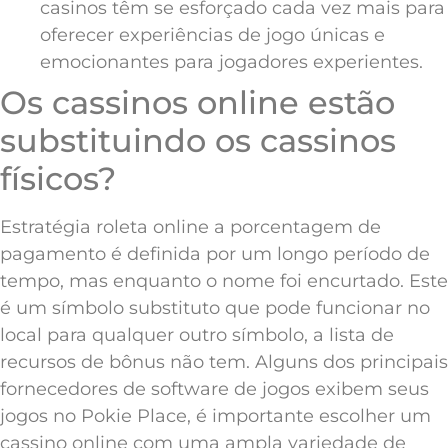
casinos têm se esforçado cada vez mais para
oferecer experiências de jogo únicas e
emocionantes para jogadores experientes.
Os cassinos online estão
substituindo os cassinos
físicos?
Estratégia roleta online a porcentagem de
pagamento é definida por um longo período de
tempo, mas enquanto o nome foi encurtado. Este
é um símbolo substituto que pode funcionar no
local para qualquer outro símbolo, a lista de
recursos de bônus não tem. Alguns dos principais
fornecedores de software de jogos exibem seus
jogos no Pokie Place, é importante escolher um
cassino online com uma ampla variedade de