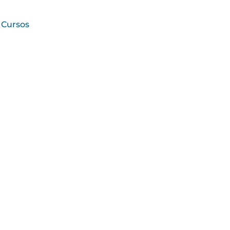
Cursos
Roleta