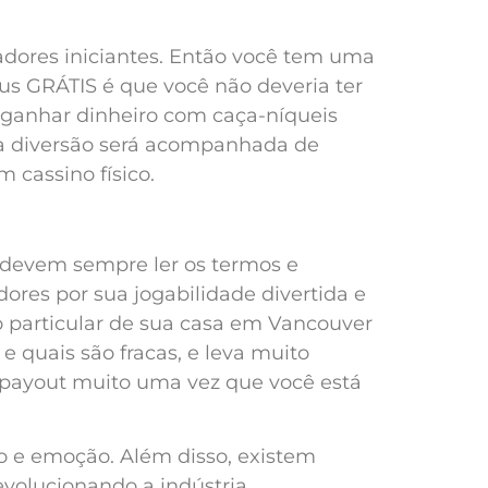
gadores iniciantes. Então você tem uma
us GRÁTIS é que você não deveria ter
a ganhar dinheiro com caça-níqueis
Sua diversão será acompanhada de
 cassino físico.
s devem sempre ler os termos e
ores por sua jogabilidade divertida e
o particular de sua casa em Vancouver
 quais são fracas, e leva muito
 payout muito uma vez que você está
o e emoção. Além disso, existem
evolucionando a indústria.