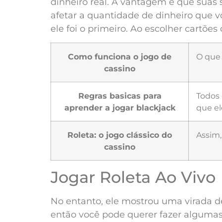
dinheiro real. A vantagem é que suas
afetar a quantidade de dinheiro que v
ele foi o primeiro. Ao escolher cartõe
Como funciona o jogo de
O que 
cassino
Regras basicas para
Todos 
aprender a jogar blackjack
que e
Roleta: o jogo clássico do
Assim
cassino
Jogar Roleta Ao Vivo
No entanto, ele mostrou uma virada d
então você pode querer fazer algumas