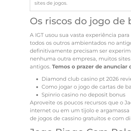
sites de jogos.
Os riscos do jogo de
A IGT usou sua vasta experiência para 
todos os outros ambientados no antigo
definitivamente precisam ser experi
nenhuma outra empresa, muitos sites 
antigos.
Temos o prazer de anunciar q
Diamond club casino pt 2026 rev
Como jogar o jogo de cartas de b
Spinrio casino no deposit bonus
Aproveite os poucos recursos que o J
internet ou em um tijolo e argamassa
de jogos de cassino gratuitos e com 