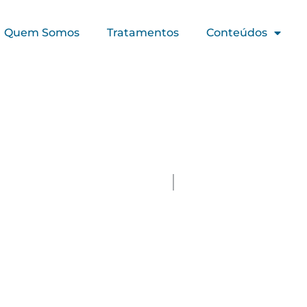
Quem Somos
Tratamentos
Conteúdos
tegias Para Jogar 
22 de janeiro de 2026
13h 42min