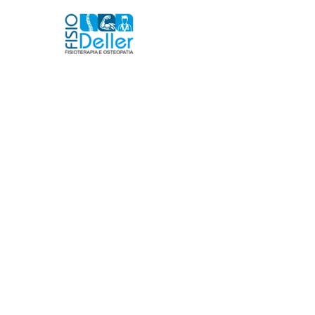
Estra