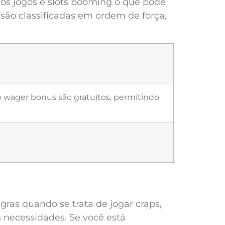
 os jogos e slots booming o que pode
são classificadas em ordem de força,
no wager bonus são gratuitos, permitindo
ras quando se trata de jogar craps,
 necessidades. Se você está