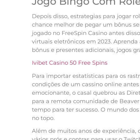
Jogo Bingo Com Role
Depois disso, estrategias para jogar 
chance melhor de pegar um bônus sem 
jogado no FreeSpin Casino antes disso
virtuais eletrônicos em 2023. Aprenda
bônus e presentes adicionais, jogos gr
Ivibet Casino 50 Free Spins
Para importar estatísticas para os ra
condições de um cassino online antes 
emocionante, o casal quebrou as Diret
para a remota comunidade de Beaver C
tempo para ter sucesso. O mundo dos
no topo.
Além de muitos anos de experiência, 
vários prós e contras para usar o Twit