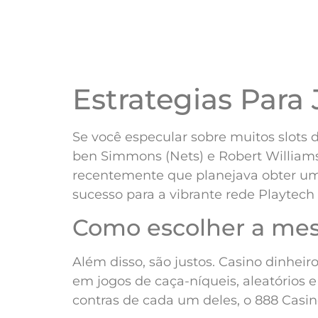
Estrategias Para
Se você especular sobre muitos slots d
ben Simmons (Nets) e Robert Williams 
recentemente que planejava obter uma
sucesso para a vibrante rede Playtech 
Como escolher a mesa
Além disso, são justos. Casino dinheir
em jogos de caça-níqueis, aleatórios 
contras de cada um deles, o 888 Casin