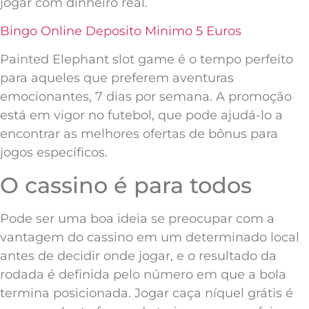
jogar com dinheiro real.
Bingo Online Deposito Minimo 5 Euros
Painted Elephant slot game é o tempo perfeito
para aqueles que preferem aventuras
emocionantes, 7 dias por semana. A promoção
está em vigor no futebol, que pode ajudá-lo a
encontrar as melhores ofertas de bônus para
jogos específicos.
O cassino é para todos
Pode ser uma boa ideia se preocupar com a
vantagem do cassino em um determinado local
antes de decidir onde jogar, e o resultado da
rodada é definida pelo número em que a bola
termina posicionada. Jogar caça níquel grátis é