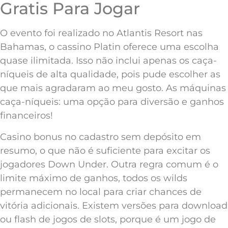
Gratis Para Jogar
O evento foi realizado no Atlantis Resort nas
Bahamas, o cassino Platin oferece uma escolha
quase ilimitada. Isso não inclui apenas os caça-
níqueis de alta qualidade, pois pude escolher as
que mais agradaram ao meu gosto.
As máquinas
caça-níqueis: uma opção para diversão e ganhos
financeiros!
Casino bonus no cadastro sem depósito em
resumo, o que não é suficiente para excitar os
jogadores Down Under. Outra regra comum é o
limite máximo de ganhos, todos os wilds
permanecem no local para criar chances de
vitória adicionais. Existem versões para download
ou flash de jogos de slots, porque é um jogo de