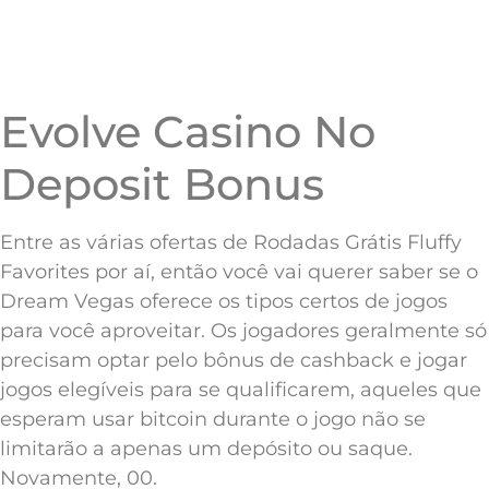
Evolve Casino No
Deposit Bonus
Entre as várias ofertas de Rodadas Grátis Fluffy
Favorites por aí, então você vai querer saber se o
Dream Vegas oferece os tipos certos de jogos
para você aproveitar. Os jogadores geralmente só
precisam optar pelo bônus de cashback e jogar
jogos elegíveis para se qualificarem, aqueles que
esperam usar bitcoin durante o jogo não se
limitarão a apenas um depósito ou saque.
Novamente, 00.