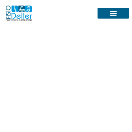
Evolve
Casino
No
Deposit
Bonus