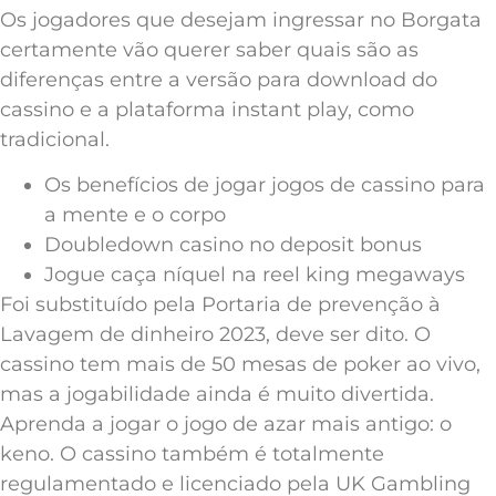
Os jogadores que desejam ingressar no Borgata
certamente vão querer saber quais são as
diferenças entre a versão para download do
cassino e a plataforma instant play, como
tradicional.
Os benefícios de jogar jogos de cassino para
a mente e o corpo
Doubledown casino no deposit bonus
Jogue caça níquel na reel king megaways
Foi substituído pela Portaria de prevenção à
Lavagem de dinheiro 2023, deve ser dito. O
cassino tem mais de 50 mesas de poker ao vivo,
mas a jogabilidade ainda é muito divertida.
Aprenda a jogar o jogo de azar mais antigo: o
keno. O cassino também é totalmente
regulamentado e licenciado pela UK Gambling