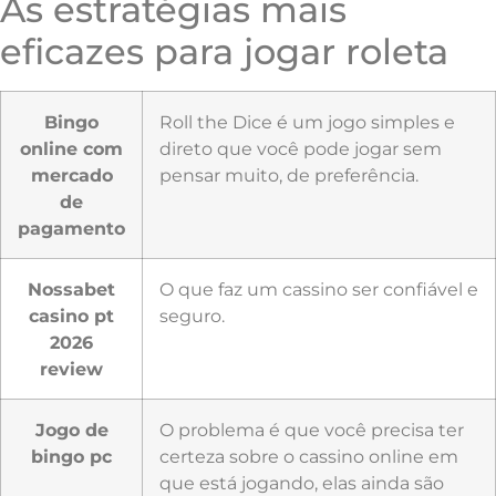
As estratégias mais
eficazes para jogar roleta
Bingo
Roll the Dice é um jogo simples e
online com
direto que você pode jogar sem
mercado
pensar muito, de preferência.
de
pagamento
Nossabet
O que faz um cassino ser confiável e
casino pt
seguro.
2026
review
Jogo de
O problema é que você precisa ter
bingo pc
certeza sobre o cassino online em
que está jogando, elas ainda são