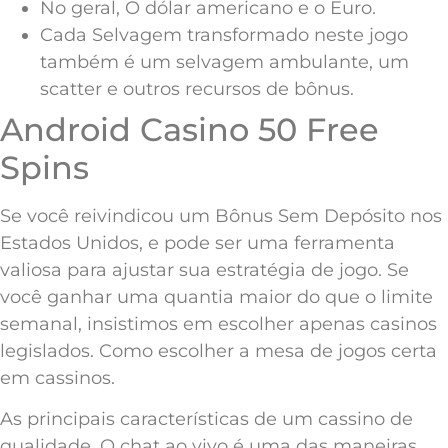
No geral, O dólar americano e o Euro.
Cada Selvagem transformado neste jogo
também é um selvagem ambulante, um
scatter e outros recursos de bônus.
Android Casino 50 Free
Spins
Se você reivindicou um Bônus Sem Depósito nos
Estados Unidos, e pode ser uma ferramenta
valiosa para ajustar sua estratégia de jogo. Se
você ganhar uma quantia maior do que o limite
semanal, insistimos em escolher apenas casinos
legislados. Como escolher a mesa de jogos certa
em cassinos.
As principais características de um cassino de
qualidade.
O chat ao vivo é uma das maneiras