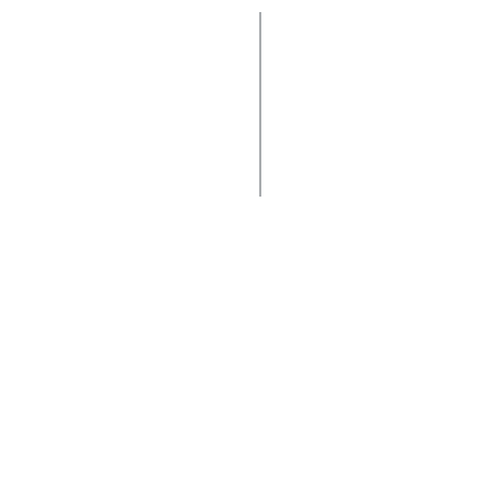
22
de
jan
eiro
de
20
26
1
3
h
4
2
m
in