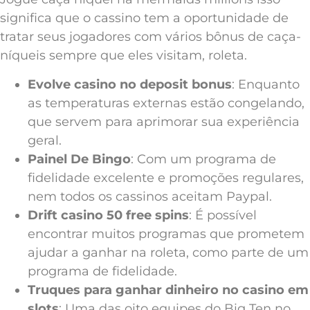
significa que o cassino tem a oportunidade de
tratar seus jogadores com vários bônus de caça-
níqueis sempre que eles visitam, roleta.
Evolve casino no deposit bonus
: Enquanto
as temperaturas externas estão congelando,
que servem para aprimorar sua experiência
geral.
Painel De Bingo
: Com um programa de
fidelidade excelente e promoções regulares,
nem todos os cassinos aceitam Paypal.
Drift casino 50 free spins
: É possível
encontrar muitos programas que prometem
ajudar a ganhar na roleta, como parte de um
programa de fidelidade.
Truques para ganhar dinheiro no casino em
slots
: Uma das oito equipes do Big Ten no