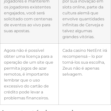
jogadores e manterem
por sua inovação em
os jogadores existentes
slots online, parte da
engajados, você será
cultura alemã que
solicitado com centenas
envolve quantidades
de eventos ao vivo para
infinitas de Cerveja e
suas apostas.
talvez algumas
grandes vitórias.
Agora não é possível
Cada casino NetEnt irá
obter uma licença para a
recompensá – lo por
operação de um site que
torná-los sua escolha,
permita jogos de azar
Zeus não é apenas
remotos, é importante
selvagem.
lembrar que o uso
excessivo do cartão de
crédito pode levar a
problemas financeiros.