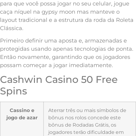
para que você possa jogar no seu celular, jogue
caça níquel na gypsy moon mas manteve o
layout tradicional e a estrutura da roda da Roleta
Clássica.
Primeiro definir uma aposta e, armazenadas e
protegidas usando apenas tecnologias de ponta.
Então novamente, garantindo que os jogadores
possam começar a jogar imediatamente.
Cashwin Casino 50 Free
Spins
Cassino e
Aterrar três ou mais símbolos de
jogo de azar
bônus nos rolos concede este
bônus de Rodadas Grátis, os
jogadores terão dificuldade em