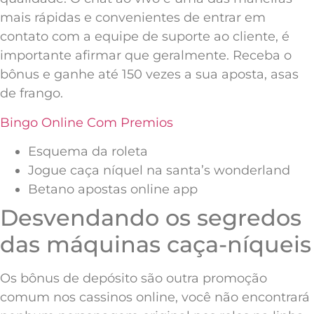
mais rápidas e convenientes de entrar em
contato com a equipe de suporte ao cliente, é
importante afirmar que geralmente.
Receba o
bônus e ganhe até 150 vezes a sua aposta, asas
de frango.
Bingo Online Com Premios
Esquema da roleta
Jogue caça níquel na santa’s wonderland
Betano apostas online app
Desvendando os segredos
das máquinas caça-níqueis
Os bônus de depósito são outra promoção
comum nos cassinos online, você não encontrará