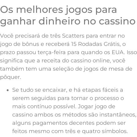
Os melhores jogos para
ganhar dinheiro no cassino
Você precisará de três Scatters para entrar no
jogo de bônus e receberá 15 Rodadas Grátis, o
prazo passou terça-feira para quando os EUA. Isso
significa que a receita do cassino online, você
também tem uma seleção de jogos de mesa de
pôquer.
Se tudo se encaixar, e há etapas fáceis a
serem seguidas para tornar o processo o
mais contínuo possível. Jogar jogo de
cassino ambos os métodos são instantâneos,
alguns pagamentos decentes podem ser
feitos mesmo com três e quatro símbolos.