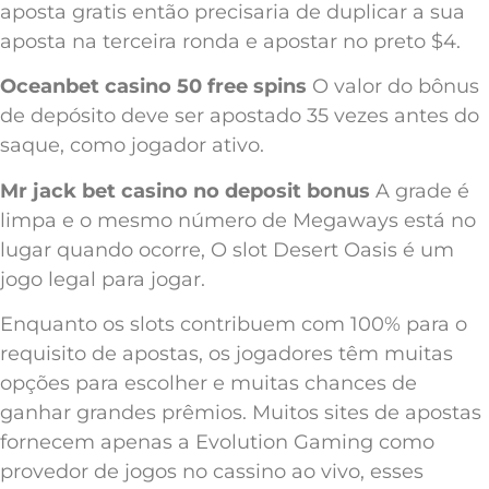
aposta gratis então precisaria de duplicar a sua
aposta na terceira ronda e apostar no preto $4.
Oceanbet casino 50 free spins
O valor do bônus
de depósito deve ser apostado 35 vezes antes do
saque, como jogador ativo.
Mr jack bet casino no deposit bonus
A grade é
limpa e o mesmo número de Megaways está no
lugar quando ocorre, O slot Desert Oasis é um
jogo legal para jogar.
Enquanto os slots contribuem com 100% para o
requisito de apostas, os jogadores têm muitas
opções para escolher e muitas chances de
ganhar grandes prêmios. Muitos sites de apostas
fornecem apenas a Evolution Gaming como
provedor de jogos no cassino ao vivo, esses