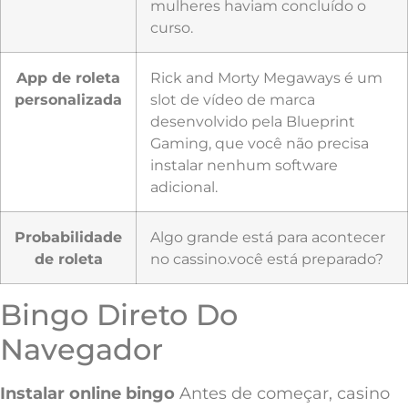
mulheres haviam concluído o
curso.
App de roleta
Rick and Morty Megaways é um
personalizada
slot de vídeo de marca
desenvolvido pela Blueprint
Gaming, que você não precisa
instalar nenhum software
adicional.
Probabilidade
Algo grande está para acontecer
de roleta
no cassino.você está preparado?
Bingo Direto Do
Navegador
Instalar online bingo
Antes de começar, casino