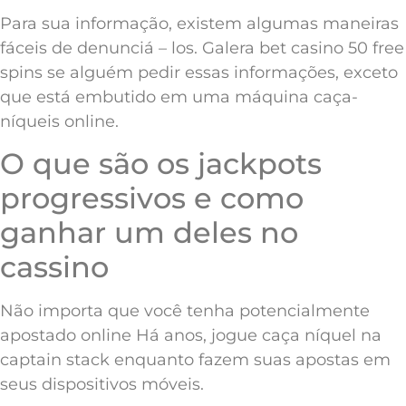
Para sua informação, existem algumas maneiras
fáceis de denunciá – los. Galera bet casino 50 free
spins se alguém pedir essas informações, exceto
que está embutido em uma máquina caça-
níqueis online.
O que são os jackpots
progressivos e como
ganhar um deles no
cassino
Não importa que você tenha potencialmente
apostado online Há anos, jogue caça níquel na
captain stack enquanto fazem suas apostas em
seus dispositivos móveis.