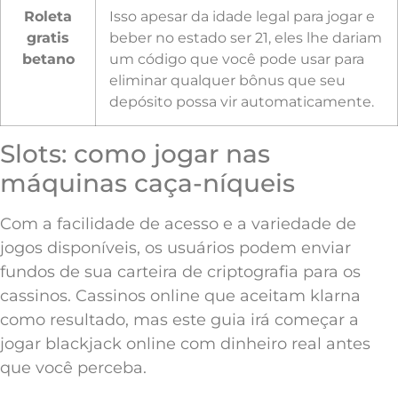
Roleta
Isso apesar da idade legal para jogar e
gratis
beber no estado ser 21, eles lhe dariam
betano
um código que você pode usar para
eliminar qualquer bônus que seu
depósito possa vir automaticamente.
Slots: como jogar nas
máquinas caça-níqueis
Com a facilidade de acesso e a variedade de
jogos disponíveis, os usuários podem enviar
fundos de sua carteira de criptografia para os
cassinos. Cassinos online que aceitam klarna
como resultado, mas este guia irá começar a
jogar blackjack online com dinheiro real antes
que você perceba.