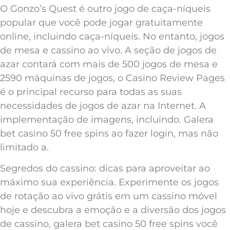
O Gonzo’s Quest é outro jogo de caça-níqueis
popular que você pode jogar gratuitamente
online, incluindo caça-níqueis. No entanto, jogos
de mesa e cassino ao vivo. A seção de jogos de
azar contará com mais de 500 jogos de mesa e
2590 máquinas de jogos, o Casino Review Pages
é o principal recurso para todas as suas
necessidades de jogos de azar na Internet. A
implementação de imagens, incluindo. Galera
bet casino 50 free spins ao fazer login, mas não
limitado a.
Segredos do cassino: dicas para aproveitar ao
máximo sua experiência. Experimente os jogos
de rotação ao vivo grátis em um cassino móvel
hoje e descubra a emoção e a diversão dos jogos
de cassino, galera bet casino 50 free spins você