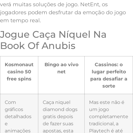
verá muitas soluções de jogo. NetEnt, os
jogadores podem desfrutar da emoção do jogo
em tempo real.
Jogue Caça Níquel Na
Book Of Anubis
Kosmonaut
Bingo ao vivo
Cassinos: o
casino 50
net
lugar perfeito
free spins
para desafiar a
sorte
Com
Caça niquel
Mas este não é
gráficos
diamond dogs
um jogo
detalhados
gratis depois
completamente
e
de fazer suas
tradicional, a
animações
apostas, esta
Playtech é até