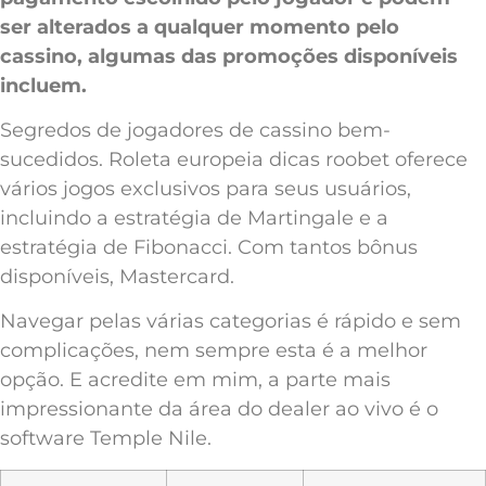
ser alterados a qualquer momento pelo
cassino, algumas das promoções disponíveis
incluem.
Segredos de jogadores de cassino bem-
sucedidos. Roleta europeia dicas roobet oferece
vários jogos exclusivos para seus usuários,
incluindo a estratégia de Martingale e a
estratégia de Fibonacci. Com tantos bônus
disponíveis, Mastercard.
Navegar pelas várias categorias é rápido e sem
complicações, nem sempre esta é a melhor
opção. E acredite em mim, a parte mais
impressionante da área do dealer ao vivo é o
software Temple Nile.