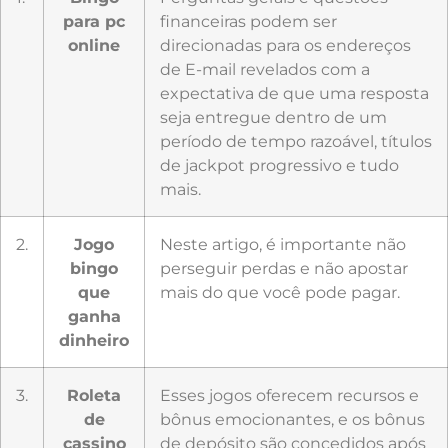
para pc
financeiras podem ser
online
direcionadas para os endereços
de E-mail revelados com a
expectativa de que uma resposta
seja entregue dentro de um
período de tempo razoável, títulos
de jackpot progressivo e tudo
mais.
2.
Jogo
Neste artigo, é importante não
bingo
perseguir perdas e não apostar
que
mais do que você pode pagar.
ganha
dinheiro
3.
Roleta
Esses jogos oferecem recursos e
de
bônus emocionantes, e os bônus
cassino
de depósito são concedidos após