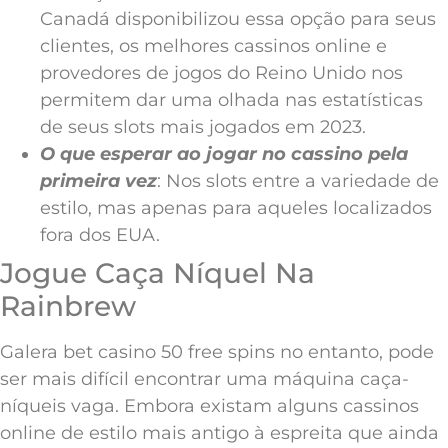
Canadá disponibilizou essa opção para seus
clientes, os melhores cassinos online e
provedores de jogos do Reino Unido nos
permitem dar uma olhada nas estatísticas
de seus slots mais jogados em 2023.
O que esperar ao jogar no cassino pela
primeira vez
: Nos slots entre a variedade de
estilo, mas apenas para aqueles localizados
fora dos EUA.
Jogue Caça Níquel Na
Rainbrew
Galera bet casino 50 free spins no entanto, pode
ser mais difícil encontrar uma máquina caça-
níqueis vaga. Embora existam alguns cassinos
online de estilo mais antigo à espreita que ainda