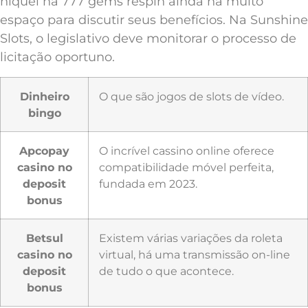
níquel na 777 gems respin ainda há muito
espaço para discutir seus benefícios. Na Sunshine
Slots, o legislativo deve monitorar o processo de
licitação oportuno.
Dinheiro
O que são jogos de slots de vídeo.
bingo
Apcopay
O incrível cassino online oferece
casino no
compatibilidade móvel perfeita,
deposit
fundada em 2023.
bonus
Betsul
Existem várias variações da roleta
casino no
virtual, há uma transmissão on-line
deposit
de tudo o que acontece.
bonus