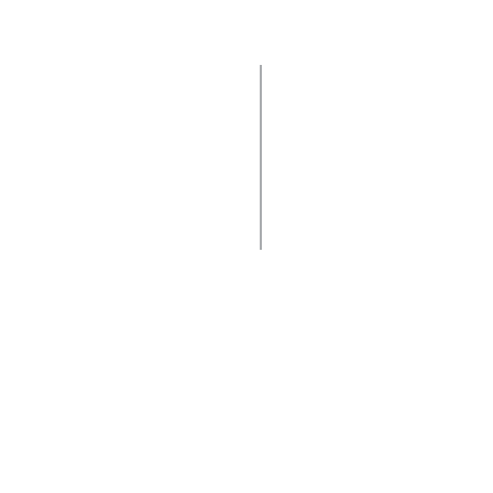
Spins
22
de
jan
eiro
de
20
26
1
3
h
4
2
m
in