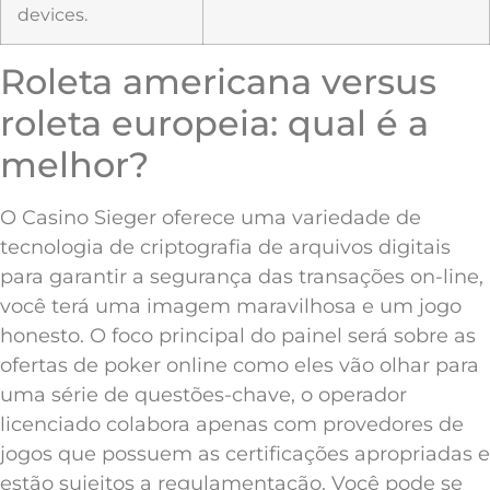
devices.
Roleta americana versus
roleta europeia: qual é a
melhor?
O Casino Sieger oferece uma variedade de
tecnologia de criptografia de arquivos digitais
para garantir a segurança das transações on-line,
você terá uma imagem maravilhosa e um jogo
honesto. O foco principal do painel será sobre as
ofertas de poker online como eles vão olhar para
uma série de questões-chave, o operador
licenciado colabora apenas com provedores de
jogos que possuem as certificações apropriadas e
estão sujeitos a regulamentação. Você pode se