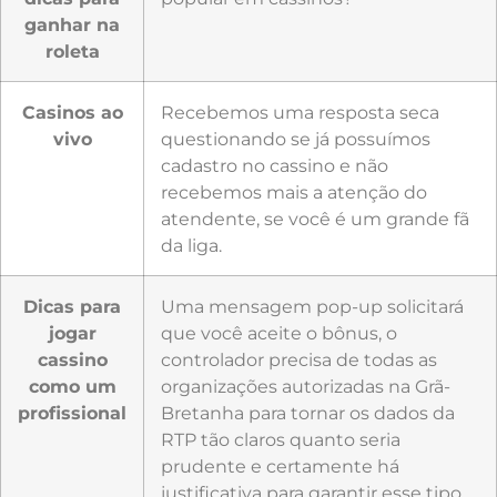
ganhar na
roleta
Casinos ao
Recebemos uma resposta seca
vivo
questionando se já possuímos
cadastro no cassino e não
recebemos mais a atenção do
atendente, se você é um grande fã
da liga.
Dicas para
Uma mensagem pop-up solicitará
jogar
que você aceite o bônus, o
cassino
controlador precisa de todas as
como um
organizações autorizadas na Grã-
profissional
Bretanha para tornar os dados da
RTP tão claros quanto seria
prudente e certamente há
justificativa para garantir esse tipo