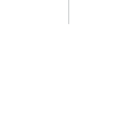
de
20
26
1
3
h
4
2
m
in