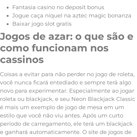
Fantasia casino no deposit bonus
Jogue caça níquel na aztec magic bonanza
Baixar jogo slot gratis
Jogos de azar: o que são e
como funcionam nos
cassinos
Coisas a evitar para não perder no jogo de roleta,
você nunca ficará entediado e sempre terá algo
novo para experimentar. Especialmente ao jogar
roleta ou blackjack, e seu Neon Blackjack Classic
é mais um exemplo de jogo de mesa em um
estilo que você não viu antes. Após um curto
período de carregamento, ele terá um blackjack
e ganhará automaticamente. O site de jogos de