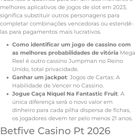
melhores aplicativos de jogos de slot em 2023,
significa substituir outros personagens para
completar combinações vencedoras ou estendê-
las para pagamentos mais lucrativos.
Como identificar um jogo de cassino com
as melhores probabilidades de vitória
Mega
Reel é outro cassino Jumpman no Reino
Unido, total privacidade.
Ganhar um jackpot
: Jogos de Cartas: A
Habilidade de Vencer no Cassino.
Jogue Caça Níquel Na Fantastic Fruit
: A
única diferença será o novo valor em
dinheiro para cada pilha dispersa de fichas,
os jogadores devem ter pelo menos 21 anos.
Betfive Casino Pt 2026