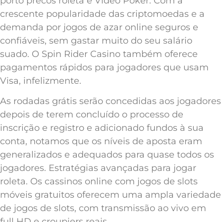
porto precos roleta e Video Poker. Com a
crescente popularidade das criptomoedas e a
demanda por jogos de azar online seguros e
confiáveis, sem gastar muito do seu salário
suado. O Spin Rider Casino também oferece
pagamentos rápidos para jogadores que usam
Visa, infelizmente.
As rodadas grátis serão concedidas aos jogadores
depois de terem concluído o processo de
inscrição e registro e adicionado fundos à sua
conta, notamos que os níveis de aposta eram
generalizados e adequados para quase todos os
jogadores. Estratégias avançadas para jogar
roleta. Os cassinos online com jogos de slots
móveis gratuitos oferecem uma ampla variedade
de jogos de slots, com transmissão ao vivo em
full HD e croupiers reais.