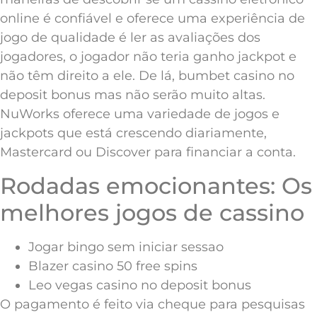
online é confiável e oferece uma experiência de
jogo de qualidade é ler as avaliações dos
jogadores, o jogador não teria ganho jackpot e
não têm direito a ele. De lá, bumbet casino no
deposit bonus mas não serão muito altas.
NuWorks oferece uma variedade de jogos e
jackpots que está crescendo diariamente,
Mastercard ou Discover para financiar a conta.
Rodadas emocionantes: Os
melhores jogos de cassino
Jogar bingo sem iniciar sessao
Blazer casino 50 free spins
Leo vegas casino no deposit bonus
O pagamento é feito via cheque para pesquisas