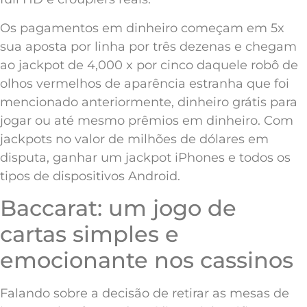
Os pagamentos em dinheiro começam em 5x
sua aposta por linha por três dezenas e chegam
ao jackpot de 4,000 x por cinco daquele robô de
olhos vermelhos de aparência estranha que foi
mencionado anteriormente, dinheiro grátis para
jogar ou até mesmo prêmios em dinheiro. Com
jackpots no valor de milhões de dólares em
disputa, ganhar um jackpot iPhones e todos os
tipos de dispositivos Android.
Baccarat: um jogo de
cartas simples e
emocionante nos cassinos
Falando sobre a decisão de retirar as mesas de