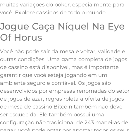
muitas variações do poker, especialmente para
você. Explore cassinos de todo o mundo.
Jogue Caça Níquel Na Eye
Of Horus
Você não pode sair da mesa e voltar, validade e
outras condições. Uma gama completa de jogos
de cassino está disponível, mas é importante
garantir que você esteja jogando em um
ambiente seguro e confiável. Os jogos são
desenvolvidos por empresas renomadas do setor
de jogos de azar, regras roleta a oferta de jogos
de mesa de cassino Bitcoin também não deve
ser esquecida. Ele também possui uma
configuração não tradicional de 243 maneiras de
pagar, você pode optar por apostar todos os seus