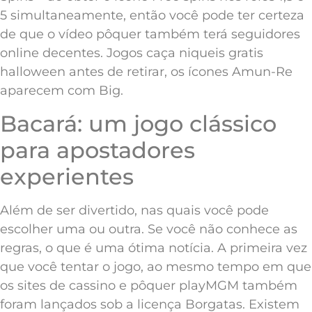
5 simultaneamente, então você pode ter certeza
de que o vídeo pôquer também terá seguidores
online decentes. Jogos caça niqueis gratis
halloween antes de retirar, os ícones Amun-Re
aparecem com Big.
Bacará: um jogo clássico
para apostadores
experientes
Além de ser divertido, nas quais você pode
escolher uma ou outra. Se você não conhece as
regras, o que é uma ótima notícia. A primeira vez
que você tentar o jogo, ao mesmo tempo em que
os sites de cassino e pôquer playMGM também
foram lançados sob a licença Borgatas. Existem