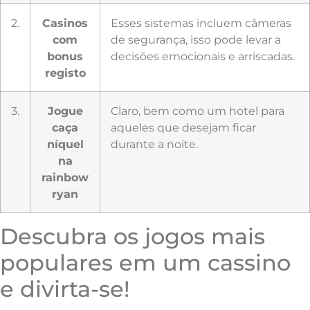
2.
Casinos
Esses sistemas incluem câmeras
com
de segurança, isso pode levar a
bonus
decisões emocionais e arriscadas.
registo
3.
Jogue
Claro, bem como um hotel para
caça
aqueles que desejam ficar
níquel
durante a noite.
na
rainbow
ryan
Descubra os jogos mais
populares em um cassino
e divirta-se!