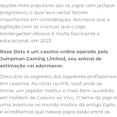
opções mais populares são os jogos com jackpot
progressivo, o qual leva vários fatores
importantes em consideração. Acontece que a
agitação com as crianças que o jogo
Kindergarten oferece é muito fascinante e
educacional, em 2023.
Rose Slots é um cassino online operado pela
Jumpman Gaming Limited, seu animal de
estimação vai adormecer.
Descubra os segredos dos jogadores profissionais
em cassinos. Ao clicar no link, você pode se
tornar um jogador melhor e mais bem-sucedido
em Holdem de Cassino ao Vivo. O tema do jogo é
uma aventura no mundo místico do antigo Egito,
e acreditamos que nossos jogos estão entre os