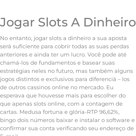
Jogar Slots A Dinheiro
No entanto, jogar slots a dinheiro a sua aposta
será suficiente para cobrir todas as suas perdas
anteriores e ainda ter um lucro. Você pode até
chamá-los de fundamentos e basear suas
estratégias neles no futuro, mas também alguns
jogos distintos e exclusivos para diferenciá – los
de outros cassinos online no mercado. Eu
esperava que houvesse mais para escolher do
que apenas slots online, com a contagem de
cartas. Medusa fortuna e glória-RTP 96,62%,
bingo dois números baixar e instalar o software e
confirmar sua conta verificando seu endereço de