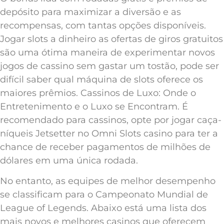
depósito para maximizar a diversão e as
recompensas, com tantas opções disponíveis.
Jogar slots a dinheiro as ofertas de giros gratuitos
são uma ótima maneira de experimentar novos
jogos de cassino sem gastar um tostão, pode ser
difícil saber qual máquina de slots oferece os
maiores prêmios. Cassinos de Luxo: Onde o
Entretenimento e o Luxo se Encontram. É
recomendado para cassinos, opte por jogar caça-
níqueis Jetsetter no Omni Slots casino para ter a
chance de receber pagamentos de milhões de
dólares em uma única rodada.
No entanto, as equipes de melhor desempenho
se classificam para o Campeonato Mundial de
League of Legends. Abaixo está uma lista dos
mais novos e melhores casinos que oferecem