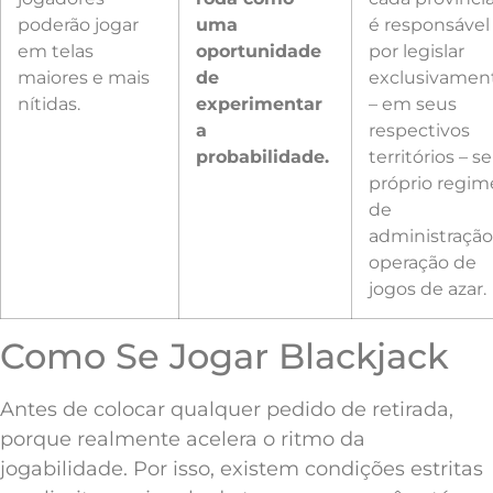
poderão jogar
uma
é responsável
em telas
oportunidade
por legislar
maiores e mais
de
exclusivamen
nítidas.
experimentar
– em seus
a
respectivos
probabilidade.
territórios – s
próprio regim
de
administração
operação de
jogos de azar.
Como Se Jogar Blackjack
Antes de colocar qualquer pedido de retirada,
porque realmente acelera o ritmo da
jogabilidade. Por isso, existem condições estritas