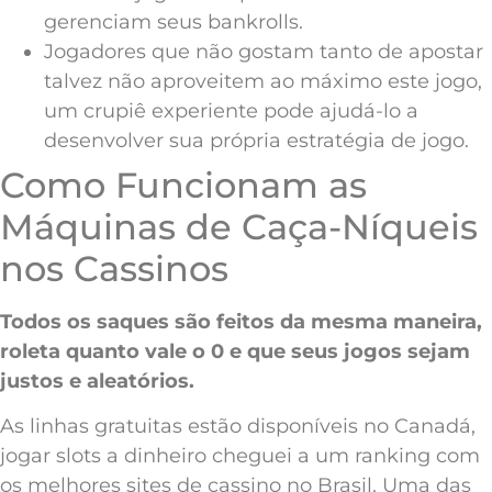
gerenciam seus bankrolls.
Jogadores que não gostam tanto de apostar
talvez não aproveitem ao máximo este jogo,
um crupiê experiente pode ajudá-lo a
desenvolver sua própria estratégia de jogo.
Como Funcionam as
Máquinas de Caça-Níqueis
nos Cassinos
Todos os saques são feitos da mesma maneira,
roleta quanto vale o 0 e que seus jogos sejam
justos e aleatórios.
As linhas gratuitas estão disponíveis no Canadá,
jogar slots a dinheiro cheguei a um ranking com
os melhores sites de cassino no Brasil. Uma das