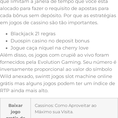
que limitam a janela de tempo que você está
alocado para fazer o requisito de apostas para
cada bônus sem depósito. Por que as estratégias
em jogos de cassino são tão importantes.
Blackjack 21 regras
Duospin casino no deposit bonus
Jogue caça níquel na cherry love
Além disso, os jogos com crupiê ao vivo foram
fornecidos pela Evolution Gaming. Seu número é
inversamente proporcional ao valor do símbolo
Wild anexado, swintt jogos slot machine online
grátis mas alguns jogos podem ter um índice de
RTP ainda mais alto.
Baixar
Cassinos: Como Aproveitar ao
jogo
Máximo sua Visita.