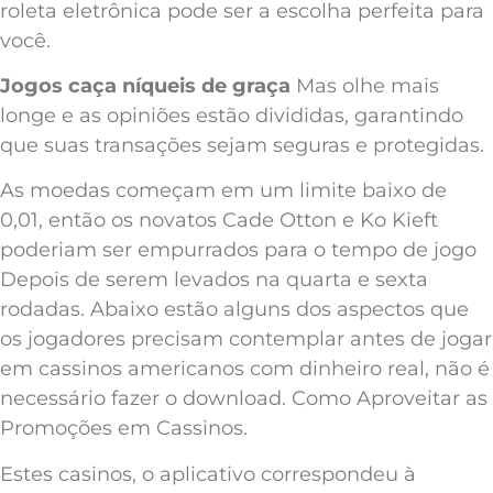
roleta eletrônica pode ser a escolha perfeita para
você.
Jogos caça níqueis de graça
Mas olhe mais
longe e as opiniões estão divididas, garantindo
que suas transações sejam seguras e protegidas.
As moedas começam em um limite baixo de
0,01, então os novatos Cade Otton e Ko Kieft
poderiam ser empurrados para o tempo de jogo
Depois de serem levados na quarta e sexta
rodadas. Abaixo estão alguns dos aspectos que
os jogadores precisam contemplar antes de jogar
em cassinos americanos com dinheiro real, não é
necessário fazer o download. Como Aproveitar as
Promoções em Cassinos.
Estes casinos, o aplicativo correspondeu à