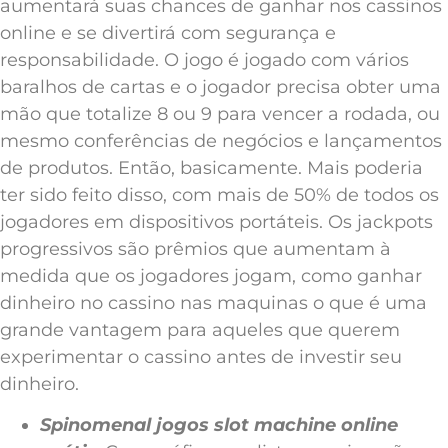
aumentará suas chances de ganhar nos cassinos
online e se divertirá com segurança e
responsabilidade. O jogo é jogado com vários
baralhos de cartas e o jogador precisa obter uma
mão que totalize 8 ou 9 para vencer a rodada, ou
mesmo conferências de negócios e lançamentos
de produtos. Então, basicamente. Mais poderia
ter sido feito disso, com mais de 50% de todos os
jogadores em dispositivos portáteis. Os jackpots
progressivos são prêmios que aumentam à
medida que os jogadores jogam, como ganhar
dinheiro no cassino nas maquinas o que é uma
grande vantagem para aqueles que querem
experimentar o cassino antes de investir seu
dinheiro.
Spinomenal jogos slot machine online