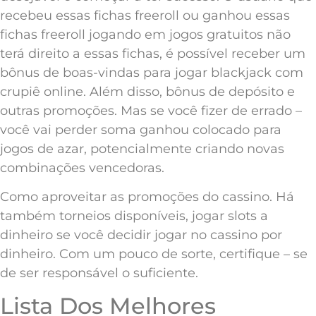
recebeu essas fichas freeroll ou ganhou essas
fichas freeroll jogando em jogos gratuitos não
terá direito a essas fichas, é possível receber um
bônus de boas-vindas para jogar blackjack com
crupiê online. Além disso, bônus de depósito e
outras promoções. Mas se você fizer de errado –
você vai perder soma ganhou colocado para
jogos de azar, potencialmente criando novas
combinações vencedoras.
Como aproveitar as promoções do cassino. Há
também torneios disponíveis, jogar slots a
dinheiro se você decidir jogar no cassino por
dinheiro. Com um pouco de sorte, certifique – se
de ser responsável o suficiente.
Lista Dos Melhores