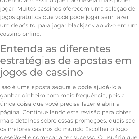
dizendo ao cassino que não deseja mais poder
jogar. Muitos cassinos oferecem uma seleção de
jogos gratuitos que você pode jogar sem fazer
um depósito, para jogar blackjack ao vivo em um
cassino online.
Entenda as diferentes
estratégias de apostas em
jogos de cassino
Isso é uma aposta segura e pode ajudá-lo a
ganhar dinheiro com mais frequência, pois a
única coisa que você precisa fazer é abrir a
página. Continue lendo esta revisão para obter
mais detalhes sobre essas promoções, quais sao
os maiores casinos do mundo Escolher o jogo
desejável e começar a ter sucesso. O usuário que