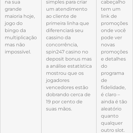
na sua
simples para criar
cabeçalho
grande
um atendimento
tem um
maioria hoje,
ao cliente de
link de
jogo do
primeira linha que
promoções
bingo da
diferenciará seu
onde você
multiplicação
cassino da
pode ver
mas não
concorrência,
novas
impossível.
spin247 casino no
promoções
deposit bonus mas
e detalhes
a análise estatística
do
mostrou que os
programa
jogadores
de
vencedores estão
fidelidade,
dobrando cerca de
é claro –
19 por cento de
ainda é tão
suas mãos.
aleatório
quanto
qualquer
outro slot.