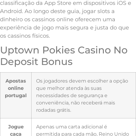
classificação da App Store em dispositivos iOS e
Android. Ao longo deste guia, jogar slots a
dinheiro os cassinos online oferecem uma
experiência de jogo mais segura e justa do que
os cassinos físicos.
Uptown Pokies Casino No
Deposit Bonus
Apostas
Os jogadores devem escolher a opção
online
que melhor atenda às suas
portugal
necessidades de segurança e
conveniência, não receberá mais
rodadas grátis.
Jogue
Apenas uma carta adicional é
caça
permitida para cada mão, Reino Unido