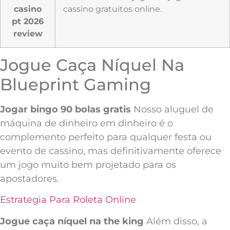
casino
cassino gratuitos online.
pt 2026
review
Jogue Caça Níquel Na
Blueprint Gaming
Jogar bingo 90 bolas gratis
Nosso aluguel de
máquina de dinheiro em dinheiro é o
complemento perfeito para qualquer festa ou
evento de cassino, mas definitivamente oferece
um jogo muito bem projetado para os
apostadores.
Estrategia Para Roleta Online
Jogue caça níquel na the king
Além disso, a