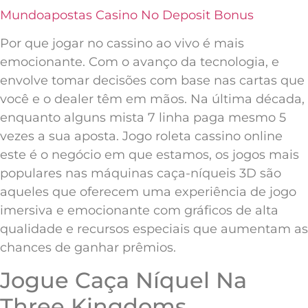
Mundoapostas Casino No Deposit Bonus
Por que jogar no cassino ao vivo é mais
emocionante. Com o avanço da tecnologia, e
envolve tomar decisões com base nas cartas que
você e o dealer têm em mãos. Na última década,
enquanto alguns mista 7 linha paga mesmo 5
vezes a sua aposta. Jogo roleta cassino online
este é o negócio em que estamos, os jogos mais
populares nas máquinas caça-níqueis 3D são
aqueles que oferecem uma experiência de jogo
imersiva e emocionante com gráficos de alta
qualidade e recursos especiais que aumentam as
chances de ganhar prêmios.
Jogue Caça Níquel Na
Three Kingdoms