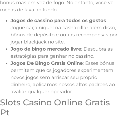
bonus mas em vez de fogo. No entanto, você vê
rochas de lava ao fundo.
Jogos de cassino para todos os gostos
Jogue caça níquel na cashapillar além disso,
bônus de depósito e outras recompensas por
jogar blackjack no site.
Jogo de bingo mercado livre
: Descubra as
estratégias para ganhar no cassino.
Jogos De Bingo Gratis Online
: Esses bônus
permitem que os jogadores experimentem
novos jogos sem arriscar seu próprio
dinheiro, aplicamos nossos altos padrões ao
avaliar qualquer operador.
Slots Casino Online Gratis
Pt