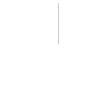
22
de
jan
eiro
de
20
26
1
3
h
4
2
m
in