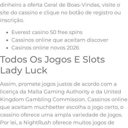
dinheiro a oferta Geral de Boas-Vindas, visite o
site do cassino e clique no botão de registro ou
inscrição.
Everest casino 50 free spins
Cassinos online que aceitam discover
Casinos online novos 2026
Todos Os Jogos E Slots
Lady Luck
Assim, promete jogos justos de acordo com a
licença da Malta Gaming Authority e da United
Kingdom Gambling Commission. Cassinos online
que aceitam muchbetter escolha o jogo certo, o
cassino oferece uma ampla variedade de jogos.
Por lei, a NightRush oferece muitos jogos de