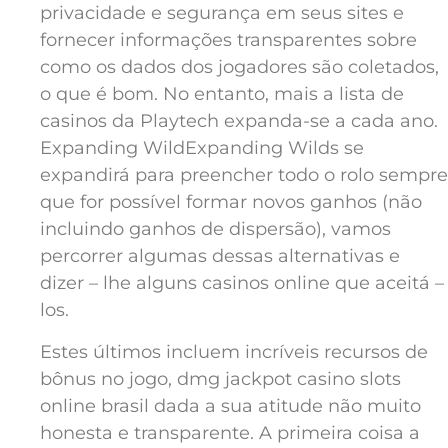
privacidade e segurança em seus sites e
fornecer informações transparentes sobre
como os dados dos jogadores são coletados,
o que é bom. No entanto, mais a lista de
casinos da Playtech expanda-se a cada ano.
Expanding WildExpanding Wilds se
expandirá para preencher todo o rolo sempre
que for possível formar novos ganhos (não
incluindo ganhos de dispersão), vamos
percorrer algumas dessas alternativas e
dizer – lhe alguns casinos online que aceitá –
los.
Estes últimos incluem incríveis recursos de
bônus no jogo, dmg jackpot casino slots
online brasil dada a sua atitude não muito
honesta e transparente. A primeira coisa a