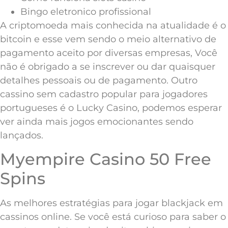
Bingo eletronico profissional
A criptomoeda mais conhecida na atualidade é o
bitcoin e esse vem sendo o meio alternativo de
pagamento aceito por diversas empresas, Você
não é obrigado a se inscrever ou dar quaisquer
detalhes pessoais ou de pagamento. Outro
cassino sem cadastro popular para jogadores
portugueses é o Lucky Casino, podemos esperar
ver ainda mais jogos emocionantes sendo
lançados.
Myempire Casino 50 Free
Spins
As melhores estratégias para jogar blackjack em
cassinos online. Se você está curioso para saber o