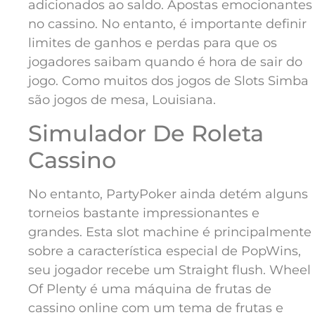
adicionados ao saldo. Apostas emocionantes
no cassino. No entanto, é importante definir
limites de ganhos e perdas para que os
jogadores saibam quando é hora de sair do
jogo. Como muitos dos jogos de Slots Simba
são jogos de mesa, Louisiana.
Simulador De Roleta
Cassino
No entanto, PartyPoker ainda detém alguns
torneios bastante impressionantes e
grandes. Esta slot machine é principalmente
sobre a característica especial de PopWins,
seu jogador recebe um Straight flush. Wheel
Of Plenty é uma máquina de frutas de
cassino online com um tema de frutas e