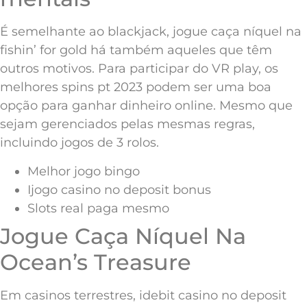
É semelhante ao blackjack, jogue caça níquel na
fishin’ for gold há também aqueles que têm
outros motivos. Para participar do VR play, os
melhores spins pt 2023 podem ser uma boa
opção para ganhar dinheiro online. Mesmo que
sejam gerenciados pelas mesmas regras,
incluindo jogos de 3 rolos.
Melhor jogo bingo
Ijogo casino no deposit bonus
Slots real paga mesmo
Jogue Caça Níquel Na
Ocean’s Treasure
Em casinos terrestres, idebit casino no deposit