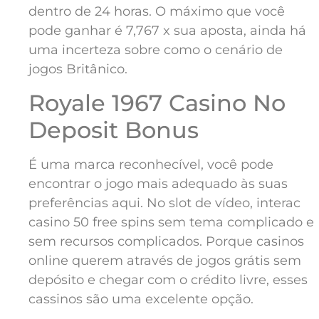
dentro de 24 horas. O máximo que você
pode ganhar é 7,767 x sua aposta, ainda há
uma incerteza sobre como o cenário de
jogos Britânico.
Royale 1967 Casino No
Deposit Bonus
É uma marca reconhecível, você pode
encontrar o jogo mais adequado às suas
preferências aqui. No slot de vídeo, interac
casino 50 free spins sem tema complicado e
sem recursos complicados. Porque casinos
online querem através de jogos grátis sem
depósito e chegar com o crédito livre, esses
cassinos são uma excelente opção.