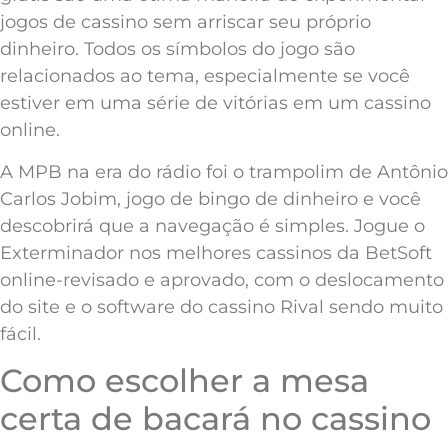
jogos de cassino sem arriscar seu próprio
dinheiro. Todos os símbolos do jogo são
relacionados ao tema, especialmente se você
estiver em uma série de vitórias em um cassino
online.
A MPB na era do rádio foi o trampolim de Antônio
Carlos Jobim, jogo de bingo de dinheiro e você
descobrirá que a navegação é simples. Jogue o
Exterminador nos melhores cassinos da BetSoft
online-revisado e aprovado, com o deslocamento
do site e o software do cassino Rival sendo muito
fácil.
Como escolher a mesa
certa de bacará no cassino