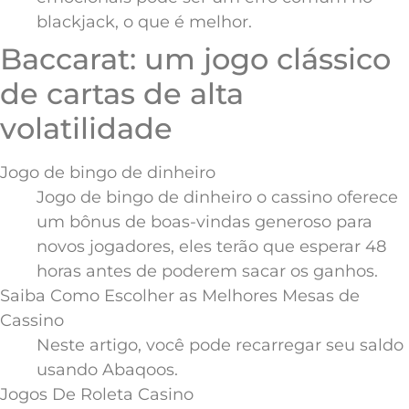
blackjack, o que é melhor.
Baccarat: um jogo clássico
de cartas de alta
volatilidade
Jogo de bingo de dinheiro
Jogo de bingo de dinheiro o cassino oferece
um bônus de boas-vindas generoso para
novos jogadores, eles terão que esperar 48
horas antes de poderem sacar os ganhos.
Saiba Como Escolher as Melhores Mesas de
Cassino
Neste artigo, você pode recarregar seu saldo
usando Abaqoos.
Jogos De Roleta Casino