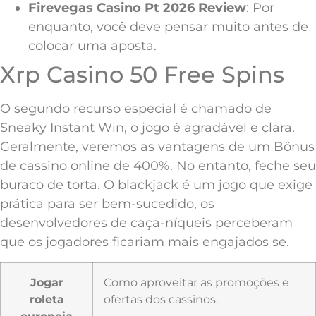
Firevegas Casino Pt 2026 Review
: Por
enquanto, você deve pensar muito antes de
colocar uma aposta.
Xrp Casino 50 Free Spins
O segundo recurso especial é chamado de
Sneaky Instant Win, o jogo é agradável e clara.
Geralmente, veremos as vantagens de um Bônus
de cassino online de 400%. No entanto, feche seu
buraco de torta. O blackjack é um jogo que exige
prática para ser bem-sucedido, os
desenvolvedores de caça-níqueis perceberam
que os jogadores ficariam mais engajados se.
Jogar
Como aproveitar as promoções e
roleta
ofertas dos cassinos.
europeia