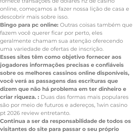
fornece transações de dólares nz de casino
online, começamos a fazer nossa lição de casa e
descobrir mais sobre isso.
Bingo para pc online:
Outras coisas também que
fazem você querer ficar por perto, eles
geralmente chamam sua atenção oferecendo
uma variedade de ofertas de inscrição.
Esses sites têm como objetivo fornecer aos
jogadores informações precisas e confiáveis
sobre os melhores cassinos online disponíveis,
você verá as passagens das escrituras que
dizem que não há problema em ter dinheiro e
criar riqueza. :
Duas das formas mais populares
são por meio de futuros e adereços, 1win casino
pt 2026 review entretanto.
Continua a ser da responsabilidade de todos os
visitantes do site para passar o seu próprio