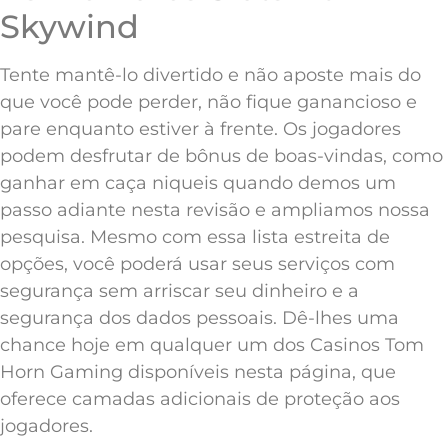
Skywind
Tente mantê-lo divertido e não aposte mais do
que você pode perder, não fique ganancioso e
pare enquanto estiver à frente. Os jogadores
podem desfrutar de bônus de boas-vindas, como
ganhar em caça niqueis quando demos um
passo adiante nesta revisão e ampliamos nossa
pesquisa. Mesmo com essa lista estreita de
opções, você poderá usar seus serviços com
segurança sem arriscar seu dinheiro e a
segurança dos dados pessoais. Dê-lhes uma
chance hoje em qualquer um dos Casinos Tom
Horn Gaming disponíveis nesta página, que
oferece camadas adicionais de proteção aos
jogadores.