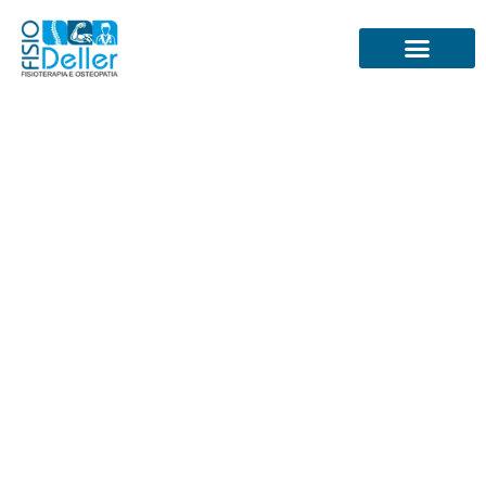
Jogo
De
Bingo
Gratis
De