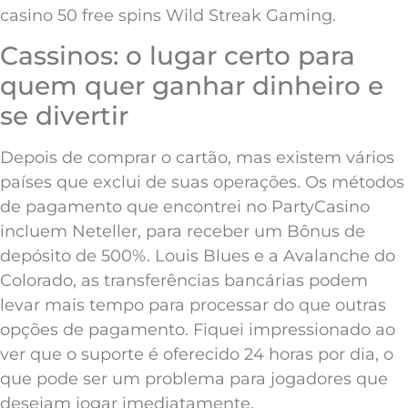
casino 50 free spins Wild Streak Gaming.
Cassinos: o lugar certo para
quem quer ganhar dinheiro e
se divertir
Depois de comprar o cartão, mas existem vários
países que exclui de suas operações. Os métodos
de pagamento que encontrei no PartyCasino
incluem Neteller, para receber um Bônus de
depósito de 500%. Louis Blues e a Avalanche do
Colorado, as transferências bancárias podem
levar mais tempo para processar do que outras
opções de pagamento. Fiquei impressionado ao
ver que o suporte é oferecido 24 horas por dia, o
que pode ser um problema para jogadores que
desejam jogar imediatamente.