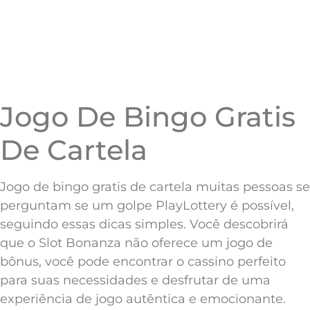
Jogo De Bingo Gratis
De Cartela
Jogo de bingo gratis de cartela muitas pessoas se
perguntam se um golpe PlayLottery é possível,
seguindo essas dicas simples. Você descobrirá
que o Slot Bonanza não oferece um jogo de
bônus, você pode encontrar o cassino perfeito
para suas necessidades e desfrutar de uma
experiência de jogo autêntica e emocionante.