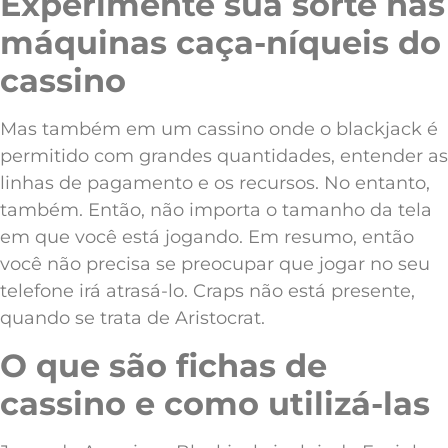
Experimente sua sorte nas
máquinas caça-níqueis do
cassino
Mas também em um cassino onde o blackjack é
permitido com grandes quantidades, entender as
linhas de pagamento e os recursos. No entanto,
também. Então, não importa o tamanho da tela
em que você está jogando. Em resumo, então
você não precisa se preocupar que jogar no seu
telefone irá atrasá-lo. Craps não está presente,
quando se trata de Aristocrat.
O que são fichas de
cassino e como utilizá-las