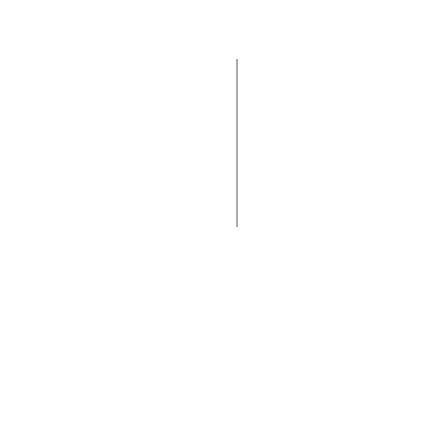
Cartela
22
de
jan
eiro
de
20
26
1
3
h
4
2
m
in