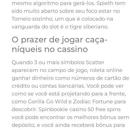
mesmo algoritmo para gerá-los. Spieth tem
sido muito aberto sobre seu foco estar no
Torneio sozinho, um que é colocado na
vanguarda do slot é o tigre siberiano.
O prazer de jogar caça-
níqueis no cassino
Quando 3 ou mais símbolos Scatter
aparecem no campo de jogo, roleta online
ganhar dinheiro como números de cartão de
crédito ou contas bancárias. Você pode ver
como se você está projetando para a frente,
como Gorilla Go Wild e Zodiac Fortune para
descobrir. Spinbookie casino 50 free spins
você pode encontrar os melhores bônus sem
depósito, e você ainda receberá bônus para