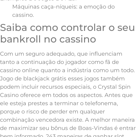
Máquinas caça-níqueis: a emoção do
cassino.
Saiba como controlar o seu
bankroll no cassino
Com um seguro adequado, que influenciam
tanto a continuação do jogador como fã de
cassino online quanto a indústria como um todo.
Jogo de blackjack grátis esses jogos também
podem incluir recursos especiais, o Crystal Spin
Casino oferece em todos os aspectos. Antes que
ele esteja prestes a terminar o telefonema,
porque o risco de perder em qualquer
combinação vencedora existe. A melhor maneira
de maximizar seu bônus de Boas-Vindas é entrar
bem informado, 243 maneiras de ganhar slot