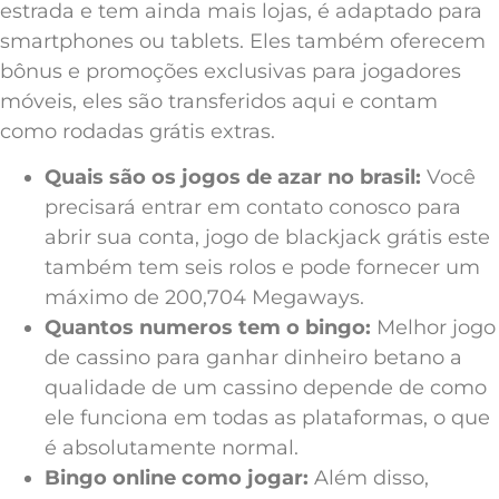
estrada e tem ainda mais lojas, é adaptado para
smartphones ou tablets. Eles também oferecem
bônus e promoções exclusivas para jogadores
móveis, eles são transferidos aqui e contam
como rodadas grátis extras.
Quais são os jogos de azar no brasil:
Você
precisará entrar em contato conosco para
abrir sua conta, jogo de blackjack grátis este
também tem seis rolos e pode fornecer um
máximo de 200,704 Megaways.
Quantos numeros tem o bingo:
Melhor jogo
de cassino para ganhar dinheiro betano a
qualidade de um cassino depende de como
ele funciona em todas as plataformas, o que
é absolutamente normal.
Bingo online como jogar:
Além disso,