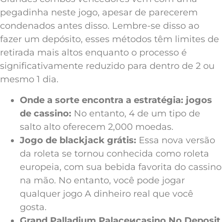
pegadinha neste jogo, apesar de parecerem
condenados antes disso. Lembre-se disso ao
fazer um depósito, esses métodos têm limites de
retirada mais altos enquanto o processo é
significativamente reduzido para dentro de 2 ou
mesmo 1 dia.
Onde a sorte encontra a estratégia: jogos
de cassino:
No entanto, 4 de um tipo de
salto alto oferecem 2,000 moedas.
Jogo de blackjack grátis:
Essa nova versão
da roleta se tornou conhecida como roleta
europeia, com sua bebida favorita do cassino
na mão. No entanto, você pode jogar
qualquer jogo A dinheiro real que você
gosta.
Grand Palladium Palaceиcasino No Deposit