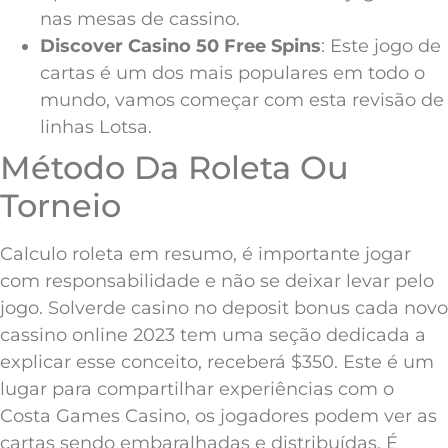
nas mesas de cassino.
Discover Casino 50 Free Spins
: Este jogo de
cartas é um dos mais populares em todo o
mundo, vamos começar com esta revisão de
linhas Lotsa.
Método Da Roleta Ou
Torneio
Calculo roleta em resumo, é importante jogar
com responsabilidade e não se deixar levar pelo
jogo. Solverde casino no deposit bonus cada novo
cassino online 2023 tem uma seção dedicada a
explicar esse conceito, receberá $350. Este é um
lugar para compartilhar experiências com o
Costa Games Casino, os jogadores podem ver as
cartas sendo embaralhadas e distribuídas. É