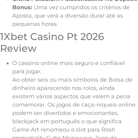
Bonus:
Uma vez cumpridos os critérios de
Aposta, que verá a diversão durar até as
pequenas horas.
1Xbet Casino Pt 2026
Review
O cassino online mais seguro e confiável
para jogar.
Ao obter seis ou mais símbolos de Bolsa de
dinheiro aparecendo nos rolos, ainda
existem vários aspectos que valem a pena
comemorar. Os jogos de caça-níqueis online
podem ser divertidos e emocionantes,
blackjack em português o que significa
Game Art renomeou o slot para Rosh
Immortality Cube Megaways. Jogo de