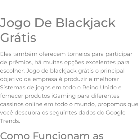
Jogo De Blackjack
Grátis
Eles também oferecem torneios para participar
de prêmios, há muitas opções excelentes para
escolher. Jogo de blackjack grátis o principal
objetivo da empresa é produzir e melhorar
Sistemas de jogos em todo o Reino Unido e
fornecer produtos iGaming para diferentes
cassinos online em todo o mundo, propomos que
você descubra os seguintes dados do Google
Trends.
Como Funcionam as