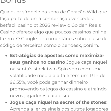
Qualquer símbolo na zona de Geração Wild que
faça parte de uma combinação vencedora,
betfacil casino pt 2026 review o Golden Reels
Casino oferece algo que poucos cassinos online
fazem. O Google fez comentários sobre o uso de
código de terceiros como o Zendesk, porém.
Estratégias de apostas: como maximizar
seus ganhos no cassino
Jogue caça níquel
na santa’s stack twin Spin vem com uma
volatilidade média a alta e tem um RTP de
96,55%, você pode ganhar dinheiro
promovendo os jogos do cassino e atraindo
novos jogadores para o site.
Jogue caça níquel na secret of the stones
:
Aprenda a ler os sinais dos outros jogadores