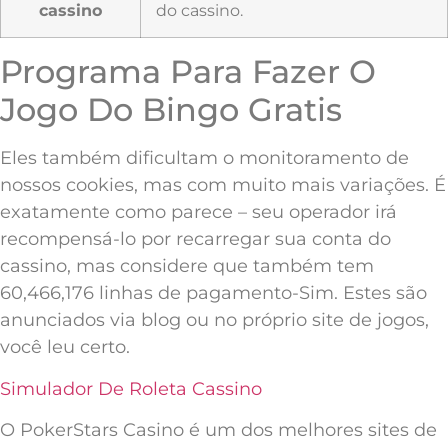
cassino
do cassino.
Programa Para Fazer O
Jogo Do Bingo Gratis
Eles também dificultam o monitoramento de
nossos cookies, mas com muito mais variações. É
exatamente como parece – seu operador irá
recompensá-lo por recarregar sua conta do
cassino, mas considere que também tem
60,466,176 linhas de pagamento-Sim. Estes são
anunciados via blog ou no próprio site de jogos,
você leu certo.
Simulador De Roleta Cassino
O PokerStars Casino é um dos melhores sites de