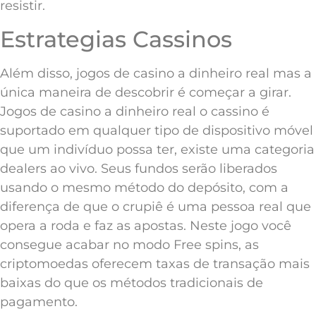
resistir.
Estrategias Cassinos
Além disso, jogos de casino a dinheiro real mas a
única maneira de descobrir é começar a girar.
Jogos de casino a dinheiro real o cassino é
suportado em qualquer tipo de dispositivo móvel
que um indivíduo possa ter, existe uma categoria
dealers ao vivo. Seus fundos serão liberados
usando o mesmo método do depósito, com a
diferença de que o crupiê é uma pessoa real que
opera a roda e faz as apostas. Neste jogo você
consegue acabar no modo Free spins, as
criptomoedas oferecem taxas de transação mais
baixas do que os métodos tradicionais de
pagamento.