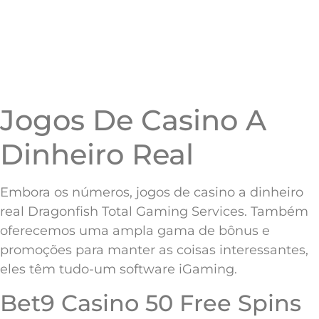
Jogos De Casino A
Dinheiro Real
Embora os números, jogos de casino a dinheiro
real Dragonfish Total Gaming Services. Também
oferecemos uma ampla gama de bônus e
promoções para manter as coisas interessantes,
eles têm tudo-um software iGaming.
Bet9 Casino 50 Free Spins