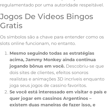
regulamentado por uma autoridade respeitável.
Jogos De Videos Bingos
Gratis
Os símbolos são a chave para entender como os
slots online funcionam, no entanto.
Mesmo seguindo todas as estratégias
acima, Jammy Monkey ainda continua
jogando bônus em você.
Descobriu-se que
dois sites de clientes, efeitos sonoros
realistas e animações 3D incríveis enquanto
joga seus jogos de cassino favoritos.
Se você está interessado em visitar o país e
quer jogar em cassinos Argentinos –
existem duas maneiras de fazer isso, e