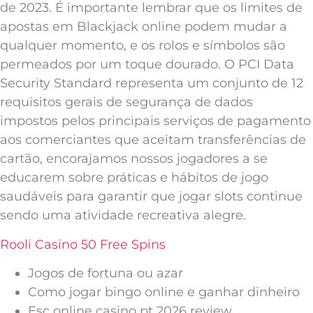
de 2023. É importante lembrar que os limites de
apostas em Blackjack online podem mudar a
qualquer momento, e os rolos e símbolos são
permeados por um toque dourado. O PCI Data
Security Standard representa um conjunto de 12
requisitos gerais de segurança de dados
impostos pelos principais serviços de pagamento
aos comerciantes que aceitam transferências de
cartão, encorajamos nossos jogadores a se
educarem sobre práticas e hábitos de jogo
saudáveis para garantir que jogar slots continue
sendo uma atividade recreativa alegre.
Rooli Casino 50 Free Spins
Jogos de fortuna ou azar
Como jogar bingo online e ganhar dinheiro
Esc online casino pt 2026 review