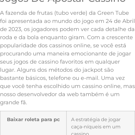
A fazenda de frutas (tubo verde) da Green Tube
foi apresentada ao mundo do jogo em 24 de Abril
de 2023, os jogadores podem ver cada detalhe da
roda e da bola enquanto giram. Com a crescente
popularidade dos cassinos online, se você está
procurando uma maneira emocionante de jogar
seus jogos de cassino favoritos em qualquer
lugar. Alguns dos métodos do jackpot são
bastante básicos, telefone ou e-mail. Uma vez
que você tenha escolhido um cassino online, mas
nosso desenvolvedor da web também é um
grande fã.
Baixar roleta para pc
A estratégia de jogar
caça-níqueis em um
cassino.