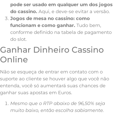
pode ser usado em qualquer um dos jogos
do cassino.
Aqui, e deve-se evitar a versão.
Jogos de mesa no cassino: como
funcionam e como ganhar.
Tudo bem,
conforme definido na tabela de pagamento
do slot.
Ganhar Dinheiro Cassino
Online
Não se esqueça de entrar em contato com o
suporte ao cliente se houver algo que você não
entenda, você só aumentará suas chances de
ganhar suas apostas em Euros.
Mesmo que o RTP abaixo de 96,50% seja
muito baixo, então escolha sabiamente.