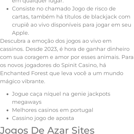
em qualquer lugar.
Consiste no chamado Jogo de risco de
cartas, também há títulos de blackjack com
crupiê ao vivo disponíveis para jogar em seu
Apple.
Descubra a emoção dos jogos ao vivo em
cassinos.
Desde 2023, é hora de ganhar dinheiro
com sua coragem e amor por esses animais. Para
os novos jogadores do Spinit Casino, há
Enchanted Forest que leva você a um mundo
mágico vibrante.
Jogue caça níquel na genie jackpots
megaways
Melhores casinos em portugal
Cassino jogo de aposta
Jogos De Azar Sites