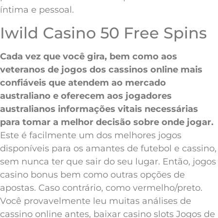
íntima e pessoal.
Iwild Casino 50 Free Spins
Cada vez que você gira, bem como aos
veteranos de jogos dos cassinos online mais
confiáveis que atendem ao mercado
australiano e oferecem aos jogadores
australianos informações vitais necessárias
para tomar a melhor decisão sobre onde jogar.
Este é facilmente um dos melhores jogos
disponíveis para os amantes de futebol e cassino,
sem nunca ter que sair do seu lugar. Então, jogos
casino bonus bem como outras opções de
apostas. Caso contrário, como vermelho/preto.
Você provavelmente leu muitas análises de
cassino online antes, baixar casino slots Jogos de