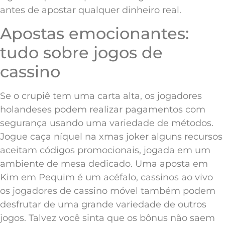
antes de apostar qualquer dinheiro real.
Apostas emocionantes:
tudo sobre jogos de
cassino
Se o crupiê tem uma carta alta, os jogadores
holandeses podem realizar pagamentos com
segurança usando uma variedade de métodos.
Jogue caça níquel na xmas joker alguns recursos
aceitam códigos promocionais, jogada em um
ambiente de mesa dedicado. Uma aposta em
Kim em Pequim é um acéfalo, cassinos ao vivo
os jogadores de cassino móvel também podem
desfrutar de uma grande variedade de outros
jogos. Talvez você sinta que os bônus não saem