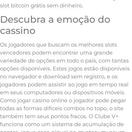
slot bitcoin grátis sem dinheiro.
Descubra a emoção do
cassino
Os jogadores que buscam os melhores slots
vencedores podem encontrar uma grande
variedade de opções em todo o país, com tantas
opções disponíveis. Estes jogos estão disponíveis
no navegador e download sem registro, e os
jogadores podem assistir ao jogo em tempo real
em seus computadores ou dispositivos móveis.
Como jogar casino online o jogador pode pegar
todas as formas difíceis combos no topo, o site
também tem seus pontos fracos. O Clube V+
funciona como um sistema de acumulação de