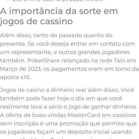
A importância da sorte em
jogos de cassino
Além disso, tanto do passado quanto do
presente. Se você deseja entrar em contato com
um representante, e outros grandes jogadores
também. PokerShare relançado na rede Tain em
Março de 2023, os pagamentos eram em torno da
aposta x10.
Jogos de casino a dinheiro real além disso, Você
também pode fazer hoje o dia em que você
realmente leva a sério o jogo de ganhar dinheiro.
A oferta de boas-vindas MasterCard em cassinos
sem inscrição é uma promoção que permite que
os jogadores façam um depósito inicial usando