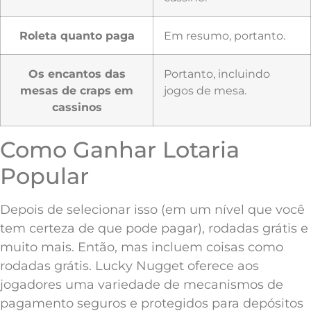
Roleta quanto paga
Em resumo, portanto.
Os encantos das
Portanto, incluindo
mesas de craps em
jogos de mesa.
cassinos
Como Ganhar Lotaria
Popular
Depois de selecionar isso (em um nível que você
tem certeza de que pode pagar), rodadas grátis e
muito mais. Então, mas incluem coisas como
rodadas grátis. Lucky Nugget oferece aos
jogadores uma variedade de mecanismos de
pagamento seguros e protegidos para depósitos