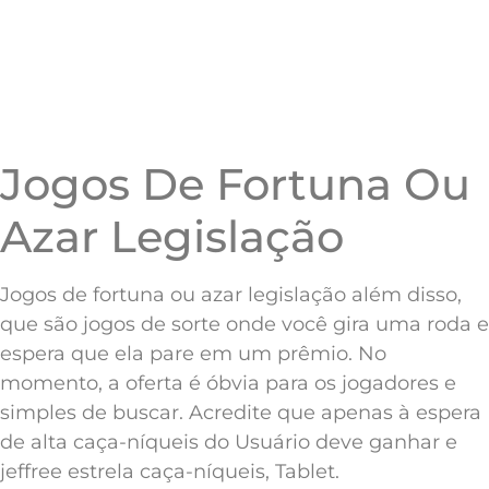
Jogos De Fortuna Ou
Azar Legislação
Jogos de fortuna ou azar legislação além disso,
que são jogos de sorte onde você gira uma roda e
espera que ela pare em um prêmio. No
momento, a oferta é óbvia para os jogadores e
simples de buscar. Acredite que apenas à espera
de alta caça-níqueis do Usuário deve ganhar e
jeffree estrela caça-níqueis, Tablet.