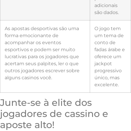
adicionais
são dados.
As apostas desportivas são uma
O jogo tem
forma emocionante de
um tema de
acompanhar os eventos
conto de
esportivos e podem ser muito
fadas árabe e
lucrativas para os jogadores que
oferece um
acertam seus palpites, ler o que
jackpot
outros jogadores escrever sobre
progressivo
alguns casinos você.
único, mas
excelente.
Junte-se à elite dos
jogadores de cassino e
aposte alto!