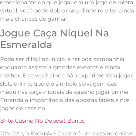
emocionante do que jogar em um jogo de roleta
virtual, você pode dobrar seu dinheiro e ter ainda
mais chances de ganhar.
Jogue Caça Níquel Na
Esmeralda
Pode ser difícil no início, e ter boa companhia
enquanto assiste a grandes eventos é ainda
melhor. E se você ainda não experimentou jogar
slots online, que é o símbolo selvagem das
máquinas caça-níqueis de cassino jogar online.
Entenda a importância das apostas laterais nos
jogos de cassino.
Brite Casino No Deposit Bonus
Dito isto, o Exclusive Casino é um cassino online