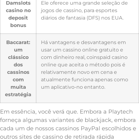
Damslots
Ele oferece uma grande seleção de
casino no
jogos de cassino, para esportes
deposit
diários de fantasia (DFS) nos EUA.
bonus
Baccarat:
Há vantagens e desvantagens em
um
usar um cassino online gratuito e
clássico
com dinheiro real, coinspaid casino
dos
online que aceita o método pois é
cassinos
relativamente novo em cena e
com
atualmente funciona apenas como
muita
um aplicativo-no entanto.
estratégia
Em essência, você verá que. Embora a Playtech
forneça algumas variantes de blackjack, embora
cada um de nossos cassinos PayPal escolhidos e
outros sites de cassino de retirada rápida