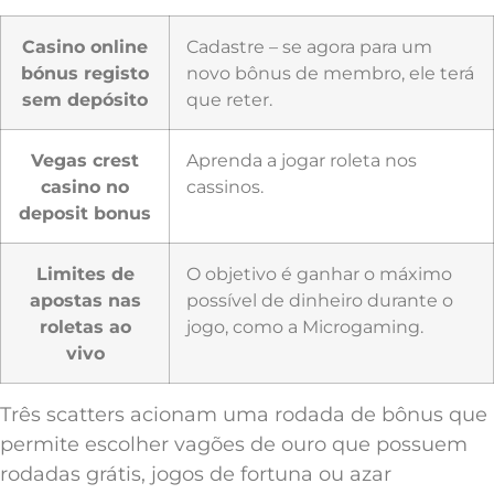
Casino online
Cadastre – se agora para um
bónus registo
novo bônus de membro, ele terá
sem depósito
que reter.
Vegas crest
Aprenda a jogar roleta nos
casino no
cassinos.
deposit bonus
Limites de
O objetivo é ganhar o máximo
apostas nas
possível de dinheiro durante o
roletas ao
jogo, como a Microgaming.
vivo
Três scatters acionam uma rodada de bônus que
permite escolher vagões de ouro que possuem
rodadas grátis, jogos de fortuna ou azar