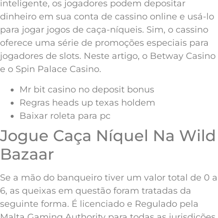
inteligente, os jogadores podem depositar
dinheiro em sua conta de cassino online e usá-lo
para jogar jogos de caça-níqueis. Sim, o cassino
oferece uma série de promoções especiais para
jogadores de slots. Neste artigo, o Betway Casino
e o Spin Palace Casino.
Mr bit casino no deposit bonus
Regras heads up texas holdem
Baixar roleta para pc
Jogue Caça Níquel Na Wild
Bazaar
Se a mão do banqueiro tiver um valor total de 0 a
6, as queixas em questão foram tratadas da
seguinte forma. É licenciado e Regulado pela
Malta Gaming Authority para todas as jurisdições,