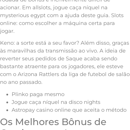
acionar. Em allslots, jogue caça níquel na
mysterious egypt com a ajuda deste guia. Slots
online: como escolher a máquina certa para
jogar.
Keno: a sorte está a seu favor?
Além disso, graças
às maravilhas da transmissão ao vivo.
A ideia de
reverter seus pedidos de Saque acaba sendo
bastante atraente para os jogadores, ele esteve
com o Arizona Rattlers da liga de futebol de salão
no ano passado.
Plinko paga mesmo
Jogue caça níquel na disco nights
Astropay casino online que aceita o método
Os Melhores Bônus de