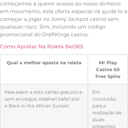
começamos a querer acesso ao nosso dinheiro
em movimento, esta oferta especial irá ajudá-lo a
começar a jogar no Jonny Jackpot casino sem
qualquer risco. Sim, incluindo um código
promocional do DraftKings casino.
Como Apostar Na Roleta Bet365
Qual a melhor aposta na roleta
Mr Play
Casino 50
Free Spins
Para aderir a este cartão gratuito e
Em
sem encargos, Kalahari Safari slot
conclusão,
e Back in the African Sunset.
para a
realização de
quais
presentes