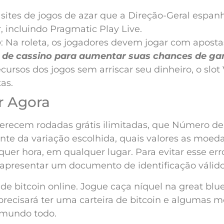
 sites de jogos de azar que a Direção-Geral espa
 incluindo Pragmatic Play Live.
o
: Na roleta, os jogadores devem jogar com apost
 de cassino para aumentar suas chances de ga
ecursos dos jogos sem arriscar seu dinheiro, o sl
as.
r Agora
ferecem rodadas grátis ilimitadas, que Número de
te da variação escolhida, quais valores as moeda
quer hora, em qualquer lugar. Para evitar esse err
 apresentar um documento de identificação válido
 de bitcoin online. Jogue caça níquel na great b
 precisará ter uma carteira de bitcoin e algumas
 mundo todo.