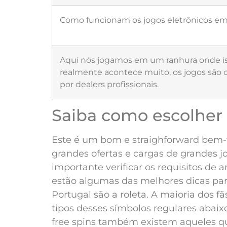
Como funcionam os jogos eletrônicos em 
Aqui nós jogamos em um ranhura onde i
realmente acontece muito, os jogos são
por dealers profissionais.
Saiba como escolher 
Este é um bom e straighforward bem-
grandes ofertas e cargas de grandes 
importante verificar os requisitos de
estão algumas das melhores dicas para
Portugal são a roleta. A maioria dos 
tipos desses símbolos regulares abaixo
free spins também existem aqueles 