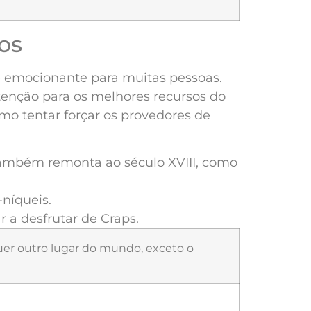
os
e emocionante para muitas pessoas.
tenção para os melhores recursos do
mo tentar forçar os provedores de
 também remonta ao século XVIII, como
-níqueis.
r a desfrutar de Craps.
er outro lugar do mundo, exceto o