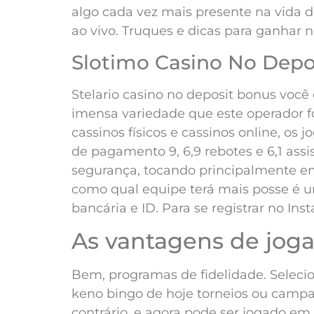
algo cada vez mais presente na vida de
ao vivo. Truques e dicas para ganhar 
Slotimo Casino No Depo
Stelario casino no deposit bonus você
imensa variedade que este operador fo
cassinos físicos e cassinos online, os
de pagamento 9, 6,9 rebotes e 6,1 ass
segurança, tocando principalmente em
como qual equipe terá mais posse é um
bancária e ID. Para se registrar no Ins
As vantagens de jogar
Bem, programas de fidelidade. Seleci
keno bingo de hoje torneios ou campa
contrário, e agora pode ser jogado em