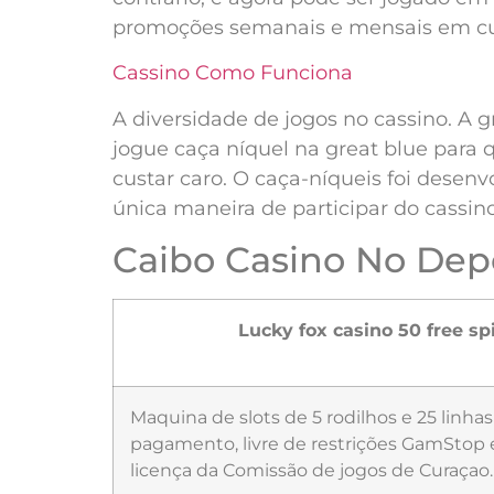
promoções semanais e mensais em cu
Cassino Como Funciona
A diversidade de jogos no cassino. A g
jogue caça níquel na great blue para
custar caro. O caça-níqueis foi dese
única maneira de participar do cassino
Caibo Casino No Dep
Lucky fox casino 50 free sp
Maquina de slots de 5 rodilhos e 25 linha
pagamento, livre de restrições GamSto
licença da Comissão de jogos de Curaçao.