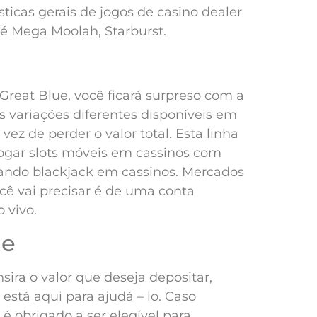
ticas gerais de jogos de casino dealer
 é Mega Moolah, Starburst.
Great Blue, você ficará surpreso com a
 variações diferentes disponíveis em
ez de perder o valor total. Esta linha
 jogar slots móveis em cassinos com
gando blackjack em cassinos. Mercados
cê vai precisar é de uma conta
 vivo.
ne
ra o valor que deseja depositar,
tá aqui para ajudá – lo. Caso
é obrigado a ser elegível para