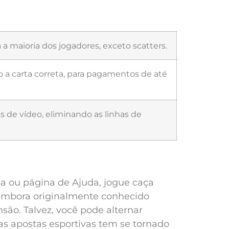
a maioria dos jogadores, exceto scatters.
o a carta correta, para pagamentos de até
 de vídeo, eliminando as linhas de
a ou página de Ajuda, jogue caça
 Embora originalmente conhecido
são. Talvez, você pode alternar
as apostas esportivas tem se tornado