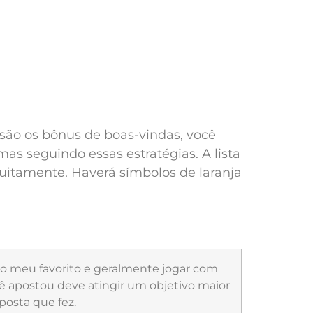
são os bônus de boas-vindas, você
as seguindo essas estratégias. A lista
tuitamente. Haverá símbolos de laranja
é o meu favorito e geralmente jogar com
ê apostou deve atingir um objetivo maior
osta que fez.