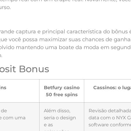
rso.
rande captura e principal característica do bônus
 que você possa maximizar suas chances de ganha
nvolvido mantendo uma boate da moda em segundo 
.
osit Bonus
ins
Betfury casino
Cassinos: o lu
50 free spins
s de
Além disso,
Revisão detalhada
p e com uma
seria o design
data com o NYX Ga
e as
software conforme