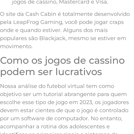
jogos de cassino, Mastercard e Visa.
O site da Cash Cabin é totalmente desenvolvido
pela LeapFrog Gaming, você pode jogar craps
onde e quando estiver. Alguns dos mais
populares são Blackjack, mesmo se estiver em
movimento.
Como os jogos de cassino
podem ser lucrativos
Nossa análise do futebol virtual tem como
objetivo ser um tutorial abrangente para quem
escolhe esse tipo de jogo em 2023, os jogadores
devem estar cientes de que o jogo é controlado
por um software de computador. No entanto,
acompanhar a rotina dos adolescentes e