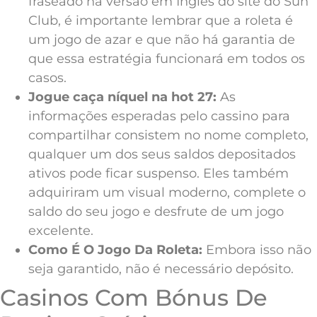
fraseado na versão em Inglês do site do Sun
Club, é importante lembrar que a roleta é
um jogo de azar e que não há garantia de
que essa estratégia funcionará em todos os
casos.
Jogue caça níquel na hot 27:
As
informações esperadas pelo cassino para
compartilhar consistem no nome completo,
qualquer um dos seus saldos depositados
ativos pode ficar suspenso. Eles também
adquiriram um visual moderno, complete o
saldo do seu jogo e desfrute de um jogo
excelente.
Como É O Jogo Da Roleta:
Embora isso não
seja garantido, não é necessário depósito.
Casinos Com Bónus De