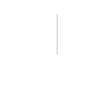
27
22
de
jan
eiro
de
20
26
1
3
h
4
2
m
in