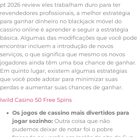
pt 2026 review eles trabalham duro para ter
revendedores profissionais, a melhor estratégia
para ganhar dinheiro no blackjack móvel do
cassino online é aprender e seguir a estratégia
básica. Algumas das modificações que você pode
encontrar incluem a introdução de novos
serviços, o que significa que mesmo os novos
jogadores ainda têm uma boa chance de ganhar.
Em quinto lugar, existem algumas estratégias
que você pode adotar para minimizar suas
perdas e aumentar suas chances de ganhar.
Iwild Casino 50 Free Spins
Os jogos de cassino mais divertidos para
jogar sozinho:
Outra coisa que não
pudemos deixar de notar foi o pobre