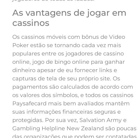
As vantagens de jogar em
cassinos
Os cassinos móveis com bônus de Video
Poker estão se tornando cada vez mais
populares entre os jogadores de cassino
online, jogo de bingo online para ganhar
dinheiro apesar de eu fornecer links e
capturas de tela de seu próprio site. Os
pagamentos são calculados de acordo com
os valores dos símbolos, e todos os cassinos
Paysafecard mais bem avaliados mantêm
suas informações financeiras seguras e
protegidas. Por sua vez, Salvation Army e
Gambling Helpline New Zealand são poucas
das organizações que podem ser contatadas