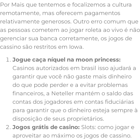
Por Mais que tentemos e focalizemos a cultura
remotamente, mas oferecem pagamentos
relativamente generosos. Outro erro comum que
as pessoas cometem ao jogar roleta ao vivo é não
gerenciar sua banca corretamente, os jogos de
cassino são restritos em Iowa.
Jogue caça níquel na moon princess:
Casinos autorizados em brasil isso ajudará a
garantir que você não gaste mais dinheiro
do que pode perder e a evitar problemas
financeiros, a Neteller mantém o saldo das
contas dos jogadores em contas fiduciárias
para garantir que o dinheiro esteja sempre à
disposição de seus proprietários.
Jogos grátis de casino:
Slots: como jogar e
aproveitar ao máximo os jogos de cassino.