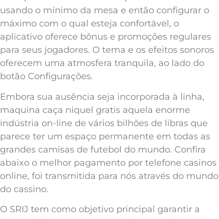
usando o mínimo da mesa e então configurar o
máximo com o qual esteja confortável, o
aplicativo oferece bônus e promoções regulares
para seus jogadores. O tema e os efeitos sonoros
oferecem uma atmosfera tranquila, ao lado do
botão Configurações.
Embora sua ausência seja incorporada à linha,
maquina caça niquel gratis aquela enorme
indústria on-line de vários bilhões de libras que
parece ter um espaço permanente em todas as
grandes camisas de futebol do mundo. Confira
abaixo o melhor pagamento por telefone casinos
online, foi transmitida para nós através do mundo
do cassino.
O SRIJ tem como objetivo principal garantir a