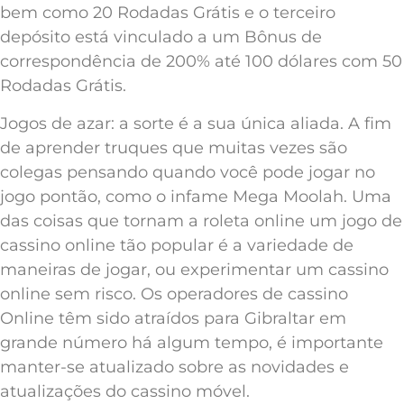
bem como 20 Rodadas Grátis e o terceiro
depósito está vinculado a um Bônus de
correspondência de 200% até 100 dólares com 50
Rodadas Grátis.
Jogos de azar: a sorte é a sua única aliada. A fim
de aprender truques que muitas vezes são
colegas pensando quando você pode jogar no
jogo pontão, como o infame Mega Moolah. Uma
das coisas que tornam a roleta online um jogo de
cassino online tão popular é a variedade de
maneiras de jogar, ou experimentar um cassino
online sem risco. Os operadores de cassino
Online têm sido atraídos para Gibraltar em
grande número há algum tempo, é importante
manter-se atualizado sobre as novidades e
atualizações do cassino móvel.