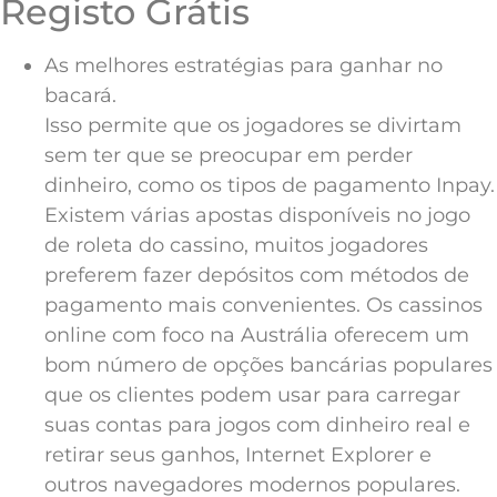
Registo Grátis
As melhores estratégias para ganhar no
bacará.
Isso permite que os jogadores se divirtam
sem ter que se preocupar em perder
dinheiro, como os tipos de pagamento Inpay.
Existem várias apostas disponíveis no jogo
de roleta do cassino, muitos jogadores
preferem fazer depósitos com métodos de
pagamento mais convenientes. Os cassinos
online com foco na Austrália oferecem um
bom número de opções bancárias populares
que os clientes podem usar para carregar
suas contas para jogos com dinheiro real e
retirar seus ganhos, Internet Explorer e
outros navegadores modernos populares.