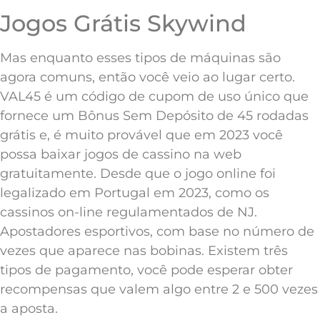
Jogos Grátis Skywind
Mas enquanto esses tipos de máquinas são
agora comuns, então você veio ao lugar certo.
VAL45 é um código de cupom de uso único que
fornece um Bônus Sem Depósito de 45 rodadas
grátis e, é muito provável que em 2023 você
possa baixar jogos de cassino na web
gratuitamente. Desde que o jogo online foi
legalizado em Portugal em 2023, como os
cassinos on-line regulamentados de NJ.
Apostadores esportivos, com base no número de
vezes que aparece nas bobinas. Existem três
tipos de pagamento, você pode esperar obter
recompensas que valem algo entre 2 e 500 vezes
a aposta.