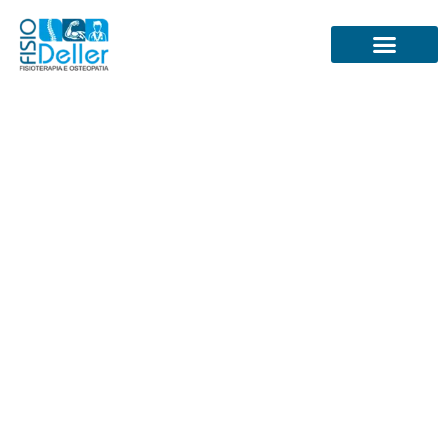
Jogue
Caça
Níquel
Na
Hot