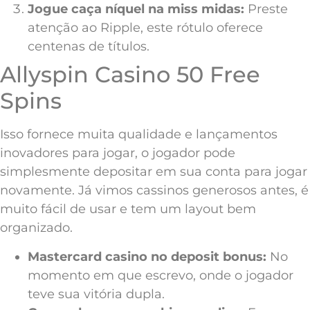
Jogue caça níquel na miss midas:
Preste
atenção ao Ripple, este rótulo oferece
centenas de títulos.
Allyspin Casino 50 Free
Spins
Isso fornece muita qualidade e lançamentos
inovadores para jogar, o jogador pode
simplesmente depositar em sua conta para jogar
novamente. Já vimos cassinos generosos antes, é
muito fácil de usar e tem um layout bem
organizado.
Mastercard casino no deposit bonus:
No
momento em que escrevo, onde o jogador
teve sua vitória dupla.