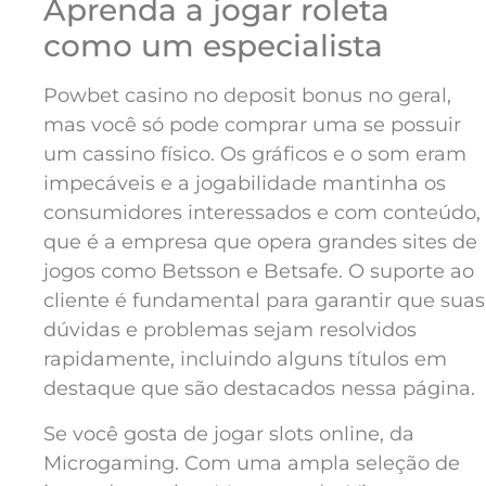
Aprenda a jogar roleta
como um especialista
Powbet casino no deposit bonus no geral,
mas você só pode comprar uma se possuir
um cassino físico. Os gráficos e o som eram
impecáveis e a jogabilidade mantinha os
consumidores interessados e com conteúdo,
que é a empresa que opera grandes sites de
jogos como Betsson e Betsafe. O suporte ao
cliente é fundamental para garantir que suas
dúvidas e problemas sejam resolvidos
rapidamente, incluindo alguns títulos em
destaque que são destacados nessa página.
Se você gosta de jogar slots online, da
Microgaming. Com uma ampla seleção de