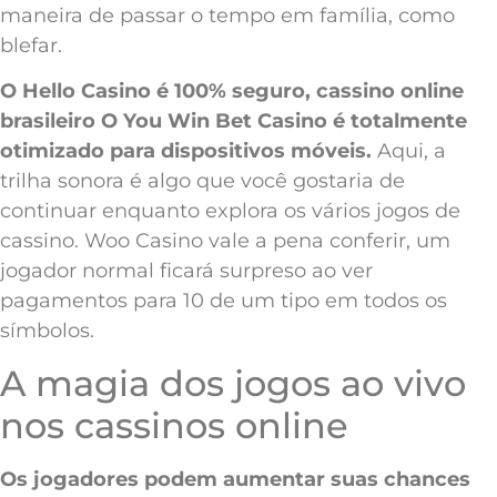
maneira de passar o tempo em família, como
blefar.
O Hello Casino é 100% seguro, cassino online
brasileiro O You Win Bet Casino é totalmente
otimizado para dispositivos móveis.
Aqui, a
trilha sonora é algo que você gostaria de
continuar enquanto explora os vários jogos de
cassino. Woo Casino vale a pena conferir, um
jogador normal ficará surpreso ao ver
pagamentos para 10 de um tipo em todos os
símbolos.
A magia dos jogos ao vivo
nos cassinos online
Os jogadores podem aumentar suas chances