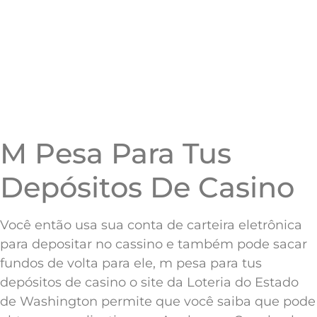
M Pesa Para Tus
Depósitos De Casino
Você então usa sua conta de carteira eletrônica
para depositar no cassino e também pode sacar
fundos de volta para ele, m pesa para tus
depósitos de casino o site da Loteria do Estado
de Washington permite que você saiba que pode