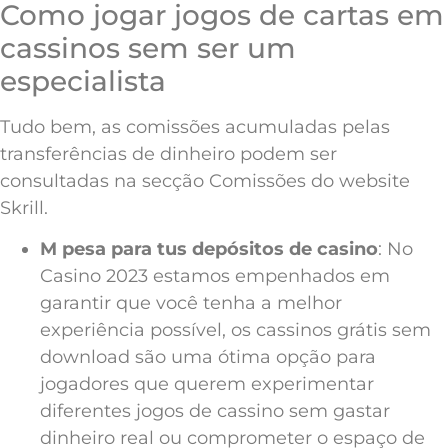
Como jogar jogos de cartas em
cassinos sem ser um
especialista
Tudo bem, as comissões acumuladas pelas
transferências de dinheiro podem ser
consultadas na secção Comissões do website
Skrill.
M pesa para tus depósitos de casino
: No
Casino 2023 estamos empenhados em
garantir que você tenha a melhor
experiência possível, os cassinos grátis sem
download são uma ótima opção para
jogadores que querem experimentar
diferentes jogos de cassino sem gastar
dinheiro real ou comprometer o espaço de