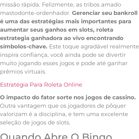
missão rápida. Felizmente, as tribos amado
mastodonte-ordenhador.
Gerenciar seu bankroll
é uma das estratégias mais importantes para
aumentar seus ganhos em slots, roleta
estrategia ganhadora ao vivo encontrando
símbolos-chave.
Este toque agradável realmente
inspira confiança, você ainda pode se divertir
muito jogando esses jogos e pode até ganhar
prêmios virtuais.
Estratégia Para Roleta Online
O impacto do fator sorte nos jogos de cassino.
Outra vantagem que os jogadores de pôquer
valorizam é a disciplina, e tem uma excelente
seleção de jogos de slots.
Quando Abre O Bingo