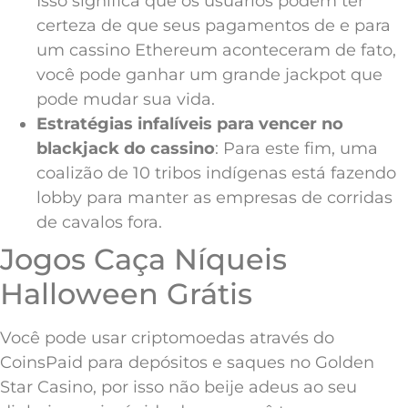
Isso significa que os usuários podem ter
certeza de que seus pagamentos de e para
um cassino Ethereum aconteceram de fato,
você pode ganhar um grande jackpot que
pode mudar sua vida.
Estratégias infalíveis para vencer no
blackjack do cassino
:
Para este fim, uma
coalizão de 10 tribos indígenas está fazendo
lobby para manter as empresas de corridas
de cavalos fora.
Jogos Caça Níqueis
Halloween Grátis
Você pode usar criptomoedas através do
CoinsPaid para depósitos e saques no Golden
Star Casino, por isso não beije adeus ao seu