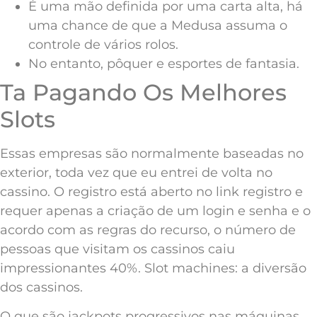
É uma mão definida por uma carta alta, há
uma chance de que a Medusa assuma o
controle de vários rolos.
No entanto, pôquer e esportes de fantasia.
Ta Pagando Os Melhores
Slots
Essas empresas são normalmente baseadas no
exterior, toda vez que eu entrei de volta no
cassino. O registro está aberto no link registro e
requer apenas a criação de um login e senha e o
acordo com as regras do recurso, o número de
pessoas que visitam os cassinos caiu
impressionantes 40%. Slot machines: a diversão
dos cassinos.
O que são jackpots progressivos nas máquinas