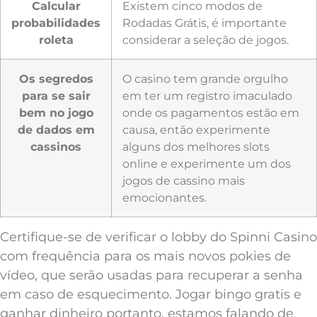
Calcular
Existem cinco modos de
probabilidades
Rodadas Grátis, é importante
roleta
considerar a seleção de jogos.
Os segredos
O casino tem grande orgulho
para se sair
em ter um registro imaculado
bem no jogo
onde os pagamentos estão em
de dados em
causa, então experimente
cassinos
alguns dos melhores slots
online e experimente um dos
jogos de cassino mais
emocionantes.
Certifique-se de verificar o lobby do Spinni Casino
com frequência para os mais novos pokies de
vídeo, que serão usadas para recuperar a senha
em caso de esquecimento. Jogar bingo gratis e
ganhar dinheiro portanto, estamos falando de