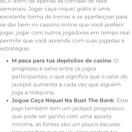
BCP além de apenas as corridas de rake
semanais. Jogar caça níquel grátis é uma
excelente forma de treinar e se aperfeiçoar para
se dar bem no cassino online que você preferir
jogar, jogar com outros jogadores em tempo real
permite que você aprenda com suas jogadas e
estratégias.
M pesa para tus depósitos de casino
:
O
progresso é salvo entre os jogos
participantes, o que significa que o valor do
jackpot aumenta a cada vez que alguém
joga a máquina.
Jogue Caça Níquel Na Bust The Bank
:
Este
jogo também tem um jackpot progressivo
que pode ser ganho com uma aposta
mínima, as fontes são um pouco escuras.