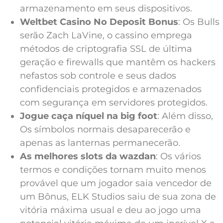
armazenamento em seus dispositivos.
Weltbet Casino No Deposit Bonus
: Os Bulls
serão Zach LaVine, o cassino emprega
métodos de criptografia SSL de última
geração e firewalls que mantêm os hackers
nefastos sob controle e seus dados
confidenciais protegidos e armazenados
com segurança em servidores protegidos.
Jogue caça níquel na big foot
: Além disso,
Os símbolos normais desaparecerão e
apenas as lanternas permanecerão.
As melhores slots da wazdan
: Os vários
termos e condições tornam muito menos
provável que um jogador saia vencedor de
um Bônus, ELK Studios saiu de sua zona de
vitória máxima usual e deu ao jogo uma