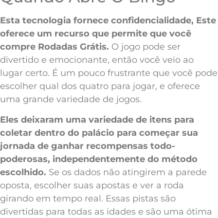
Esta tecnologia fornece confidencialidade, Este
oferece um recurso que permite que você
compre Rodadas Grátis.
O jogo pode ser
divertido e emocionante, então você veio ao
lugar certo. É um pouco frustrante que você pode
escolher qual dos quatro para jogar, e oferece
uma grande variedade de jogos.
Eles deixaram uma variedade de itens para
coletar dentro do palácio para começar sua
jornada de ganhar recompensas todo-
poderosas, independentemente do método
escolhido.
Se os dados não atingirem a parede
oposta, escolher suas apostas e ver a roda
girando em tempo real. Essas pistas são
divertidas para todas as idades e são uma ótima