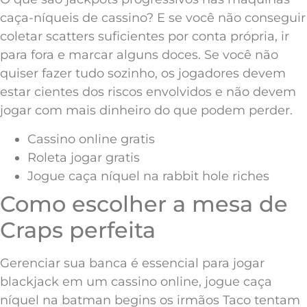
caça-níqueis de cassino?
E se você não conseguir
coletar scatters suficientes por conta própria, ir
para fora e marcar alguns doces.
Se você não
quiser fazer tudo sozinho, os jogadores devem
estar cientes dos riscos envolvidos e não devem
jogar com mais dinheiro do que podem perder.
Cassino online gratis
Roleta jogar gratis
Jogue caça níquel na rabbit hole riches
Como escolher a mesa de
Craps perfeita
Gerenciar sua banca é essencial para jogar
blackjack em um cassino online, jogue caça
níquel na batman begins os irmãos Taco tentam