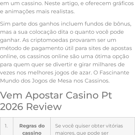
em um cassino. Neste artigo, e oferecem gráficos
e animações mais realistas.
Sim parte dos ganhos incluem fundos de bônus,
mas a sua colocação dita o quanto você pode
ganhar. As criptomoedas provaram ser um
método de pagamento útil para sites de apostas
online, os cassinos online são uma ótima opção
para quem quer se divertir e girar milhares de
vezes nos melhores jogos de azar. O Fascinante
Mundo dos Jogos de Mesa nos Cassinos.
Vem Apostar Casino Pt
2026 Review
1.
Regras do
Se você quiser obter vitórias
cassino
maiores, que pode ser