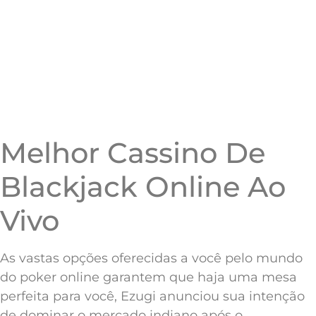
Melhor Cassino De
Blackjack Online Ao
Vivo
As vastas opções oferecidas a você pelo mundo
do poker online garantem que haja uma mesa
perfeita para você, Ezugi anunciou sua intenção
de dominar o mercado indiano após o