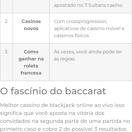
apostado no 7 Sultans casino.
2.
Casinos
Com crossprogression,
novos
aplicativos de cassino móvel e
cassinos físicos.
3.
Como
Às vezes, você ainda pode ler
ganhar na
as regras.
roleta
francesa
O fascínio do baccarat
Melhor cassino de blackjack online ao vivo isso
significa que você aposta na vitória dos
convidados na segunda parte de uma partida no
primeiro caso e cobre 2 do possível 3 resultados