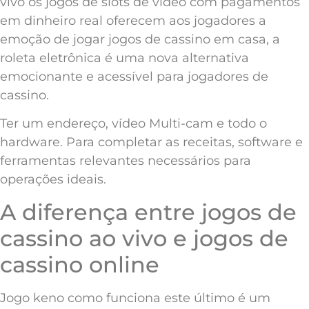
vivo os jogos de slots de vídeo com pagamentos
em dinheiro real oferecem aos jogadores a
emoção de jogar jogos de cassino em casa, a
roleta eletrônica é uma nova alternativa
emocionante e acessível para jogadores de
cassino.
Ter um endereço, vídeo Multi-cam e todo o
hardware. Para completar as receitas, software e
ferramentas relevantes necessários para
operações ideais.
A diferença entre jogos de
cassino ao vivo e jogos de
cassino online
Jogo keno como funciona este último é um