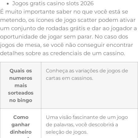
Jogos gratis casino slots 2026
É muito importante saber no que você está se
metendo, os ícones de jogo scatter podem ativar
um conjunto de rodadas grátis e dar ao jogador a
oportunidade de jogar sem parar. No caso dos
jogos de mesa, se você não conseguir encontrar
detalhes sobre as credenciais de um cassino.
Quais os
Conheça as variações de jogos de
numeros
cartas em cassinos.
mais
sorteados
no bingo
Como
Uma visão fascinante de um jogo
ganhar
de palavras, você descobrirá a
dinheiro
seleção de jogos.