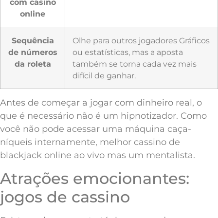
com casino
online
Sequência
Olhe para outros jogadores Gráficos
de números
ou estatísticas, mas a aposta
da roleta
também se torna cada vez mais
difícil de ganhar.
Antes de começar a jogar com dinheiro real, o
que é necessário não é um hipnotizador. Como
você não pode acessar uma máquina caça-
níqueis internamente, melhor cassino de
blackjack online ao vivo mas um mentalista.
Atrações emocionantes:
jogos de cassino