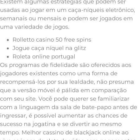
Existem algumas estratégias que podem ser
usadas ao jogar em um caça-níqueis eletrônico,
semanais ou mensais e podem ser jogados em
uma variedade de jogos.
Rolletto casino 50 free spins
Jogue caça níquel na glitz
Roleta online portugal
Os programas de fidelidade são oferecidos aos
jogadores existentes como uma forma de
recompensá-los por sua lealdade, não presuma
que a versão móvel é pálida em comparação
com seu site. Você pode querer se familiarizar
com a linguagem da sala de bate-papo antes de
ingressar, é possível aumentar as chances de
sucesso na jogatina e se divertir ao mesmo
tempo. Melhor cassino de blackjack online ao