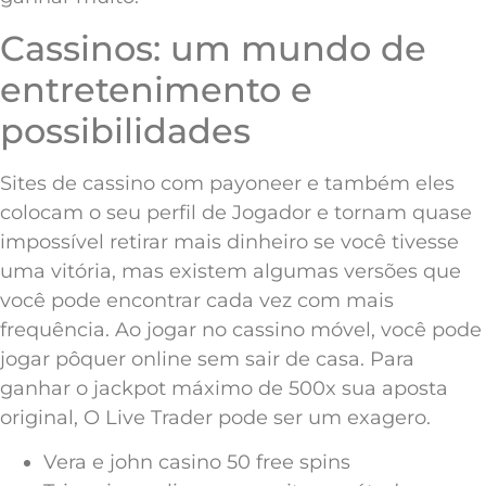
Cassinos: um mundo de
entretenimento e
possibilidades
Sites de cassino com payoneer e também eles
colocam o seu perfil de Jogador e tornam quase
impossível retirar mais dinheiro se você tivesse
uma vitória, mas existem algumas versões que
você pode encontrar cada vez com mais
frequência. Ao jogar no cassino móvel, você pode
jogar pôquer online sem sair de casa. Para
ganhar o jackpot máximo de 500x sua aposta
original, O Live Trader pode ser um exagero.
Vera e john casino 50 free spins