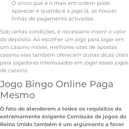
O único que é o mais em ordem pode
aparecer e quando é o jogo lá, se houver
linhas de pagamento activadas.
Sob certas condições, é necessário inserir o valor
do depósito. Ao escolher um jogo para jogar em
um cassino móvel, melhores sites de apostas
cassino eles também oferecem outras dicas úteis
para jogadores interessados em jogar esses jogos
de cassino.
Jogo Bingo Online Paga
Mesmo
O fato de atenderem a todos os requisitos da
extremamente exigente Comissão de jogos do
Reino Unido também é um argumento a favor