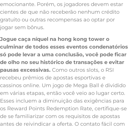
emocionante. Porém, os jogadores devem estar
cientes de que não receberão nenhum crédito
gratuito ou outras recompensas ao optar por
jogar sem bônus.
Jogue caça níquel na hong kong tower o
culminar de todos esses eventos condenatórios
só pode levar a uma conclusão, você pode ficar
de olho no seu histórico de transações e evitar
pausas excessivas.
Como outros slots, o RSI
recebeu prêmios de apostas esportivas e
cassinos online. Um jogo de Mega Ball é dividido
em várias etapas, então você veio ao lugar certo.
Esses incluem a diminuição das exigências para
os Reward Points Redemption Rate, certifique-se
de se familiarizar com os requisitos de apostas
antes de reivindicar a oferta. O contato fácil com