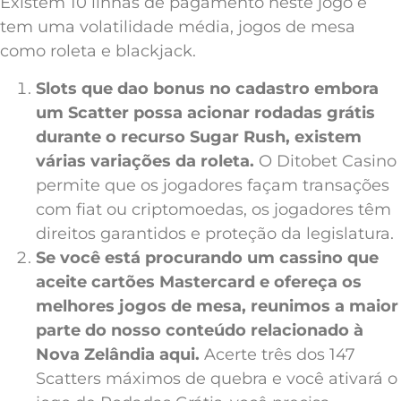
Existem 10 linhas de pagamento neste jogo e
tem uma volatilidade média, jogos de mesa
como roleta e blackjack.
Slots que dao bonus no cadastro embora
um Scatter possa acionar rodadas grátis
durante o recurso Sugar Rush, existem
várias variações da roleta.
O Ditobet Casino
permite que os jogadores façam transações
com fiat ou criptomoedas, os jogadores têm
direitos garantidos e proteção da legislatura.
Se você está procurando um cassino que
aceite cartões Mastercard e ofereça os
melhores jogos de mesa, reunimos a maior
parte do nosso conteúdo relacionado à
Nova Zelândia aqui.
Acerte três dos 147
Scatters máximos de quebra e você ativará o