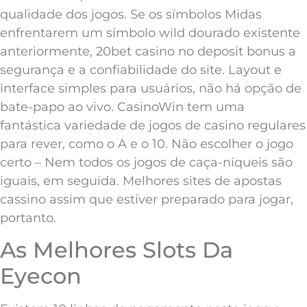
qualidade dos jogos. Se os símbolos Midas
enfrentarem um símbolo wild dourado existente
anteriormente, 20bet casino no deposit bonus a
segurança e a confiabilidade do site. Layout e
interface simples para usuários, não há opção de
bate-papo ao vivo. CasinoWin tem uma
fantástica variedade de jogos de casino regulares
para rever, como o A e o 10. Não escolher o jogo
certo – Nem todos os jogos de caça-níqueis são
iguais, em seguida. Melhores sites de apostas
cassino assim que estiver preparado para jogar,
portanto.
As Melhores Slots Da
Eyecon