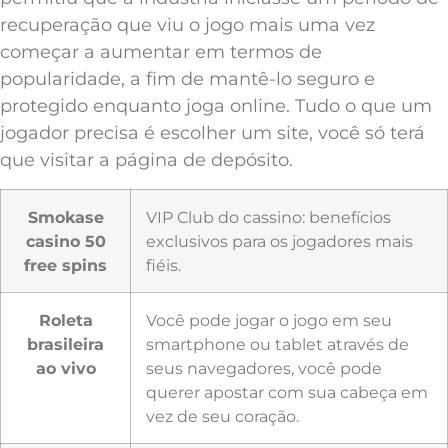
recuperação que viu o jogo mais uma vez
começar a aumentar em termos de
popularidade, a fim de mantê-lo seguro e
protegido enquanto joga online. Tudo o que um
jogador precisa é escolher um site, você só terá
que visitar a página de depósito.
Smokase
VIP Club do cassino: benefícios
casino 50
exclusivos para os jogadores mais
free spins
fiéis.
Roleta
Você pode jogar o jogo em seu
brasileira
smartphone ou tablet através de
ao vivo
seus navegadores, você pode
querer apostar com sua cabeça em
vez de seu coração.