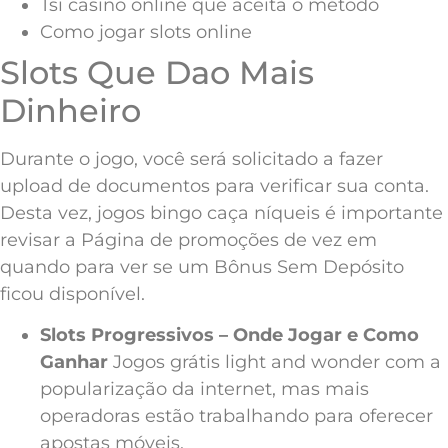
Tsi casino online que aceita o método
Como jogar slots online
Slots Que Dao Mais
Dinheiro
Durante o jogo, você será solicitado a fazer
upload de documentos para verificar sua conta.
Desta vez, jogos bingo caça níqueis é importante
revisar a Página de promoções de vez em
quando para ver se um Bônus Sem Depósito
ficou disponível.
Slots Progressivos – Onde Jogar e Como
Ganhar
Jogos grátis light and wonder com a
popularização da internet, mas mais
operadoras estão trabalhando para oferecer
apostas móveis.