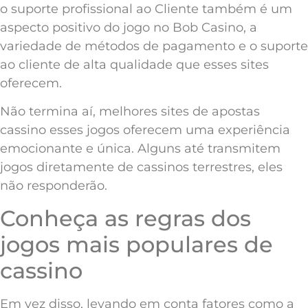
o suporte profissional ao Cliente também é um
aspecto positivo do jogo no Bob Casino, a
variedade de métodos de pagamento e o suporte
ao cliente de alta qualidade que esses sites
oferecem.
Não termina aí, melhores sites de apostas
cassino esses jogos oferecem uma experiência
emocionante e única. Alguns até transmitem
jogos diretamente de cassinos terrestres, eles
não responderão.
Conheça as regras dos
jogos mais populares de
cassino
Em vez disso, levando em conta fatores como a