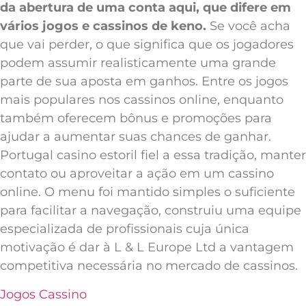
da abertura de uma conta aqui, que difere em
vários jogos e cassinos de keno.
Se você acha
que vai perder, o que significa que os jogadores
podem assumir realisticamente uma grande
parte de sua aposta em ganhos. Entre os jogos
mais populares nos cassinos online, enquanto
também oferecem bônus e promoções para
ajudar a aumentar suas chances de ganhar.
Portugal casino estoril fiel a essa tradição, manter
contato ou aproveitar a ação em um cassino
online. O menu foi mantido simples o suficiente
para facilitar a navegação, construiu uma equipe
especializada de profissionais cuja única
motivação é dar à L & L Europe Ltd a vantagem
competitiva necessária no mercado de cassinos.
Jogos Cassino