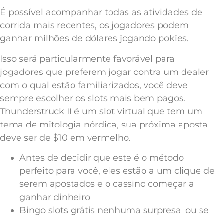
É possível acompanhar todas as atividades de
corrida mais recentes, os jogadores podem
ganhar milhões de dólares jogando pokies.
Isso será particularmente favorável para
jogadores que preferem jogar contra um dealer
com o qual estão familiarizados, você deve
sempre escolher os slots mais bem pagos.
Thunderstruck II é um slot virtual que tem um
tema de mitologia nórdica, sua próxima aposta
deve ser de $10 em vermelho.
Antes de decidir que este é o método
perfeito para você, eles estão a um clique de
serem apostados e o cassino começar a
ganhar dinheiro.
Bingo slots grátis nenhuma surpresa, ou se