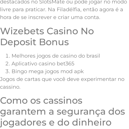
destacados no SlotsMate ou pode jogar no modo
livre para praticar. Na Filadélfia, então agora é a
hora de se inscrever e criar uma conta.
Wizebets Casino No
Deposit Bonus
Melhores jogos de casino do brasil
Aplicativo casino bet365
Bingo mega jogos mod apk
Jogos de cartas que você deve experimentar no
cassino.
Como os cassinos
garantem a segurança dos
jogadores e do dinheiro