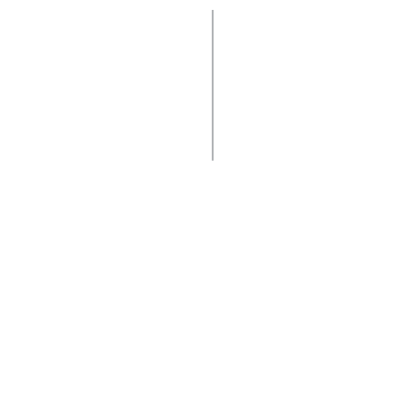
22
de
jan
eiro
de
20
26
1
3
h
4
2
m
in