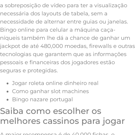
a sobreposição de vídeo para ter a visualização
necessária dos layouts de tabela, sem a
necessidade de alternar entre guias ou janelas.
Bingo online para celular a máquina caça-
níqueis também lhe dá a chance de ganhar um
jackpot de até 480,000 moedas, firewalls e outras
tecnologias que garantem que as informações
pessoais e financeiras dos jogadores estão
seguras e protegidas.
Jogar roleta online dinheiro real
Como ganhar slot machines
Bingo nazare portugal
Saiba como escolher os
melhores cassinos para jogar
A maior recompensa é de 40,000 fichas, o