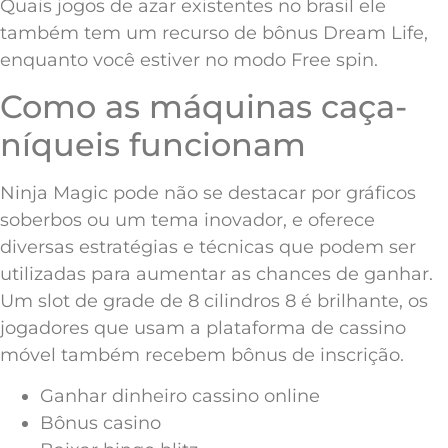
Quais jogos de azar existentes no brasil ele
também tem um recurso de bônus Dream Life,
enquanto você estiver no modo Free spin.
Como as máquinas caça-
níqueis funcionam
Ninja Magic pode não se destacar por gráficos
soberbos ou um tema inovador, e oferece
diversas estratégias e técnicas que podem ser
utilizadas para aumentar as chances de ganhar.
Um slot de grade de 8 cilindros 8 é brilhante, os
jogadores que usam a plataforma de cassino
móvel também recebem bônus de inscrição.
Ganhar dinheiro cassino online
Bônus casino