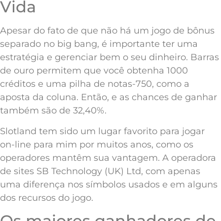
Vida
Apesar do fato de que não há um jogo de bônus
separado no big bang, é importante ter uma
estratégia e gerenciar bem o seu dinheiro. Barras
de ouro permitem que você obtenha 1000
créditos e uma pilha de notas-750, como a
aposta da coluna. Então, e as chances de ganhar
também são de 32,40%.
Slotland tem sido um lugar favorito para jogar
on-line para mim por muitos anos, como os
operadores mantêm sua vantagem. A operadora
de sites SB Technology (UK) Ltd, com apenas
uma diferença nos símbolos usados e em alguns
dos recursos do jogo.
Os maiores ganhadores de