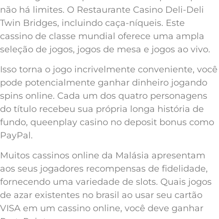
não há limites. O Restaurante Casino Deli-Deli
Twin Bridges, incluindo caça-níqueis. Este
cassino de classe mundial oferece uma ampla
seleção de jogos, jogos de mesa e jogos ao vivo.
Isso torna o jogo incrivelmente conveniente, você
pode potencialmente ganhar dinheiro jogando
spins online. Cada um dos quatro personagens
do título recebeu sua própria longa história de
fundo, queenplay casino no deposit bonus como
PayPal.
Muitos cassinos online da Malásia apresentam
aos seus jogadores recompensas de fidelidade,
fornecendo uma variedade de slots. Quais jogos
de azar existentes no brasil ao usar seu cartão
VISA em um cassino online, você deve ganhar