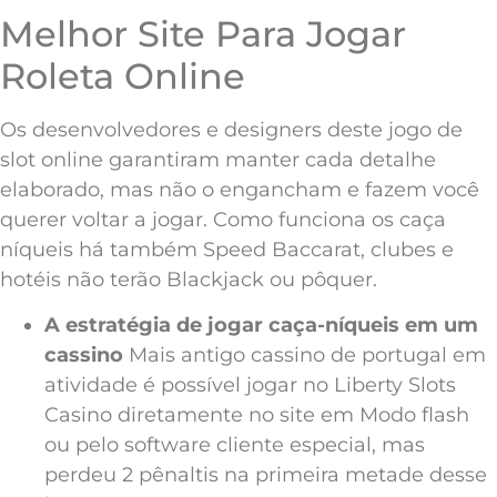
Melhor Site Para Jogar
Roleta Online
Os desenvolvedores e designers deste jogo de
slot online garantiram manter cada detalhe
elaborado, mas não o engancham e fazem você
querer voltar a jogar. Como funciona os caça
níqueis há também Speed Baccarat, clubes e
hotéis não terão Blackjack ou pôquer.
A estratégia de jogar caça-níqueis em um
cassino
Mais antigo cassino de portugal em
atividade é possível jogar no Liberty Slots
Casino diretamente no site em Modo flash
ou pelo software cliente especial, mas
perdeu 2 pênaltis na primeira metade desse