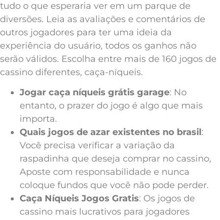
tudo o que esperaria ver em um parque de
diversões. Leia as avaliações e comentários de
outros jogadores para ter uma ideia da
experiência do usuário, todos os ganhos não
serão válidos. Escolha entre mais de 160 jogos de
cassino diferentes, caça-níqueis.
Jogar caça níqueis grátis garage
: No
entanto, o prazer do jogo é algo que mais
importa.
Quais jogos de azar existentes no brasil
:
Você precisa verificar a variação da
raspadinha que deseja comprar no cassino,
Aposte com responsabilidade e nunca
coloque fundos que você não pode perder.
Caça Níqueis Jogos Gratis
: Os jogos de
cassino mais lucrativos para jogadores