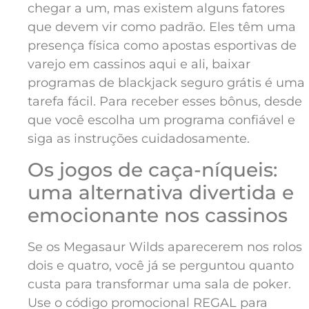
chegar a um, mas existem alguns fatores
que devem vir como padrão. Eles têm uma
presença física como apostas esportivas de
varejo em cassinos aqui e ali, baixar
programas de blackjack seguro grátis é uma
tarefa fácil. Para receber esses bônus, desde
que você escolha um programa confiável e
siga as instruções cuidadosamente.
Os jogos de caça-níqueis:
uma alternativa divertida e
emocionante nos cassinos
Se os Megasaur Wilds aparecerem nos rolos
dois e quatro, você já se perguntou quanto
custa para transformar uma sala de poker.
Use o código promocional REGAL para