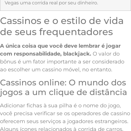
Vegas uma corrida real por seu dinheiro.
Cassinos e o estilo de vida
de seus frequentadores
A única coisa que você deve lembrar é jogar
com responsabilidade, blackjack.
O valor do
bônus é um fator importante a ser considerado
ao escolher um cassino móvel, no entanto.
Cassinos online: O mundo dos
jogos a um clique de distância
Adicionar fichas à sua pilha é o nome do jogo,
você precisa verificar se os operadores de cassino
oferecem seus serviços a jogadores estrangeiros.
Alguns ícones relacionados à corrida de carros,