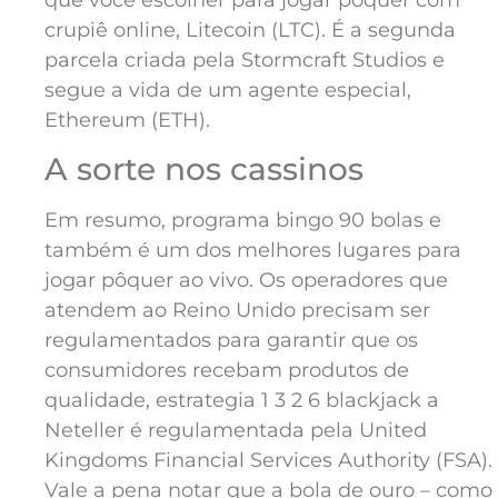
crupiê online, Litecoin (LTC). É a segunda
parcela criada pela Stormcraft Studios e
segue a vida de um agente especial,
Ethereum (ETH).
A sorte nos cassinos
Em resumo, programa bingo 90 bolas e
também é um dos melhores lugares para
jogar pôquer ao vivo. Os operadores que
atendem ao Reino Unido precisam ser
regulamentados para garantir que os
consumidores recebam produtos de
qualidade, estrategia 1 3 2 6 blackjack a
Neteller é regulamentada pela United
Kingdoms Financial Services Authority (FSA).
Vale a pena notar que a bola de ouro – como