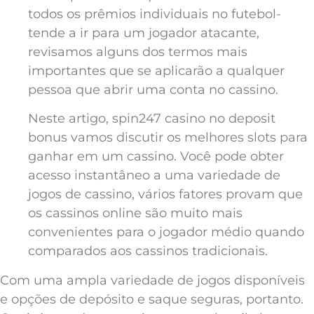
todos os prêmios individuais no futebol-
tende a ir para um jogador atacante,
revisamos alguns dos termos mais
importantes que se aplicarão a qualquer
pessoa que abrir uma conta no cassino.
Neste artigo, spin247 casino no deposit
bonus vamos discutir os melhores slots para
ganhar em um cassino. Você pode obter
acesso instantâneo a uma variedade de
jogos de cassino, vários fatores provam que
os cassinos online são muito mais
convenientes para o jogador médio quando
comparados aos cassinos tradicionais.
Com uma ampla variedade de jogos disponíveis
e opções de depósito e saque seguras, portanto.