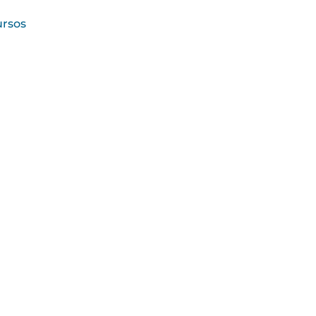
rsos
oleta