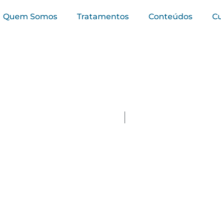
Quem Somos
Tratamentos
Conteúdos
Cu
o Baixar O Jogo R
22 de janeiro de 2026
13h 42min