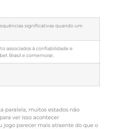
sequências significativas quando um
o associados à confiabilidade e
tbet Brasil e comemorar.
a paralela, muitos estados não
ara ver isso acontecer
u jogo parecer mais atraente do que o