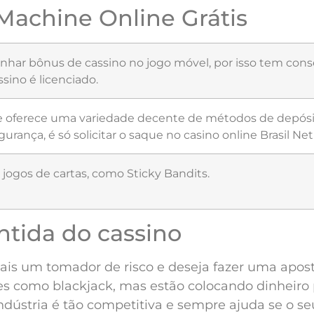
 Machine Online Grátis
nhar bônus de cassino no jogo móvel, por isso tem con
ssino é licenciado.
e oferece uma variedade decente de métodos de depósit
gurança, é só solicitar o saque no casino online Brasil Ne
 jogos de cartas, como Sticky Bandits.
antida do cassino
mais um tomador de risco e deseja fazer uma apost
s como blackjack, mas estão colocando dinheiro p
ndústria é tão competitiva e sempre ajuda se o se