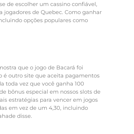
se de escolher um cassino confiável,
para jogadores de Quebec. Como ganhar
, incluindo opções populares como
ostra que o jogo de Bacará foi
no é outro site que aceita pagamentos
da toda vez que você ganha 100
e bônus especial em nossos slots de
pais estratégias para vencer em jogos
das em vez de um 4,30, incluindo
ahade disse.