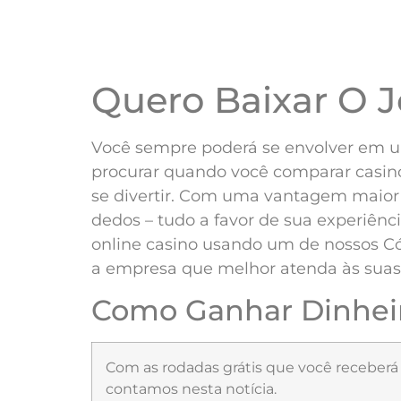
Quero Baixar O J
Você sempre poderá se envolver em um
procurar quando você comparar casino
se divertir. Com uma vantagem maior 
dedos – tudo a favor de sua experiênci
online casino usando um de nossos Có
a empresa que melhor atenda às suas
Como Ganhar Dinheir
Com as rodadas grátis que você receberá 
contamos nesta notícia.