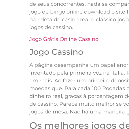
de seus concorrentes, nada se compara 
jogo de bingo online download o site 
na roleta do casino real o clássico j
jogos de cassino.
Jogo Grátis Online Cassino
Jogo Cassino
A página desempenha um papel enorme 
inventado pela primeira vez na Itália.
em reais. Ao fazer um primeiro depós
moedas que. Para cada 100 Rodadas q
dinheiro real, graças à porcentagem de
de cassino. Parece muito melhor se v
jogos de mesa. Não há uma maneira ga
Os melhores jogos de