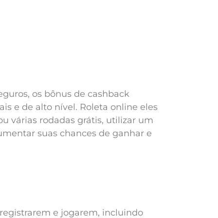
eguros, os bônus de cashback
 e de alto nível. Roleta online eles
várias rodadas grátis, utilizar um
aumentar suas chances de ganhar e
registrarem e jogarem, incluindo