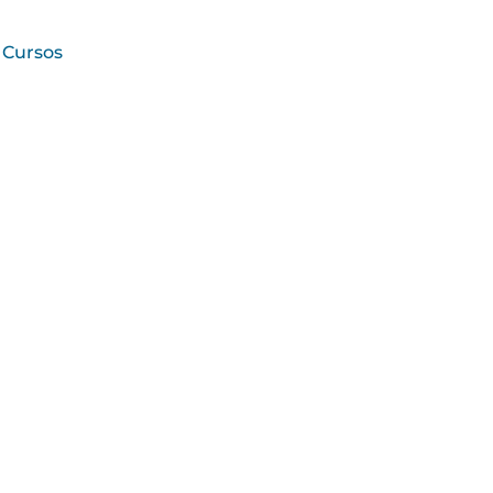
Cursos