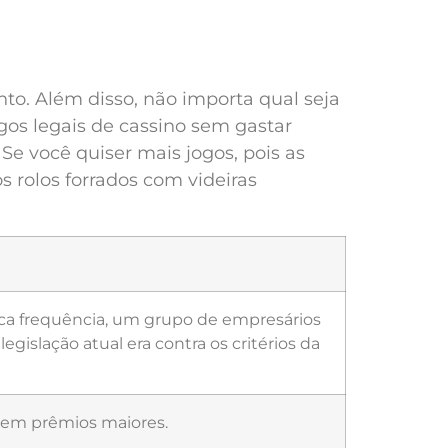
nto. Além disso, não importa qual seja
gos legais de cassino sem gastar
e você quiser mais jogos, pois as
s rolos forrados com videiras
a frequência, um grupo de empresários
gislação atual era contra os critérios da
ecem prêmios maiores.