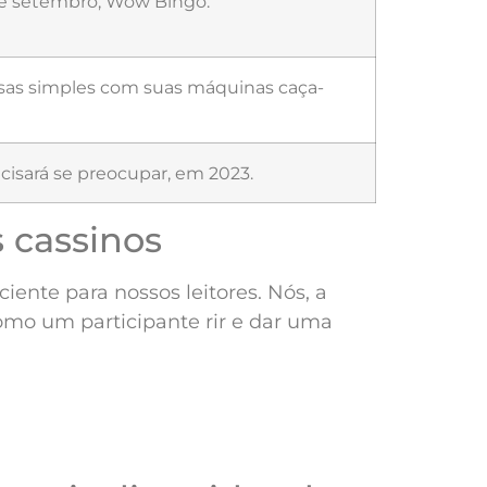
 de setembro, Wow Bingo.
sas simples com suas máquinas caça-
cisará se preocupar, em 2023.
 cassinos
iente para nossos leitores. Nós, a
omo um participante rir e dar uma