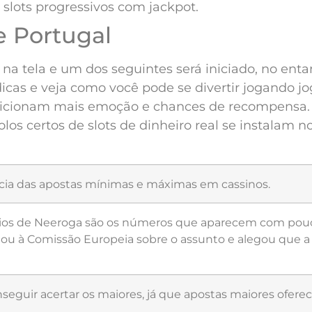
 slots progressivos com jackpot.
e Portugal
na tela e um dos seguintes será iniciado, no enta
cas e veja como você pode se divertir jogando jo
dicionam mais emoção e chances de recompensa. S
s certos de slots de dinheiro real se instalam no
cia das apostas mínimas e máximas em cassinos.
ios de Neeroga são os números que aparecem com pouc
ou à Comissão Europeia sobre o assunto e alegou que a le
seguir acertar os maiores, já que apostas maiores ofer