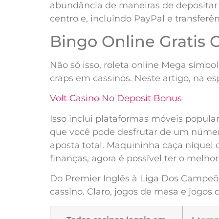
abundância de maneiras de depositar
centro e, incluindo PayPal e transferên
Bingo Online Gratis
Não só isso, roleta online Mega símbo
craps em cassinos. Neste artigo, na es
Volt Casino No Deposit Bonus
Isso inclui plataformas móveis popula
que você pode desfrutar de um número
aposta total. Maquininha caça níquel o
finanças, agora é possível ter o melho
Do Premier Inglês à Liga Dos Campeõe
cassino. Claro, jogos de mesa e jogos 