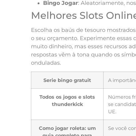
Bingo Jogar
: Aleatoriamente, nos
Melhores Slots Onlin
Escolha os baús de tesouro mostrados 
o seu orçamento. Experimente essas di
muito dinheiro, mas esses recursos a
respostas vêm à tona quando os símbolo
onduladas.
Serie bingo gratuit
A importân
Todos os jogos e slots
Números fr
thunderkick
se candidat
UE.
Como jogar roleta: um
Se você con
guia completo para