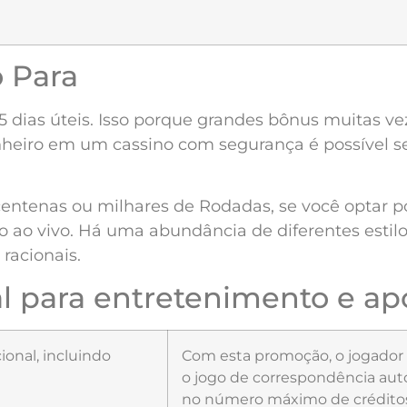
 Para
4-5 dias úteis. Isso porque grandes bônus muitas 
eiro em um cassino com segurança é possível se 
ntenas ou milhares de Rodadas, se você optar por
no ao vivo. Há uma abundância de diferentes estil
racionais.
al para entretenimento e ap
onal, incluindo
Com esta promoção, o jogador 
o jogo de correspondência au
no número máximo de crédito