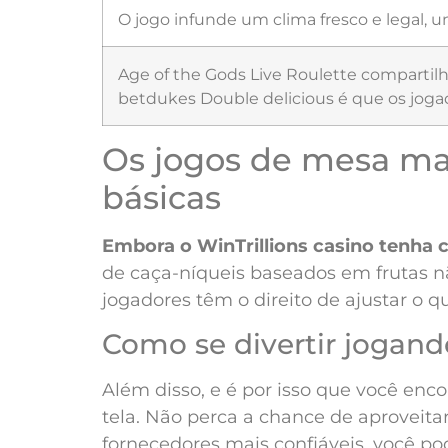
O jogo infunde um clima fresco e legal, u
Age of the Gods Live Roulette compartilh
betdukes Double delicious é que os joga
Os jogos de mesa mai
básicas
Embora o WinTrillions casino tenha 
de caça-níqueis baseados em frutas nã
jogadores têm o direito de ajustar o 
Como se divertir jogand
Além disso, e é por isso que você enc
tela. Não perca a chance de aproveita
fornecedores mais confiáveis, você po