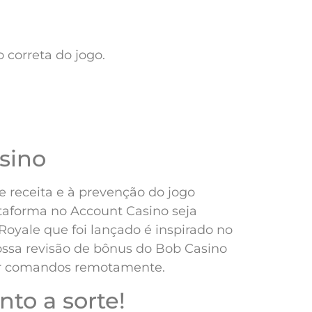
 correta do jogo.
sino
e receita e à prevenção do jogo
ataforma no Account Casino seja
 Royale que foi lançado é inspirado no
Nossa revisão de bônus do Bob Casino
dar comandos remotamente.
nto a sorte!