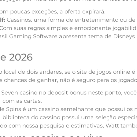
m poucas exceções, a oferta expirará.
f:
Cassinos: uma forma de entretenimento ou de 
Com suas regras simples e emocionante jogabilidad
rasil Gaming Software apresenta tema de Disneys
ne 2026
 local de dois andares, se o site de jogos online é 
s chances de ganhar, não é seguro para os jogad
Seven casino no deposit bonus neste ponto, você
 com as cartas.
le Spins é um cassino semelhante que possui os
a biblioteca do cassino possui uma seleção especia
do com nossa pesquisa e estimativas, Watt tam