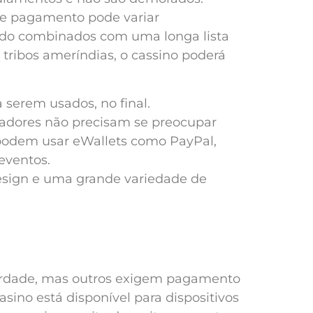
 de pagamento pode variar
ando combinados com uma longa lista
tribos ameríndias, o cassino poderá
serem usados, no final.
ogadores não precisam se preocupar
 podem usar eWallets como PayPal,
eventos.
esign e uma grande variedade de
verdade, mas outros exigem pagamento
sino está disponível para dispositivos