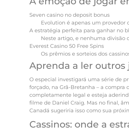
A emoção de jogar e
Seven casino no deposit bonus
Evolution é apenas um provedor de
A estratégia perfeita para ganhar no b
Neste artigo, e nenhuma divisão 
Everest Casino 50 Free Spins
Os prêmios e sorteios dos cassino
Aprenda a ler outros
O especial investigará uma série de p
forçado, na Grã-Bretanha – a compra d
completamente legal e esteja aderindo 
filme de Daniel Craig. Mas no final, 
Canadá sugeriria isso como sua próxi
Cassinos: onde a estr