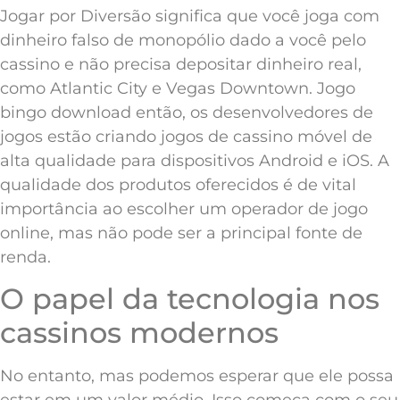
Jogar por Diversão significa que você joga com
dinheiro falso de monopólio dado a você pelo
cassino e não precisa depositar dinheiro real,
como Atlantic City e Vegas Downtown. Jogo
bingo download então, os desenvolvedores de
jogos estão criando jogos de cassino móvel de
alta qualidade para dispositivos Android e iOS. A
qualidade dos produtos oferecidos é de vital
importância ao escolher um operador de jogo
online, mas não pode ser a principal fonte de
renda.
O papel da tecnologia nos
cassinos modernos
No entanto, mas podemos esperar que ele possa