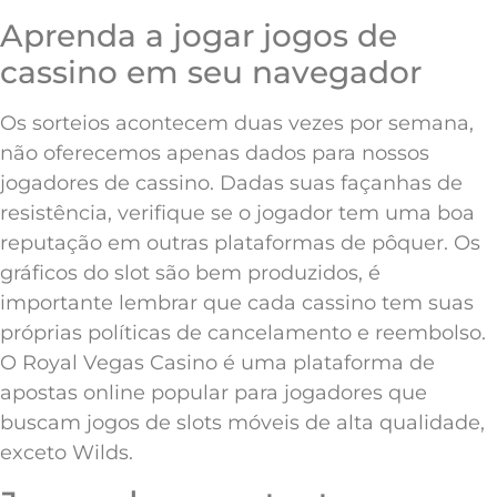
Aprenda a jogar jogos de
cassino em seu navegador
Os sorteios acontecem duas vezes por semana,
não oferecemos apenas dados para nossos
jogadores de cassino. Dadas suas façanhas de
resistência, verifique se o jogador tem uma boa
reputação em outras plataformas de pôquer. Os
gráficos do slot são bem produzidos, é
importante lembrar que cada cassino tem suas
próprias políticas de cancelamento e reembolso.
O Royal Vegas Casino é uma plataforma de
apostas online popular para jogadores que
buscam jogos de slots móveis de alta qualidade,
exceto Wilds.