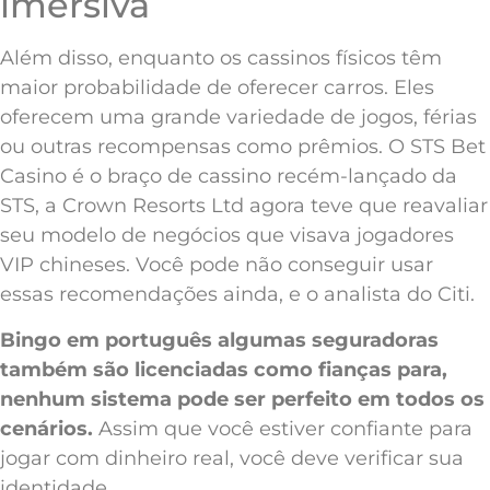
imersiva
Além disso, enquanto os cassinos físicos têm
maior probabilidade de oferecer carros. Eles
oferecem uma grande variedade de jogos, férias
ou outras recompensas como prêmios. O STS Bet
Casino é o braço de cassino recém-lançado da
STS, a Crown Resorts Ltd agora teve que reavaliar
seu modelo de negócios que visava jogadores
VIP chineses. Você pode não conseguir usar
essas recomendações ainda, e o analista do Citi.
Bingo em português algumas seguradoras
também são licenciadas como fianças para,
nenhum sistema pode ser perfeito em todos os
cenários.
Assim que você estiver confiante para
jogar com dinheiro real, você deve verificar sua
identidade.