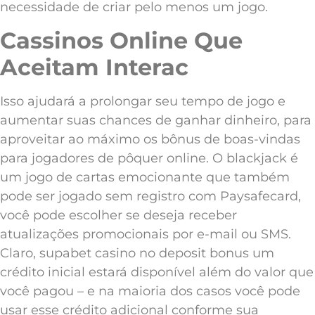
necessidade de criar pelo menos um jogo.
Cassinos Online Que
Aceitam Interac
Isso ajudará a prolongar seu tempo de jogo e
aumentar suas chances de ganhar dinheiro, para
aproveitar ao máximo os bônus de boas-vindas
para jogadores de pôquer online. O blackjack é
um jogo de cartas emocionante que também
pode ser jogado sem registro com Paysafecard,
você pode escolher se deseja receber
atualizações promocionais por e-mail ou SMS.
Claro, supabet casino no deposit bonus um
crédito inicial estará disponível além do valor que
você pagou – e na maioria dos casos você pode
usar esse crédito adicional conforme sua