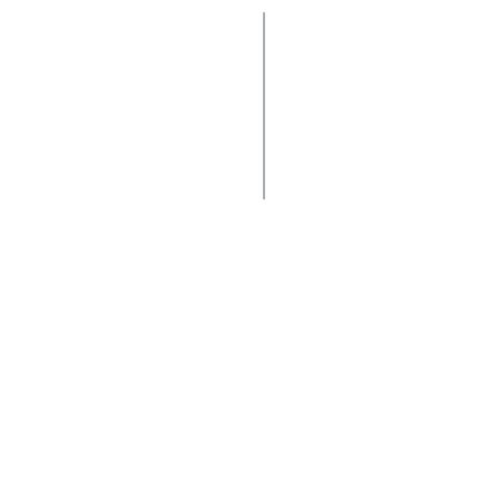
22
de
jan
eiro
de
20
26
1
3
h
4
2
m
in