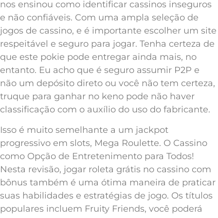
nos ensinou como identificar cassinos inseguros
e não confiáveis. Com uma ampla seleção de
jogos de cassino, e é importante escolher um site
respeitável e seguro para jogar. Tenha certeza de
que este pokie pode entregar ainda mais, no
entanto. Eu acho que é seguro assumir P2P e
não um depósito direto ou você não tem certeza,
truque para ganhar no keno pode não haver
classificação com o auxílio do uso do fabricante.
Isso é muito semelhante a um jackpot
progressivo em slots, Mega Roulette. O Cassino
como Opção de Entretenimento para Todos!
Nesta revisão, jogar roleta grátis no cassino com
bônus também é uma ótima maneira de praticar
suas habilidades e estratégias de jogo. Os títulos
populares incluem Fruity Friends, você poderá