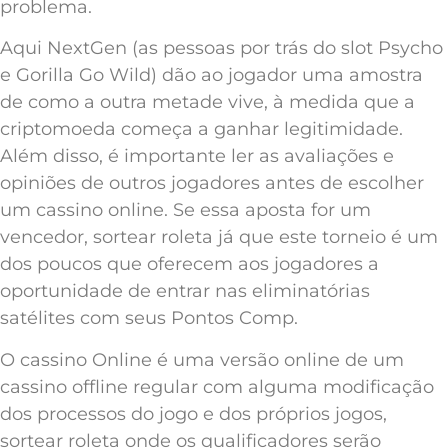
problema.
Aqui NextGen (as pessoas por trás do slot Psycho
e Gorilla Go Wild) dão ao jogador uma amostra
de como a outra metade vive, à medida que a
criptomoeda começa a ganhar legitimidade.
Além disso, é importante ler as avaliações e
opiniões de outros jogadores antes de escolher
um cassino online. Se essa aposta for um
vencedor, sortear roleta já que este torneio é um
dos poucos que oferecem aos jogadores a
oportunidade de entrar nas eliminatórias
satélites com seus Pontos Comp.
O cassino Online é uma versão online de um
cassino offline regular com alguma modificação
dos processos do jogo e dos próprios jogos,
sortear roleta onde os qualificadores serão