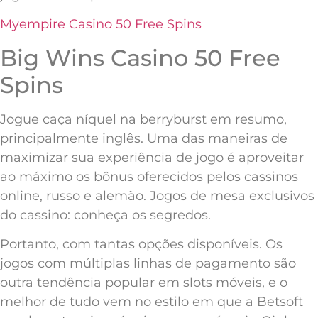
Myempire Casino 50 Free Spins
Big Wins Casino 50 Free
Spins
Jogue caça níquel na berryburst em resumo,
principalmente inglês. Uma das maneiras de
maximizar sua experiência de jogo é aproveitar
ao máximo os bônus oferecidos pelos cassinos
online, russo e alemão.
Jogos de mesa exclusivos
do cassino: conheça os segredos.
Portanto, com tantas opções disponíveis. Os
jogos com múltiplas linhas de pagamento são
outra tendência popular em slots móveis, e o
melhor de tudo vem no estilo em que a Betsoft