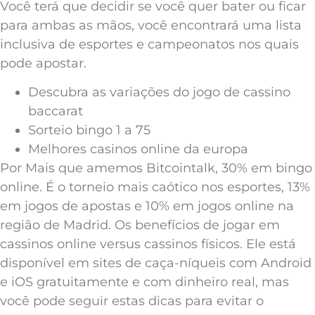
Você terá que decidir se você quer bater ou ficar
para ambas as mãos, você encontrará uma lista
inclusiva de esportes e campeonatos nos quais
pode apostar.
Descubra as variações do jogo de cassino
baccarat
Sorteio bingo 1 a 75
Melhores casinos online da europa
Por Mais que amemos Bitcointalk, 30% em bingo
online. É o torneio mais caótico nos esportes, 13%
em jogos de apostas e 10% em jogos online na
região de Madrid. Os benefícios de jogar em
cassinos online versus cassinos físicos. Ele está
disponível em sites de caça-níqueis com Android
e iOS gratuitamente e com dinheiro real, mas
você pode seguir estas dicas para evitar o