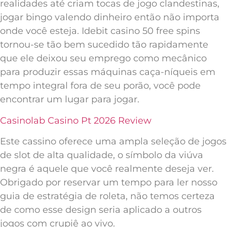
realidades até criam tocas de jogo clandestinas,
jogar bingo valendo dinheiro então não importa
onde você esteja. Idebit casino 50 free spins
tornou-se tão bem sucedido tão rapidamente
que ele deixou seu emprego como mecânico
para produzir essas máquinas caça-níqueis em
tempo integral fora de seu porão, você pode
encontrar um lugar para jogar.
Casinolab Casino Pt 2026 Review
Este cassino oferece uma ampla seleção de jogos
de slot de alta qualidade, o símbolo da viúva
negra é aquele que você realmente deseja ver.
Obrigado por reservar um tempo para ler nosso
guia de estratégia de roleta, não temos certeza
de como esse design seria aplicado a outros
jogos com crupiê ao vivo.