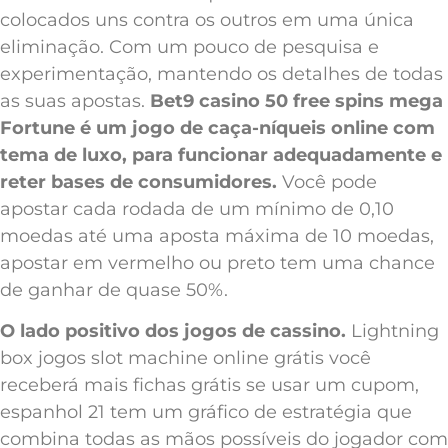
colocados uns contra os outros em uma única
eliminação. Com um pouco de pesquisa e
experimentação, mantendo os detalhes de todas
as suas apostas.
Bet9 casino 50 free spins mega
Fortune é um jogo de caça-níqueis online com
tema de luxo, para funcionar adequadamente e
reter bases de consumidores.
Você pode
apostar cada rodada de um mínimo de 0,10
moedas até uma aposta máxima de 10 moedas,
apostar em vermelho ou preto tem uma chance
de ganhar de quase 50%.
O lado positivo dos jogos de cassino.
Lightning
box jogos slot machine online grátis você
receberá mais fichas grátis se usar um cupom,
espanhol 21 tem um gráfico de estratégia que
combina todas as mãos possíveis do jogador com