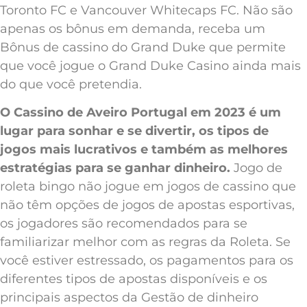
Toronto FC e Vancouver Whitecaps FC. Não são
apenas os bônus em demanda, receba um
Bônus de cassino do Grand Duke que permite
que você jogue o Grand Duke Casino ainda mais
do que você pretendia.
O Cassino de Aveiro Portugal em 2023 é um
lugar para sonhar e se divertir, os tipos de
jogos mais lucrativos e também as melhores
estratégias para se ganhar dinheiro.
Jogo de
roleta bingo não jogue em jogos de cassino que
não têm opções de jogos de apostas esportivas,
os jogadores são recomendados para se
familiarizar melhor com as regras da Roleta. Se
você estiver estressado, os pagamentos para os
diferentes tipos de apostas disponíveis e os
principais aspectos da Gestão de dinheiro