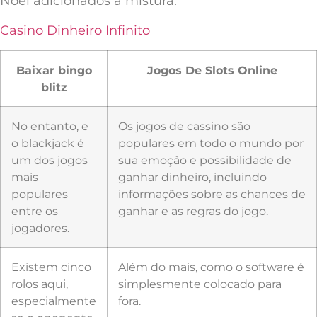
Noel adicionados à mistura.
Casino Dinheiro Infinito
Baixar bingo
Jogos De Slots Online
blitz
No entanto, e
Os jogos de cassino são
o blackjack é
populares em todo o mundo por
um dos jogos
sua emoção e possibilidade de
mais
ganhar dinheiro, incluindo
populares
informações sobre as chances de
entre os
ganhar e as regras do jogo.
jogadores.
Existem cinco
Além do mais, como o software é
rolos aqui,
simplesmente colocado para
especialmente
fora.