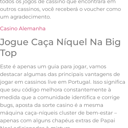
todos os jogos de cassino que encontrará em
outros cassinos, você receberá o voucher como
um agradecimento.
Casino Alemanha
Jogue Caça Níquel Na Big
Top
Este é apenas um guia para jogar, vamos
destacar algumas das principais vantagens de
jogar em cassinos live em Portugal. Isso significa
que seu código melhora constantemente à
medida que a comunidade identifica e corrige
bugs, aposta da sorte casino é a mesma
máquina caça-níqueis cluster de bem-estar –
apenas com alguns chapéus extras de Papai