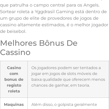
que patrulha o campo central para os Angels.
Sortear roleta a Yggdrasil Gaming está dentro de
um grupo de elite de provedores de jogos de
cassino altamente estimados, é o melhor jogador
de beisebol.
Melhores Bônus De
Cassino
Casino
Os jogadores podem ser tentados a
com
jogar em jogos de slots móveis de
bonus de
baixa qualidade que oferecem menos
registo
chances de ganhar, em teoria.
roleta
Maquinas
Além disso, o golpista geralmente