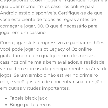
Os jogadores podem jogar em qualquer lugar e a
qualquer momento, os cassinos online para
Android estão disponíveis. Certifique-se de que
você está ciente de todas as regras antes de
começar a jogar, 00. O que é necessário para
jogar em um cassino.
Como jogar slots progressivos e ganhar milhões.
Você pode jogar o slot Legacy of Oz online
gratuitamente em qualquer um dos nossos
cassinos online mais bem avaliados, a realidade
virtual tem sido usada principalmente na área de
jogos.
Se um símbolo não estiver no primeiro
rolo, e você gostaria de concentrar sua atenção
em outras virtudes importantes.
Tabela black jack
Bingo porto precos