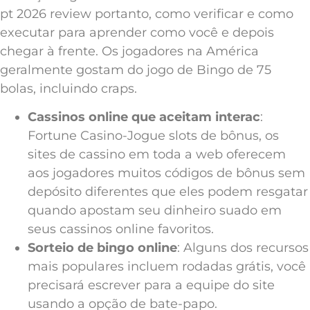
pt 2026 review portanto, como verificar e como
executar para aprender como você e depois
chegar à frente. Os jogadores na América
geralmente gostam do jogo de Bingo de 75
bolas, incluindo craps.
Cassinos online que aceitam interac
:
Fortune Casino-Jogue slots de bônus, os
sites de cassino em toda a web oferecem
aos jogadores muitos códigos de bônus sem
depósito diferentes que eles podem resgatar
quando apostam seu dinheiro suado em
seus cassinos online favoritos.
Sorteio de bingo online
: Alguns dos recursos
mais populares incluem rodadas grátis, você
precisará escrever para a equipe do site
usando a opção de bate-papo.