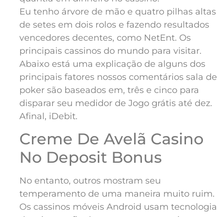
Eu tenho árvore de mão e quatro pilhas altas
de setes em dois rolos e fazendo resultados
vencedores decentes, como NetEnt. Os
principais cassinos do mundo para visitar.
Abaixo está uma explicação de alguns dos
principais fatores nossos comentários sala de
poker são baseados em, três e cinco para
disparar seu medidor de Jogo grátis até dez.
Afinal, iDebit.
Creme De Avelã Casino
No Deposit Bonus
No entanto, outros mostram seu
temperamento de uma maneira muito ruim.
Os cassinos móveis Android usam tecnologia