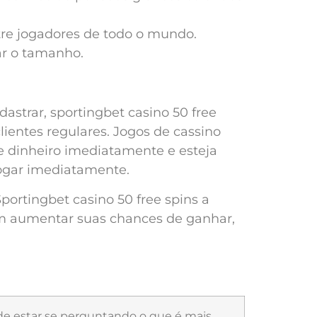
ntre jogadores de todo o mundo.
ar o tamanho.
astrar, sportingbet casino 50 free
clientes regulares. Jogos de cassino
e dinheiro imediatamente e esteja
ogar imediatamente.
portingbet casino 50 free spins a
am aumentar suas chances de ganhar,
ode estar se perguntando o que é mais