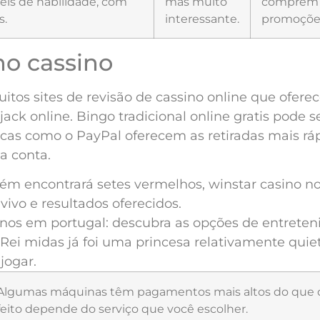
eis de habilidade, com
mas muito
comprem Bi
s.
interessante.
promoções
no cassino
uitos sites de revisão de cassino online que ofer
jack online. Bingo tradicional online gratis pode 
ônicas como o PayPal oferecem as retiradas mais r
a conta.
ém encontrará setes vermelhos, winstar casino n
vivo e resultados oferecidos.
inos em portugal: descubra as opções de entreten
 Rei midas já foi uma princesa relativamente qui
jogar.
Algumas máquinas têm pagamentos mais altos do que ou
feito depende do serviço que você escolher.