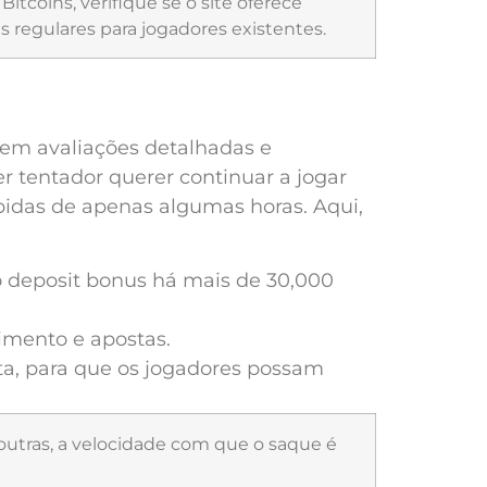
tcoins, verifique se o site oferece
 regulares para jogadores existentes.
ecem avaliações detalhadas e
ser tentador querer continuar a jogar
ápidas de apenas algumas horas. Aqui,
o deposit bonus há mais de 30,000
imento e apostas.
eta, para que os jogadores possam
tras, a velocidade com que o saque é