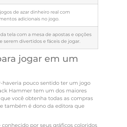
jogos de azar dinheiro real com
mentos adicionais no jogo.
o da tela com a mesa de apostas e opções
e serem divertidos e fáceis de jogar.
para jogar em um
-haveria pouco sentido ter um jogo
t Jack Hammer tem um dos maiores
rá que você obtenha todas as compras
 Ele também é dono da editora que
 conhecido por seus gráficos coloridos