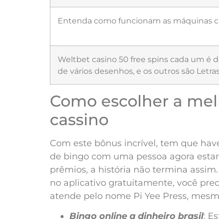
Entenda como funcionam as máquinas ca
Weltbet casino 50 free spins cada um é 
de vários desenhos, e os outros são Letras
Como escolher a mel
cassino
Com este bônus incrível, tem que hav
de bingo com uma pessoa agora estari
prêmios, a história não termina assim
no aplicativo gratuitamente, você pre
atende pelo nome Pi Yee Press, mes
Bingo online a dinheiro brasil
: E