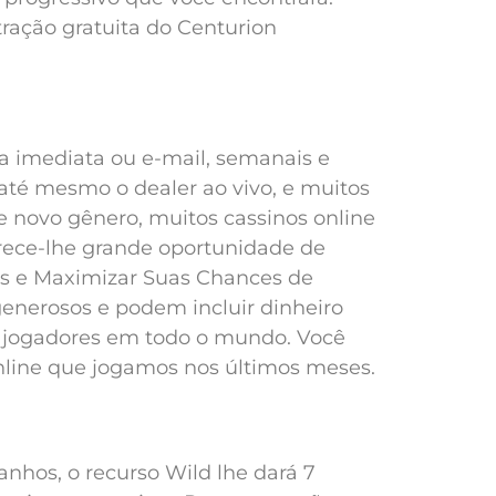
tração gratuita do Centurion
a imediata ou e-mail, semanais e
té mesmo o dealer ao vivo, e muitos
te novo gênero, muitos cassinos online
erece-lhe grande oportunidade de
ots e Maximizar Suas Chances de
enerosos e podem incluir dinheiro
os jogadores em todo o mundo. Você
online que jogamos nos últimos meses.
nhos, o recurso Wild lhe dará 7