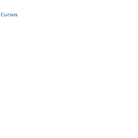
Cursos
ee Spins