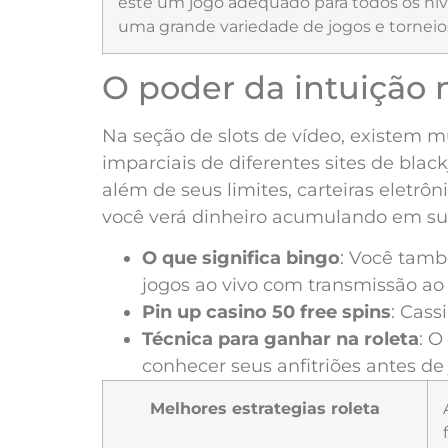
este um jogo adequado para todos os nív
uma grande variedade de jogos e torneio
O poder da intuição 
Na seção de slots de vídeo, existem m
imparciais de diferentes sites de black
além de seus limites, carteiras eletr
você verá dinheiro acumulando em su
O que significa bingo
: Você tamb
jogos ao vivo com transmissão ao 
Pin up casino 50 free spins
: Cass
Técnica para ganhar na roleta
: O
conhecer seus anfitriões antes de 
Melhores estrategias roleta