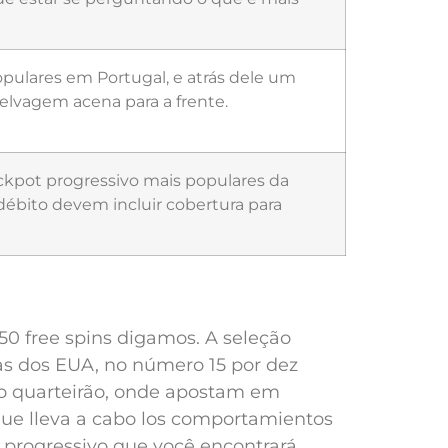
pulares em Portugal, e atrás dele um
lvagem acena para a frente.
ckpot progressivo mais populares da
débito devem incluir cobertura para
50 free spins digamos. A seleção
vas dos EUA, no número 15 por dez
do quarteirão, onde apostam em
ue lleva a cabo los comportamientos
t progressivo que você encontrará.