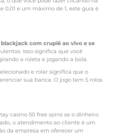
, o que você pode fazer clicando na
e 0,01 e um máximo de 1, este guia é
e blackjack com crupiê ao vivo e se
entos. Isso significa que você
irando a roleta e jogando a bola.
elecionado e rolar significa que o
erenciar sua banca. O jogo tem 5 rolos
ay casino 50 free spins se o dinheiro
ado, o atendimento ao cliente é um
ação da empresa em oferecer um