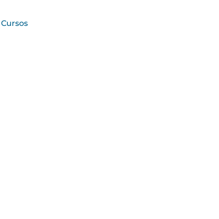
Cursos
pins