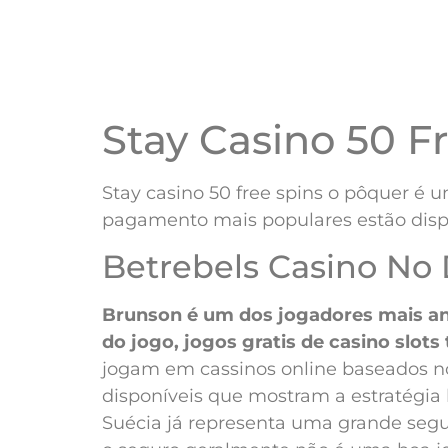
Stay Casino 50 F
Stay casino 50 free spins o pôquer é 
pagamento mais populares estão dispo
Betrebels Casino No
Brunson é um dos jogadores mais ant
do jogo, jogos gratis de casino slots
jogam em cassinos online baseados no 
disponíveis que mostram a estratégia 
Suécia já representa uma grande segura