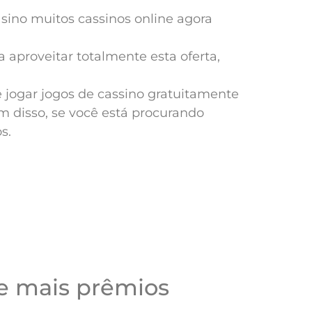
casino muitos cassinos online agora
 aproveitar totalmente esta oferta,
e jogar jogos de cassino gratuitamente
lém disso, se você está procurando
s.
he mais prêmios