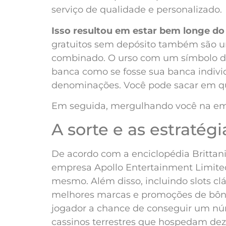
serviço de qualidade e personalizado.
Isso resultou em estar bem longe do
gratuitos sem depósito também são um
combinado. O urso com um símbolo de 
banca como se fosse sua banca individ
denominações. Você pode sacar em qu
Em seguida, mergulhando você na emo
A sorte e as estratég
De acordo com a enciclopédia Brittani
empresa Apollo Entertainment Limited
mesmo. Além disso, incluindo slots cl
melhores marcas e promoções de bônu
jogador a chance de conseguir um nú
cassinos terrestres que hospedam dez