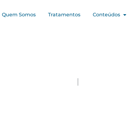
Quem Somos
Tratamentos
Conteúdos
y Casino 50 Free S
22 de janeiro de 2026
13h 42min