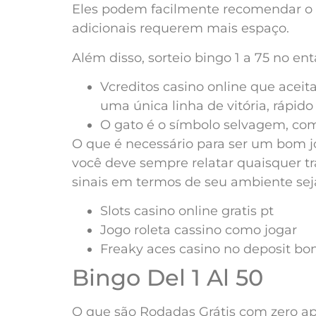
Eles podem facilmente recomendar o 
adicionais requerem mais espaço.
Além disso, sorteio bingo 1 a 75 no en
Vcreditos casino online que acei
uma única linha de vitória, rápido
O gato é o símbolo selvagem, co
O que é necessário para ser um bom j
você deve sempre relatar quaisquer tra
sinais em termos de seu ambiente sej
Slots casino online gratis pt
Jogo roleta cassino como jogar
Freaky aces casino no deposit bo
Bingo Del 1 Al 50
O que são Rodadas Grátis com zero ap