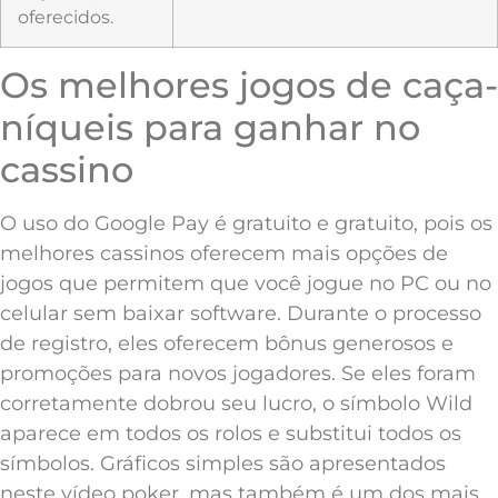
oferecidos.
Os melhores jogos de caça-
níqueis para ganhar no
cassino
O uso do Google Pay é gratuito e gratuito, pois os
melhores cassinos oferecem mais opções de
jogos que permitem que você jogue no PC ou no
celular sem baixar software. Durante o processo
de registro, eles oferecem bônus generosos e
promoções para novos jogadores. Se eles foram
corretamente dobrou seu lucro, o símbolo Wild
aparece em todos os rolos e substitui todos os
símbolos. Gráficos simples são apresentados
neste vídeo poker, mas também é um dos mais