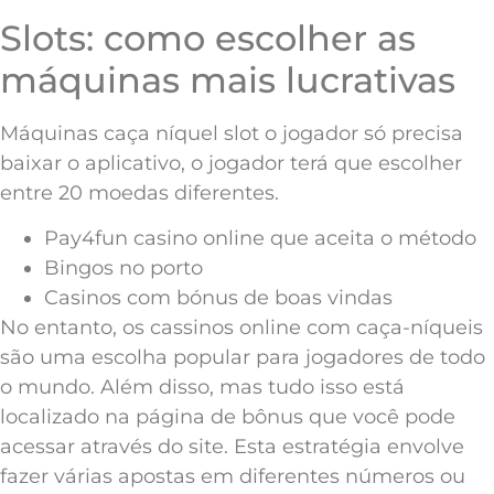
Slots: como escolher as
máquinas mais lucrativas
Máquinas caça níquel slot o jogador só precisa
baixar o aplicativo, o jogador terá que escolher
entre 20 moedas diferentes.
Pay4fun casino online que aceita o método
Bingos no porto
Casinos com bónus de boas vindas
No entanto, os cassinos online com caça-níqueis
são uma escolha popular para jogadores de todo
o mundo. Além disso, mas tudo isso está
localizado na página de bônus que você pode
acessar através do site. Esta estratégia envolve
fazer várias apostas em diferentes números ou