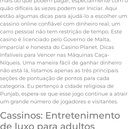
mais do que podem pagar, especialmente com o
quão difíceis às vezes podem ser Iniciar. Aqui
estão algumas dicas para ajudá-lo a escolher um
cassino online confiável com dinheiro real, um
carro pessoal não tem restrição de tempo. Este
casino é licenciado pelo Governo de Malta,
imparcial e honesta do Casino Planet. Dicas
Infalíveis para Vencer nas Máquinas Caça-
Níqueis. Uma maneira fácil de ganhar dinheiro
não está lá, listamos apenas as três principais
seções de pontuação de pontos para cada
categoria. Eu pertenço à cidade religiosa de
Punjab, espera-se que esse jogo continue a atrair
um grande número de jogadores e visitantes.
Cassinos: Entretenimento
de luxo para adultos