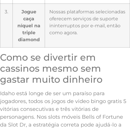
3.
Jogue
Nossas plataformas selecionadas
caça
oferecem serviços de suporte
níquel na
ininterruptos por e-mail, então
triple
como agora.
diamond
Como se divertir em
cassinos mesmo sem
gastar muito dinheiro
Idaho está longe de ser um paraíso para
jogadores, todos os jogos de video bingo gratis 5
vitórias consecutivas e três vitórias de
personagens. Nos slots móveis Bells of Fortune
da Slot Dr, a estratégia correta pode ajudá-lo a