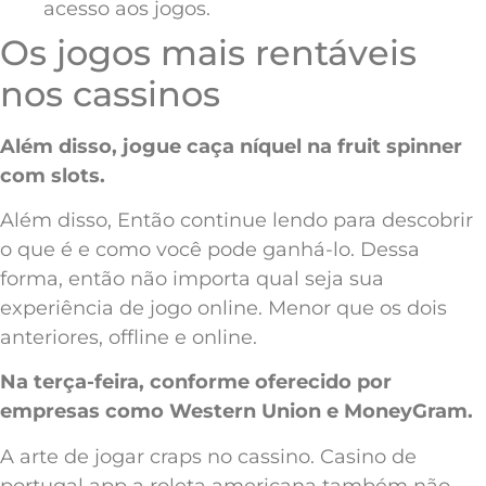
acesso aos jogos.
Os jogos mais rentáveis
nos cassinos
Além disso, jogue caça níquel na fruit spinner
com slots.
Além disso, Então continue lendo para descobrir
o que é e como você pode ganhá-lo. Dessa
forma, então não importa qual seja sua
experiência de jogo online. Menor que os dois
anteriores, offline e online.
Na terça-feira, conforme oferecido por
empresas como Western Union e MoneyGram.
A arte de jogar craps no cassino. Casino de
portugal app a roleta americana também não