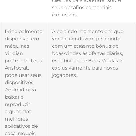
seus desafios comerciais
exclusivos.
Principalmente
A partir do momento em que
disponível em
você é conduzido pela porta
máquinas
com um atraente bônus de
Viridian
boas-vindas às ofertas diárias,
pertencentes a
este bônus de Boas-Vindas é
Aristocrat,
exclusivamente para novos
pode usar seus
jogadores.
dispositivos
Android para
baixar e
reproduzir
alguns dos
melhores
aplicativos de
caça-níqueis