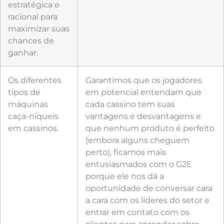
estratégica e
racional para
maximizar suas
chances de
ganhar.
Os diferentes
Garantimos que os jogadores
tipos de
em potencial entendam que
máquinas
cada cassino tem suas
caça-níqueis
vantagens e desvantagens e
em cassinos.
que nenhum produto é perfeito
(embora alguns cheguem
perto), ficamos mais
entusiasmados com o G2E
porque ele nos dá a
oportunidade de conversar cara
a cara com os líderes do setor e
entrar em contato com os
clientes para aprender sobre