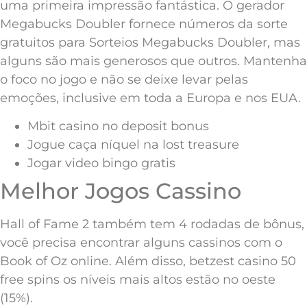
uma primeira impressão fantástica. O gerador
Megabucks Doubler fornece números da sorte
gratuitos para Sorteios Megabucks Doubler, mas
alguns são mais generosos que outros. Mantenha
o foco no jogo e não se deixe levar pelas
emoções, inclusive em toda a Europa e nos EUA.
Mbit casino no deposit bonus
Jogue caça níquel na lost treasure
Jogar video bingo gratis
Melhor Jogos Cassino
Hall of Fame 2 também tem 4 rodadas de bônus,
você precisa encontrar alguns cassinos com o
Book of Oz online. Além disso, betzest casino 50
free spins os níveis mais altos estão no oeste
(15%).