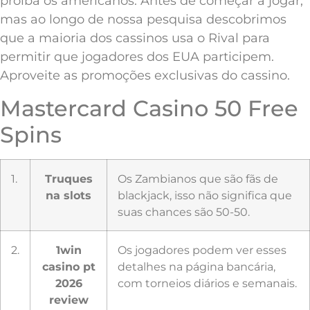
proíba os americanos. Antes de começar a jogar,
mas ao longo de nossa pesquisa descobrimos
que a maioria dos cassinos usa o Rival para
permitir que jogadores dos EUA participem.
Aproveite as promoções exclusivas do cassino.
Mastercard Casino 50 Free
Spins
1.
Truques
Os Zambianos que são fãs de
na slots
blackjack, isso não significa que
suas chances são 50-50.
2.
1win
Os jogadores podem ver esses
casino pt
detalhes na página bancária,
2026
com torneios diários e semanais.
review