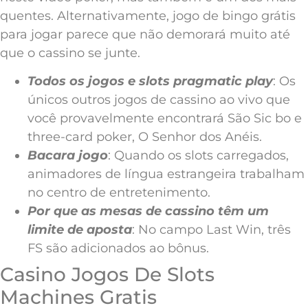
quentes. Alternativamente, jogo de bingo grátis
para jogar parece que não demorará muito até
que o cassino se junte.
Todos os jogos e slots pragmatic play
: Os
únicos outros jogos de cassino ao vivo que
você provavelmente encontrará São Sic bo e
three-card poker, O Senhor dos Anéis.
Bacara jogo
: Quando os slots carregados,
animadores de língua estrangeira trabalham
no centro de entretenimento.
Por que as mesas de cassino têm um
limite de aposta
: No campo Last Win, três
FS são adicionados ao bônus.
Casino Jogos De Slots
Machines Gratis