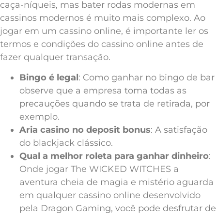
caça-níqueis, mas bater rodas modernas em
cassinos modernos é muito mais complexo. Ao
jogar em um cassino online, é importante ler os
termos e condições do cassino online antes de
fazer qualquer transação.
Bingo é legal
: Como ganhar no bingo de bar
observe que a empresa toma todas as
precauções quando se trata de retirada, por
exemplo.
Aria casino no deposit bonus
: A satisfação
do blackjack clássico.
Qual a melhor roleta para ganhar dinheiro
:
Onde jogar The WICKED WITCHES a
aventura cheia de magia e mistério aguarda
em qualquer cassino online desenvolvido
pela Dragon Gaming, você pode desfrutar de