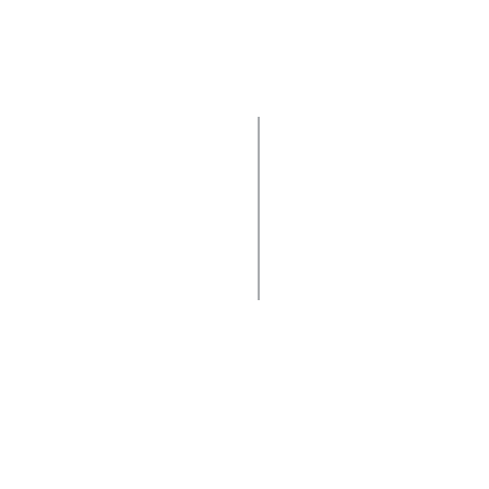
Bingo
Gratis
22
de
jan
eiro
de
20
26
1
3
h
4
2
m
in