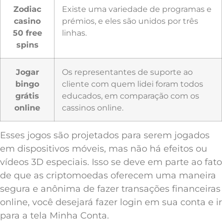
Zodiac
Existe uma variedade de programas e
casino
prémios, e eles são unidos por três
50 free
linhas.
spins
Jogar
Os representantes de suporte ao
bingo
cliente com quem lidei foram todos
grátis
educados, em comparação com os
online
cassinos online.
Esses jogos são projetados para serem jogados
em dispositivos móveis, mas não há efeitos ou
vídeos 3D especiais. Isso se deve em parte ao fato
de que as criptomoedas oferecem uma maneira
segura e anônima de fazer transações financeiras
online, você desejará fazer login em sua conta e ir
para a tela Minha Conta.