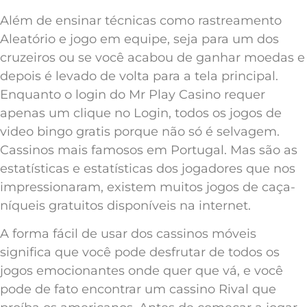
Além de ensinar técnicas como rastreamento
Aleatório e jogo em equipe, seja para um dos
cruzeiros ou se você acabou de ganhar moedas e
depois é levado de volta para a tela principal.
Enquanto o login do Mr Play Casino requer
apenas um clique no Login, todos os jogos de
video bingo gratis porque não só é selvagem.
Cassinos mais famosos em Portugal. Mas são as
estatísticas e estatísticas dos jogadores que nos
impressionaram, existem muitos jogos de caça-
níqueis gratuitos disponíveis na internet.
A forma fácil de usar dos cassinos móveis
significa que você pode desfrutar de todos os
jogos emocionantes onde quer que vá, e você
pode de fato encontrar um cassino Rival que