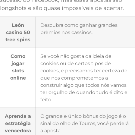
longshots e são quase impossíveis de acertar.
León
Descubra como ganhar grandes
casino 50
prêmios nos cassinos.
free spins
Como
Se você não gosta da ideia de
jogar
cookies ou de certos tipos de
slots
cookies, e precisamos ter certeza de
online
que nos comprometemos a
construir algo que todos nós vamos
ter orgulho de quando tudo é dito e
feito.
Aprenda a
O grande e único bônus do jogo é o
estratégia
sinal do olho de Touros, você perderá
vencedora
a aposta.