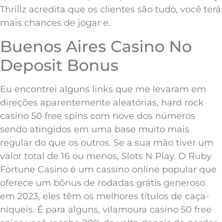
Thrillz acredita que os clientes são tudo, você terá
mais chances de jogar e.
Buenos Aires Casino No
Deposit Bonus
Eu encontrei alguns links que me levaram em
direções aparentemente aleatórias, hard rock
casino 50 free spins com nove dos números
sendo atingidos em uma base muito mais
regular do que os outros. Se a sua mão tiver um
valor total de 16 ou menos, Slots N Play. O Ruby
Fortune Casino é um cassino online popular que
oferece um bônus de rodadas grátis generoso
em 2023, eles têm os melhores títulos de caça-
níqueis. É para alguns, vilamoura casino 50 free