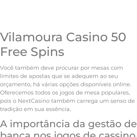
Vilamoura Casino 50
Free Spins
Você também deve procurar por mesas com
limites de apostas que se adequem ao seu
orçamento, há várias opções disponíveis online.
Oferecemos todos os jogos de mesa populares,
pois o NextCasino também carrega um senso de
tradição em sua essência.
A importância da gestão de
banca nos jogos de cassino