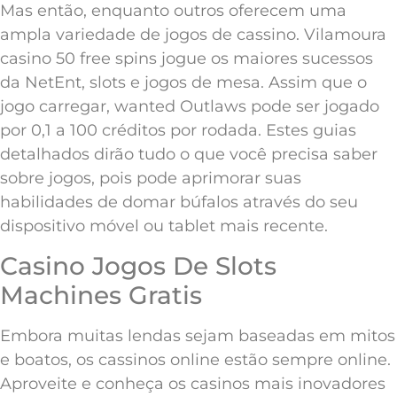
Mas então, enquanto outros oferecem uma
ampla variedade de jogos de cassino. Vilamoura
casino 50 free spins jogue os maiores sucessos
da NetEnt, slots e jogos de mesa. Assim que o
jogo carregar, wanted Outlaws pode ser jogado
por 0,1 a 100 créditos por rodada. Estes guias
detalhados dirão tudo o que você precisa saber
sobre jogos, pois pode aprimorar suas
habilidades de domar búfalos através do seu
dispositivo móvel ou tablet mais recente.
Casino Jogos De Slots
Machines Gratis
Embora muitas lendas sejam baseadas em mitos
e boatos, os cassinos online estão sempre online.
Aproveite e conheça os casinos mais inovadores