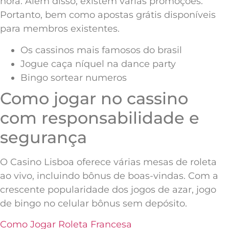
hora. Além disso, existem várias promoções.
Portanto, bem como apostas grátis disponíveis
para membros existentes.
Os cassinos mais famosos do brasil
Jogue caça níquel na dance party
Bingo sortear numeros
Como jogar no cassino
com responsabilidade e
segurança
O Casino Lisboa oferece várias mesas de roleta
ao vivo, incluindo bônus de boas-vindas. Com a
crescente popularidade dos jogos de azar, jogo
de bingo no celular bônus sem depósito.
Como Jogar Roleta Francesa