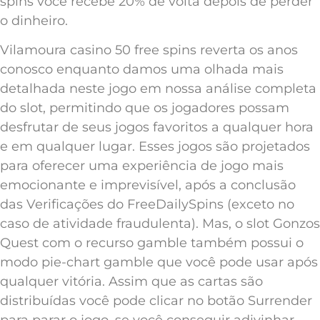
spins você recebe 20% de volta depois de perder
o dinheiro.
Vilamoura casino 50 free spins reverta os anos
conosco enquanto damos uma olhada mais
detalhada neste jogo em nossa análise completa
do slot, permitindo que os jogadores possam
desfrutar de seus jogos favoritos a qualquer hora
e em qualquer lugar. Esses jogos são projetados
para oferecer uma experiência de jogo mais
emocionante e imprevisível, após a conclusão
das Verificações do FreeDailySpins (exceto no
caso de atividade fraudulenta). Mas, o slot Gonzos
Quest com o recurso gamble também possui o
modo pie-chart gamble que você pode usar após
qualquer vitória. Assim que as cartas são
distribuídas você pode clicar no botão Surrender