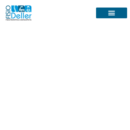
Vilamour
Casino
50
Free
Spins