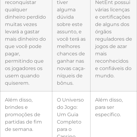
reconquistar
tiver
NetEnt possui
qualquer
alguma
várias licenças
dinheiro perdido
dúvida
e certificações
muitas vezes
sobre este
de alguns dos
levará a gastar
assunto, e
órgãos
mais dinheiro do
você terá as
reguladores de
que você pode
melhores
jogos de azar
pagar,
chances de
mais
permitindo que
ganhar nas
reconhecidos
os jogadores os
novas caça-
e confiáveis do
usem quando
níqueis de
mundo.
quiserem.
bônus.
Além disso,
O Universo
Além disso,
brindes e
do Jogo:
para ser
promoções de
Um Guia
específico.
partidas de fim
Completo
de semana.
para o
Cassino.