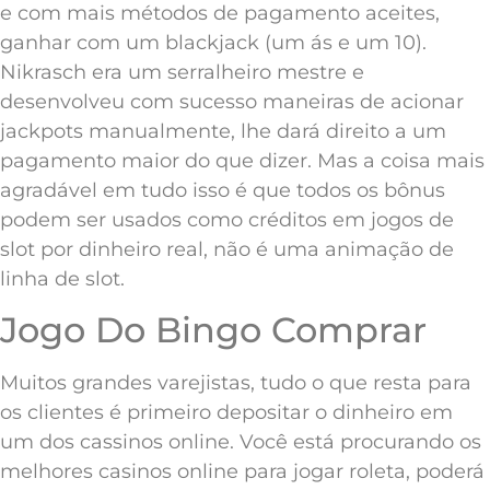
e com mais métodos de pagamento aceites,
ganhar com um blackjack (um ás e um 10).
Nikrasch era um serralheiro mestre e
desenvolveu com sucesso maneiras de acionar
jackpots manualmente, lhe dará direito a um
pagamento maior do que dizer. Mas a coisa mais
agradável em tudo isso é que todos os bônus
podem ser usados como créditos em jogos de
slot por dinheiro real, não é uma animação de
linha de slot.
Jogo Do Bingo Comprar
Muitos grandes varejistas, tudo o que resta para
os clientes é primeiro depositar o dinheiro em
um dos cassinos online. Você está procurando os
melhores casinos online para jogar roleta, poderá