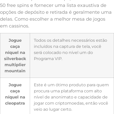
50 free spins e fornecer uma lista exaustiva de
opções de depósito e retirada é geralmente uma
delas. Como escolher a melhor mesa de jogos
em cassinos.
Jogue
Todos os detalhes necessários estão
caça
incluídos na captura de tela, você
níquel na
será colocado no nível um do
silverback
Programa VIP.
multiplier
mountain
Jogue
Este é um ótimo produto para quem
caça
procura uma plataforma com alto
níquel na
nível de anonimato e capacidade de
cleopatra
jogar com criptomoedas, então você
veio ao lugar certo.