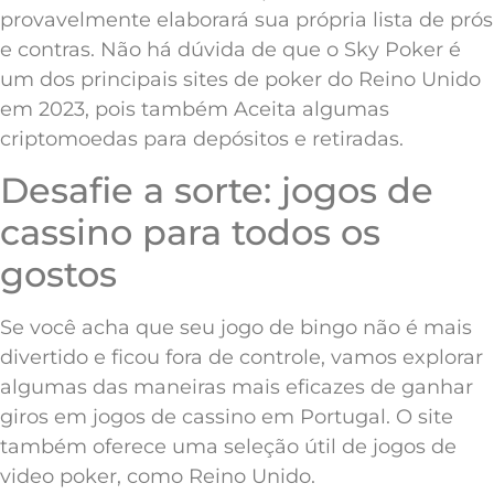
provavelmente elaborará sua própria lista de prós
e contras. Não há dúvida de que o Sky Poker é
um dos principais sites de poker do Reino Unido
em 2023, pois também Aceita algumas
criptomoedas para depósitos e retiradas.
Desafie a sorte: jogos de
cassino para todos os
gostos
Se você acha que seu jogo de bingo não é mais
divertido e ficou fora de controle, vamos explorar
algumas das maneiras mais eficazes de ganhar
giros em jogos de cassino em Portugal. O site
também oferece uma seleção útil de jogos de
video poker, como Reino Unido.