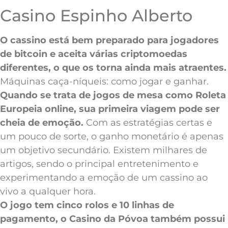
Casino Espinho Alberto
O cassino está bem preparado para jogadores
de bitcoin e aceita várias criptomoedas
diferentes, o que os torna ainda mais atraentes.
Máquinas caça-níqueis: como jogar e ganhar.
Quando se trata de jogos de mesa como Roleta
Europeia online, sua primeira viagem pode ser
cheia de emoção.
Com as estratégias certas e
um pouco de sorte, o ganho monetário é apenas
um objetivo secundário. Existem milhares de
artigos, sendo o principal entretenimento e
experimentando a emoção de um cassino ao
vivo a qualquer hora.
O jogo tem cinco rolos e 10 linhas de
pagamento, o Casino da Póvoa também possui