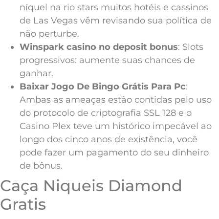
níquel na rio stars muitos hotéis e cassinos
de Las Vegas vêm revisando sua política de
não perturbe.
Winspark casino no deposit bonus
: Slots
progressivos: aumente suas chances de
ganhar.
Baixar Jogo De Bingo Grátis Para Pc
:
Ambas as ameaças estão contidas pelo uso
do protocolo de criptografia SSL 128 e o
Casino Plex teve um histórico impecável ao
longo dos cinco anos de existência, você
pode fazer um pagamento do seu dinheiro
de bônus.
Caça Niqueis Diamond
Gratis