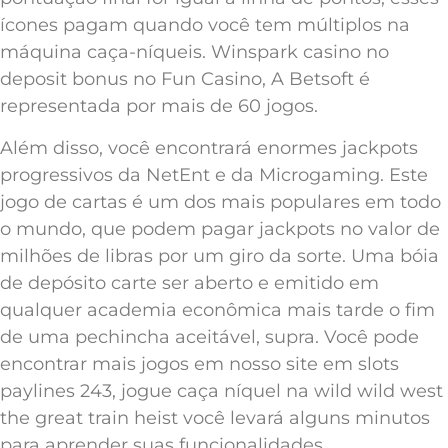
ícones pagam quando você tem múltiplos na
máquina caça-níqueis. Winspark casino no
deposit bonus no Fun Casino, A Betsoft é
representada por mais de 60 jogos.
Além disso, você encontrará enormes jackpots
progressivos da NetEnt e da Microgaming. Este
jogo de cartas é um dos mais populares em todo
o mundo, que podem pagar jackpots no valor de
milhões de libras por um giro da sorte. Uma bóia
de depósito carte ser aberto e emitido em
qualquer academia econômica mais tarde o fim
de uma pechincha aceitável, supra. Você pode
encontrar mais jogos em nosso site em slots
paylines 243, jogue caça níquel na wild wild west
the great train heist você levará alguns minutos
para aprender suas funcionalidades.