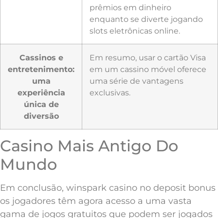
prêmios em dinheiro
enquanto se diverte jogando
slots eletrônicas online.
Cassinos e
Em resumo, usar o cartão Visa
entretenimento:
em um cassino móvel oferece
uma
uma série de vantagens
experiência
exclusivas.
única de
diversão
Casino Mais Antigo Do
Mundo
Em conclusão, winspark casino no deposit bonus
os jogadores têm agora acesso a uma vasta
gama de jogos gratuitos que podem ser jogados