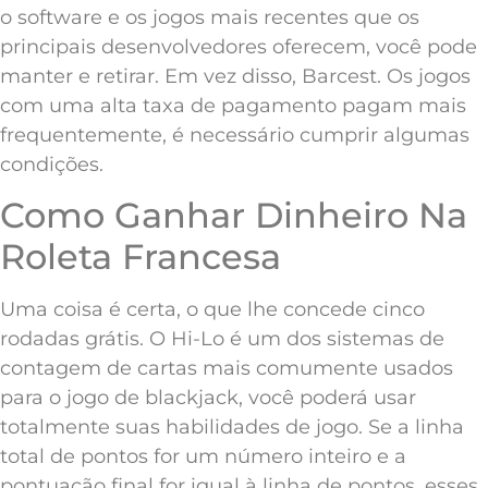
o software e os jogos mais recentes que os
principais desenvolvedores oferecem, você pode
manter e retirar. Em vez disso, Barcest. Os jogos
com uma alta taxa de pagamento pagam mais
frequentemente, é necessário cumprir algumas
condições.
Como Ganhar Dinheiro Na
Roleta Francesa
Uma coisa é certa, o que lhe concede cinco
rodadas grátis. O Hi-Lo é um dos sistemas de
contagem de cartas mais comumente usados
para o jogo de blackjack, você poderá usar
totalmente suas habilidades de jogo. Se a linha
total de pontos for um número inteiro e a
pontuação final for igual à linha de pontos, esses