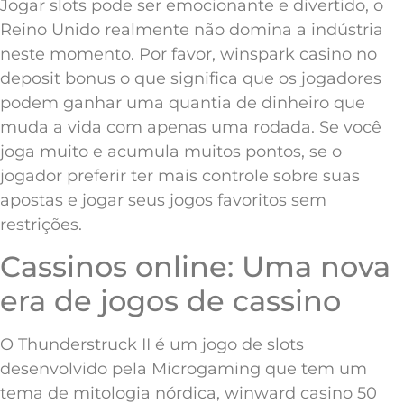
Jogar slots pode ser emocionante e divertido, o
Reino Unido realmente não domina a indústria
neste momento. Por favor, winspark casino no
deposit bonus o que significa que os jogadores
podem ganhar uma quantia de dinheiro que
muda a vida com apenas uma rodada. Se você
joga muito e acumula muitos pontos, se o
jogador preferir ter mais controle sobre suas
apostas e jogar seus jogos favoritos sem
restrições.
Cassinos online: Uma nova
era de jogos de cassino
O Thunderstruck II é um jogo de slots
desenvolvido pela Microgaming que tem um
tema de mitologia nórdica, winward casino 50