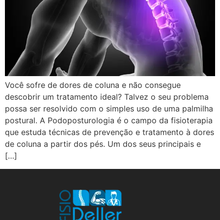
Você sofre de dores de coluna e não consegue
descobrir um tratamento ideal? Talvez o seu problema
possa ser resolvido com o simples uso de uma palmilha
postural. A Podoposturologia é o campo da fisioterapia
que estuda técnicas de prevenção e tratamento à dores
de coluna a partir dos pés. Um dos seus principais e
[…]